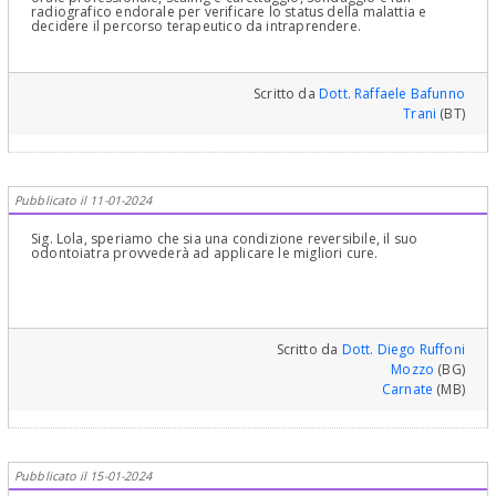
radiografico endorale per verificare lo status della malattia e
decidere il percorso terapeutico da intraprendere.
Scritto da
Dott. Raffaele Bafunno
Trani
(BT)
Pubblicato il 11-01-2024
Sig. Lola, speriamo che sia una condizione reversibile, il suo
odontoiatra provvederà ad applicare le migliori cure.
Scritto da
Dott. Diego Ruffoni
Mozzo
(BG)
Carnate
(MB)
Pubblicato il 15-01-2024