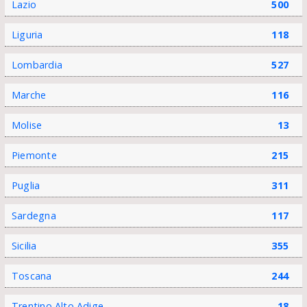
Lazio
500
Liguria
118
Lombardia
527
Marche
116
Molise
13
Piemonte
215
Puglia
311
Sardegna
117
Sicilia
355
Toscana
244
Trentino Alto Adige
18