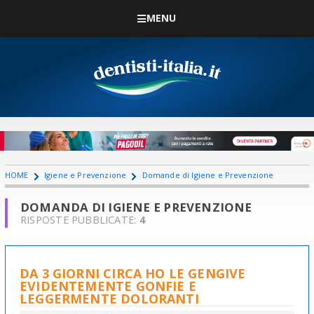
MENU
HOME
Igiene e Prevenzione
Domande di Igiene e Prevenzione
DOMANDA DI IGIENE E PREVENZIONE
RISPOSTE PUBBLICATE:
4
DA 3 GIORNI CIRCA HO LE GENGIVE
EVIDENTEMENTE GONFIE E
LEGGERMENTE DOLORANTI