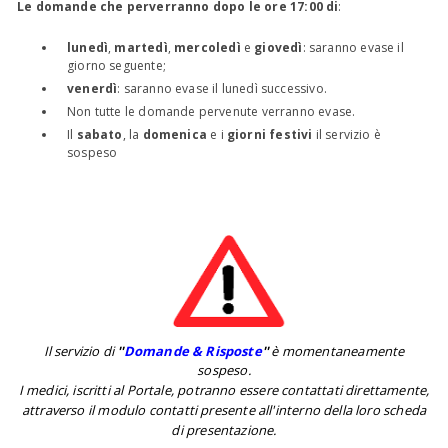
Le domande che perverranno dopo le ore 17:00 di
:
lunedì
,
martedì
,
mercoledì
e
giovedì
: saranno evase il
giorno seguente;
venerdì
: saranno evase il lunedì successivo.
Non tutte le domande pervenute verranno evase.
Il
sabato
, la
domenica
e i
giorni festivi
il servizio è
sospeso
Il servizio di
''
Domande & Risposte
''
è momentaneamente
sospeso.
I medici, iscritti al Portale, potranno essere contattati direttamente,
attraverso il modulo contatti presente all'interno della loro scheda
di presentazione.