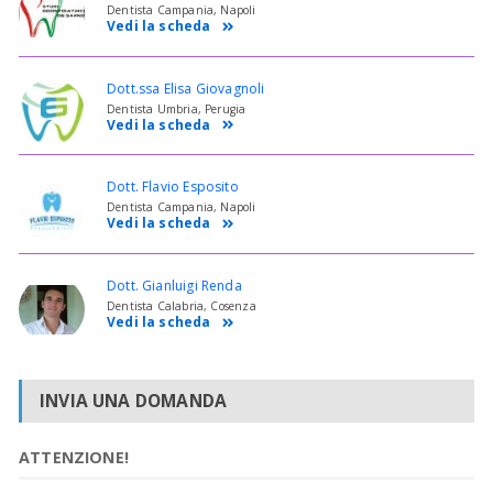
Dentista Campania, Napoli
Vedi la scheda
Dott.ssa Elisa Giovagnoli
Dentista Umbria, Perugia
Vedi la scheda
Dott. Flavio Esposito
Dentista Campania, Napoli
Vedi la scheda
Dott. Gianluigi Renda
Dentista Calabria, Cosenza
Vedi la scheda
INVIA UNA DOMANDA
ATTENZIONE!