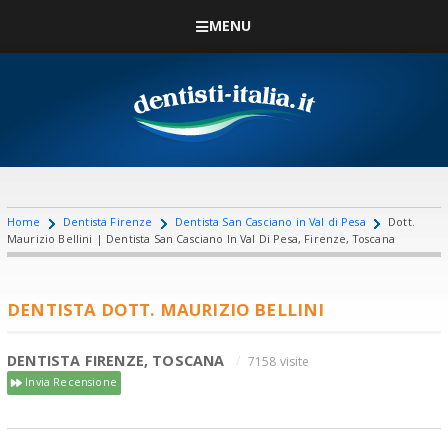
MENU
Home
Dentista Firenze
Dentista San Casciano in Val di Pesa
Dott.
Maurizio Bellini | Dentista San Casciano In Val Di Pesa, Firenze, Toscana
DENTISTA DOTT. MAURIZIO BELLINI
DENTISTA FIRENZE, TOSCANA
7158 visite
Invia Recensione