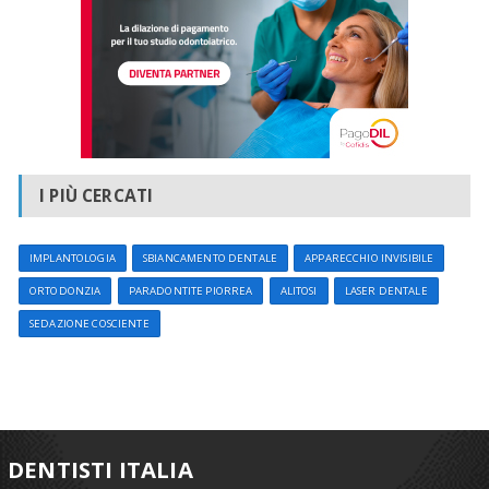
I PIÙ CERCATI
IMPLANTOLOGIA
SBIANCAMENTO DENTALE
APPARECCHIO INVISIBILE
ORTODONZIA
PARADONTITE PIORREA
ALITOSI
LASER DENTALE
SEDAZIONE COSCIENTE
DENTISTI ITALIA