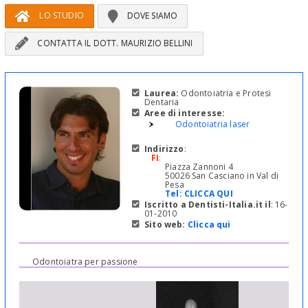
LO STUDIO
DOVE SIAMO
CONTATTA IL DOTT. MAURIZIO BELLINI
Laurea:
Odontoiatria e Protesi
Dentaria
Aree di interesse:
Odontoiatria laser
Indirizzo
:
FI
:
Piazza Zannoni 4
50026 San Casciano in Val di
Pesa
Tel:
CLICCA QUI
Iscritto a Dentisti-Italia.it il
: 16-
01-2010
Sito web:
Clicca qui
Odontoiatra per passione