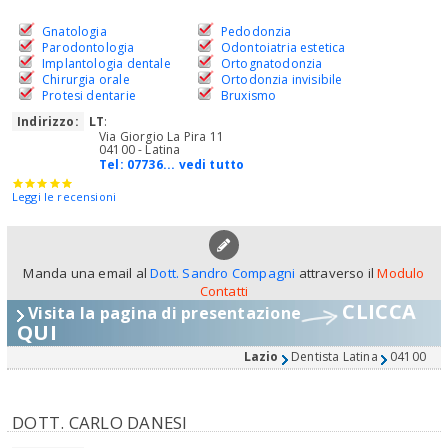
Gnatologia
Pedodonzia
Parodontologia
Odontoiatria estetica
Implantologia dentale
Ortognatodonzia
Chirurgia orale
Ortodonzia invisibile
Protesi dentarie
Bruxismo
Indirizzo:
LT
:
Via Giorgio La Pira 11
04100 - Latina
Tel:
07736... vedi tutto
Leggi le recensioni
Manda una email al
Dott. Sandro Compagni
attraverso il
Modulo
Contatti
CLICCA
Visita la pagina di presentazione
QUI
Lazio
Dentista Latina
04100
DOTT. CARLO DANESI