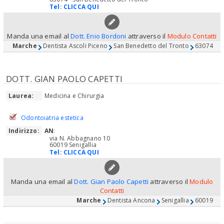
Tel:
CLICCA QUI
Manda una email al
Dott. Enio Bordoni
attraverso il
Modulo Contatti
Marche
Dentista Ascoli Piceno
San Benedetto del Tronto
63074
DOTT. GIAN PAOLO CAPETTI
Laurea:
Medicina e Chirurgia
Odontoiatria estetica
Indirizzo:
AN
:
via N. Abbagnano 10
60019 Senigallia
Tel:
CLICCA QUI
Manda una email al
Dott. Gian Paolo Capetti
attraverso il
Modulo
Contatti
Marche
Dentista Ancona
Senigallia
60019