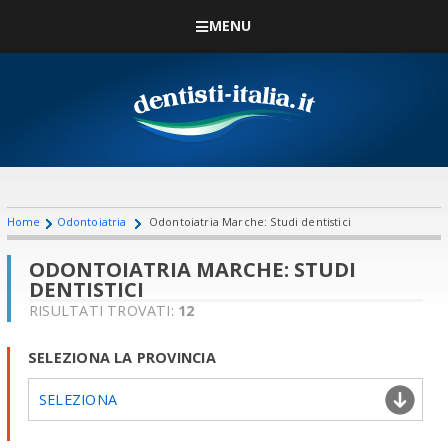
MENU
Home
Odontoiatria
Odontoiatria Marche: Studi dentistici
ODONTOIATRIA MARCHE: STUDI
DENTISTICI
RISULTATI TROVATI:
12
SELEZIONA LA PROVINCIA
SELEZIONA