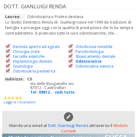
DOTT. GIANLUIGI RENDA
Laurea:
Odontoiatria e Protesi dentaria
Lo Studio Dentistico Renda dr. Gianluigi nasce nel 1990 da tradizioni di
famiglia e prosegue oggi con la qualità di prestazione che lo ha sempre
contraddistinto. Si praticano tutte le cure odontoiatriche, che...
Dentista aperto ad agosto
Ortodonzia invisibile
Chirurgia orale
Parodontologia
Faccette estetiche
Sbiancamento dentale
Implantologia dentale
Odontoiatria
Gnatologia
Odontoiatria estetica
Odontoiatria pediatrica
Indirizzo:
CS
:
Via delle Bouganville snc
87012 - Castrovillari
Tel:
09812... vedi tutto
Leggi le recensioni
Manda una email al
Dott. Gianluigi Renda
attraverso il
Modulo
Contatti