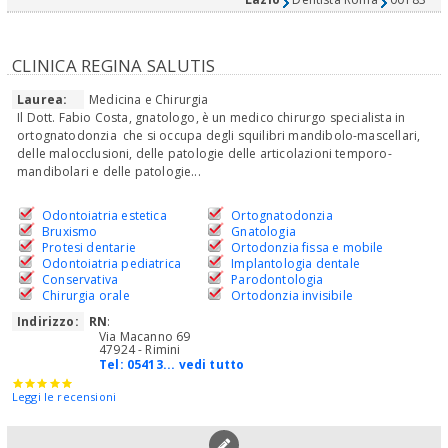
CLINICA REGINA SALUTIS
Laurea:
Medicina e Chirurgia
Il Dott. Fabio Costa, gnatologo, è un medico chirurgo specialista in
ortognatodonzia che si occupa degli squilibri mandibolo-mascellari,
delle malocclusioni, delle patologie delle articolazioni temporo-
mandibolari e delle patologie...
Odontoiatria estetica
Ortognatodonzia
Bruxismo
Gnatologia
Protesi dentarie
Ortodonzia fissa e mobile
Odontoiatria pediatrica
Implantologia dentale
Conservativa
Parodontologia
Chirurgia orale
Ortodonzia invisibile
Indirizzo:
RN
:
Via Macanno 69
47924 - Rimini
Tel:
05413... vedi tutto
Leggi le recensioni