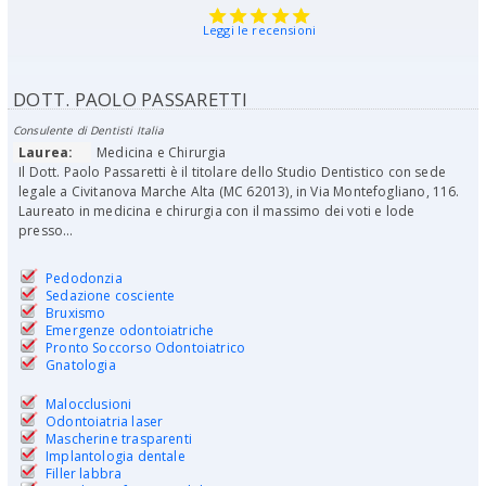
Leggi le recensioni
DOTT. PAOLO PASSARETTI
Consulente di Dentisti Italia
Laurea:
Medicina e Chirurgia
Il Dott. Paolo Passaretti è il titolare dello Studio Dentistico con sede
legale a Civitanova Marche Alta (MC 62013), in Via Montefogliano, 116.
Laureato in medicina e chirurgia con il massimo dei voti e lode
presso...
Pedodonzia
Sedazione cosciente
Bruxismo
Emergenze odontoiatriche
Pronto Soccorso Odontoiatrico
Gnatologia
Malocclusioni
Odontoiatria laser
Mascherine trasparenti
Implantologia dentale
Filler labbra