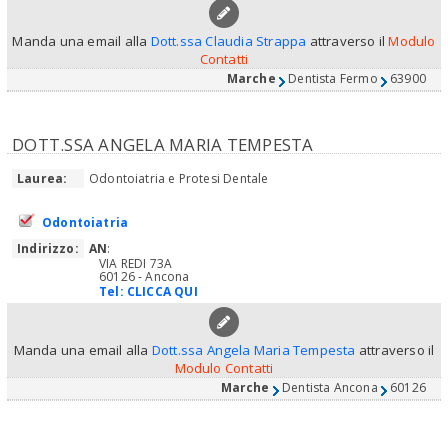
Manda una email alla
Dott.ssa Claudia Strappa
attraverso il
Modulo
Contatti
Marche
Dentista Fermo
63900
DOTT.SSA ANGELA MARIA TEMPESTA
Laurea:
Odontoiatria e Protesi Dentale
Odontoiatria
Indirizzo:
AN
:
VIA REDI 73A
60126 - Ancona
Tel:
CLICCA QUI
Manda una email alla
Dott.ssa Angela Maria Tempesta
attraverso il
Modulo Contatti
Marche
Dentista Ancona
60126