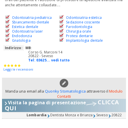
anche attentamente collaudate....
Odontoiatria pediatrica
Odontoiatria estetica
Sbiancamento dentale
Sedazione cosciente
Estetica dentale
Parodontologia
Odontoiatria laser
Chirurgia orale
Endodonzia
Protesi dentarie
Gnatologia
Implantologia dentale
Indirizzo:
MB
:
Corso G. Marconi 14
20822 - Seveso
Tel:
03625... vedi tutto
Leggi le recensioni
Manda una email alla
Quonky Stomatologica
attraverso il
Modulo
Contatti
CLICCA
Visita la pagina di presentazione
QUI
Lombardia
Dentista Monza e Brianza
Seveso
20822