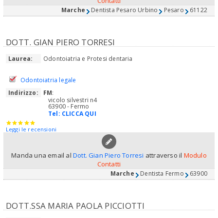
Contatti
Marche
Dentista Pesaro Urbino
Pesaro
61122
DOTT. GIAN PIERO TORRESI
Laurea:
Odontoiatria e Protesi dentaria
Odontoiatria legale
Indirizzo:
FM
:
vicolo silvestri n4
63900 - Fermo
Tel:
CLICCA QUI
Leggi le recensioni
Manda una email al
Dott. Gian Piero Torresi
attraverso il
Modulo
Contatti
Marche
Dentista Fermo
63900
DOTT.SSA MARIA PAOLA PICCIOTTI