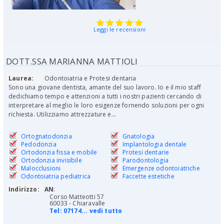
Leggi le recensioni
DOTT.SSA MARIANNA MATTIOLI
Laurea:
Odontoiatria e Protesi dentaria
Sono una giovane dentista, amante del suo lavoro. Io e il mio staff
dedichiamo tempo e attenzioni a tutti i nostri pazienti cercando di
interpretare al meglio le loro esigenze fornendo soluzioni per ogni
richiesta. Utilizziamo attrezzature e...
Ortognatodonzia
Gnatologia
Pedodonzia
Implantologia dentale
Ortodonzia fissa e mobile
Protesi dentarie
Ortodonzia invisibile
Parodontologia
Malocclusioni
Emergenze odontoiatriche
Odontoiatria pediatrica
Faccette estetiche
Indirizzo:
AN
:
Corso Matteotti 57
60033 - Chiaravalle
Tel:
07174... vedi tutto