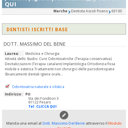
QUI
Marche
Dentista Ascoli Piceno
63100
DENTISTI ISCRITTI BASE
DOTT. MASSIMO DEL BENE
Laurea:
Medicina e Chirurgia
Attività dello Studio: Cure Odontoiatriche (Terapia conservativa)
Devitalizzazioni (Terapia canalare) Implantologia Ortodonzia fissa
mobile e estetica Trattamenti non chirurgici delle parodontopatie
Sbiancamenti dentali Igiene orale...
Odontoiatria naturale e olistica
Indirizzo:
PU
:
Via dei Fonditori 3
61122 Pesaro
Tel:
CLICCA QUI
Manda una email al
Dott. Massimo Del Bene
attraverso il
Modulo