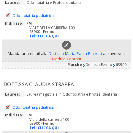
Laurea:
Odontoiatria e Protesi dentaria
Odontoiatria pediatrica
Indirizzo:
FM
:
VIALE DELLA CARRIERA 109
63900 - Fermo
Tel:
CLICCA QUI
Manda una email alla
Dott.ssa Maria Paola Picciotti
attraverso il
Modulo Contatti
Marche
Dentista Fermo
63900
DOTT.SSA CLAUDIA STRAPPA
Laurea:
Laurea magistrale in Odontoiatria e Protesi dentaria
Odontoiatria pediatrica
Indirizzo:
FM
:
Viale della carriera 109
63900 - Fermo
Tel:
CLICCA QUI