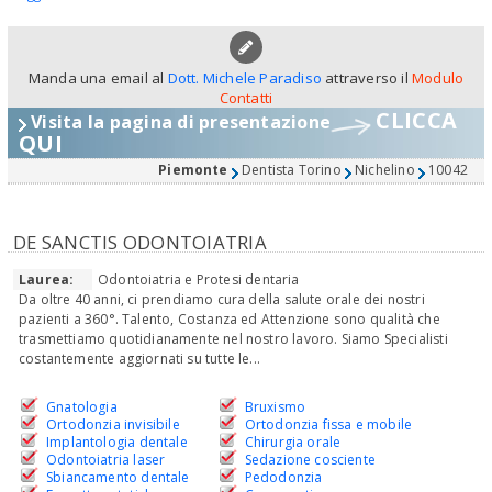
Manda una email al
Dott. Michele Paradiso
attraverso il
Modulo
Contatti
CLICCA
Visita la pagina di presentazione
QUI
Piemonte
Dentista Torino
Nichelino
10042
DE SANCTIS ODONTOIATRIA
Laurea:
Odontoiatria e Protesi dentaria
Da oltre 40 anni, ci prendiamo cura della salute orale dei nostri
pazienti a 360°. Talento, Costanza ed Attenzione sono qualità che
trasmettiamo quotidianamente nel nostro lavoro. Siamo Specialisti
costantemente aggiornati su tutte le...
Gnatologia
Bruxismo
Ortodonzia invisibile
Ortodonzia fissa e mobile
Implantologia dentale
Chirurgia orale
Odontoiatria laser
Sedazione cosciente
Sbiancamento dentale
Pedodonzia