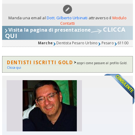
Manda una email al
Dott. Gilberto Urbinati
attraverso il
Modulo
Contatti
CLICCA
Visita la pagina di presentazione
QUI
Marche
Dentista Pesaro Urbino
Pesaro
61100
DENTISTI ISCRITTI GOLD
scopri come passare al profilo Gold.
Clicca qui