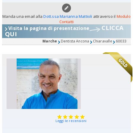
Manda una email alla
Dott.ssa Marianna Mattioli
attraverso il
Modulo
Contatti
CLICCA
Visita la pagina di presentazione
QUI
Marche
Dentista Ancona
Chiaravalle
60033
Leggi le recensioni