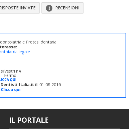
RISPOSTE INVIATE
RECENSIONI
ontoiatria e Protesi dentaria
nteresse:
ntoiatria legale
 silvestri n4
 - Fermo
LICCA QUI
Dentisti-Italia.it il
: 01-08-2016
Clicca qui
IL PORTALE