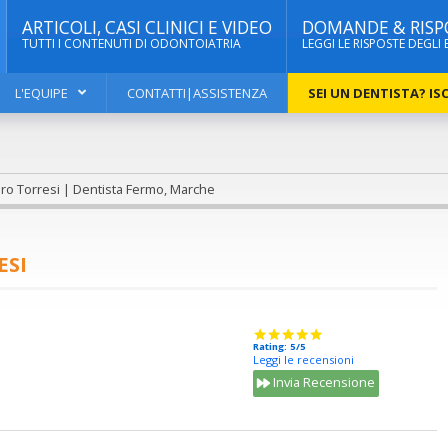
ARTICOLI, CASI CLINICI E VIDEO
DOMANDE & RISP
TUTTI I CONTENUTI DI ODONTOIATRIA
LEGGI LE RISPOSTE DEGLI 
L'EQUIPE
CONTATTI|ASSISTENZA
SEI UN DENTISTA? ISC
ero Torresi | Dentista Fermo, Marche
ESI
Rating: 5/5
Leggi le recensioni
Invia Recensione