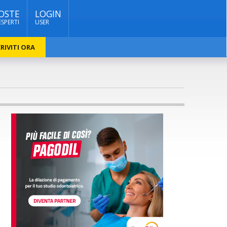
OSTE
LOGIN
ESPERTI
USER
RIVITI ORA