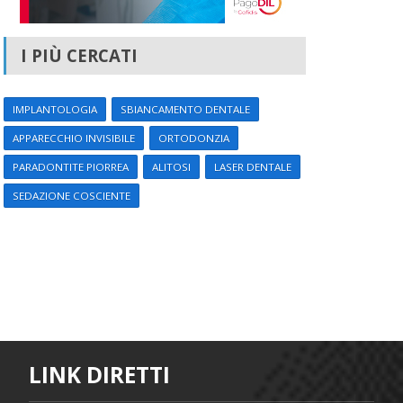
I PIÙ CERCATI
IMPLANTOLOGIA
SBIANCAMENTO DENTALE
APPARECCHIO INVISIBILE
ORTODONZIA
PARADONTITE PIORREA
ALITOSI
LASER DENTALE
SEDAZIONE COSCIENTE
LINK DIRETTI