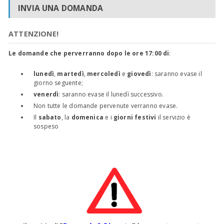
INVIA UNA DOMANDA
ATTENZIONE!
Le domande che perverranno dopo le ore 17:00 di
:
lunedì
,
martedì
,
mercoledì
e
giovedì
: saranno evase il
giorno seguente;
venerdì
: saranno evase il lunedì successivo.
Non tutte le domande pervenute verranno evase.
Il
sabato
, la
domenica
e i
giorni festivi
il servizio è
sospeso