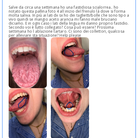
Salve da circa una settimana ho una fastidiosa scialorrea.. ho
notato questa pallina foto 4 all inizio del frenulo là dove si forma
molta saliva. In più ai lati dx sx ho dei taglietti/bolle che sono tipo a
vivo quindi se mangio aceto arancia mi fanno male bruciano
diciamo. E in ogni caso i lati della lingua mi danno proprio fastidio.
Secondo voi è tutto collegato? Cosa può essere? Prossima
settimana ho l ablazione tartaro. Ci sono dei collettori, qualcosa
per alleviare sta situazione? Help please