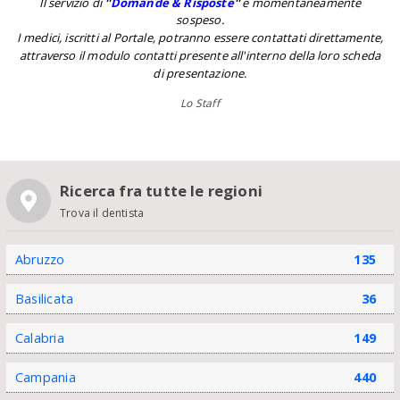
Il servizio di
''
Domande & Risposte
''
è momentaneamente
sospeso.
I medici, iscritti al Portale, potranno essere contattati direttamente,
attraverso il modulo contatti presente all'interno della loro scheda
di presentazione.
Lo Staff
Ricerca fra tutte le regioni
Trova il dentista
Abruzzo
135
Basilicata
36
Calabria
149
Campania
440