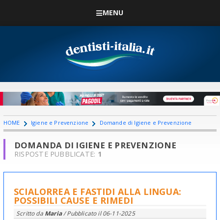
MENU
HOME
Igiene e Prevenzione
Domande di Igiene e Prevenzione
DOMANDA DI IGIENE E PREVENZIONE
RISPOSTE PUBBLICATE:
1
SCIALORREA E FASTIDI ALLA LINGUA:
POSSIBILI CAUSE E RIMEDI
Scritto da
Maria
/ Pubblicato il
06-11-2025