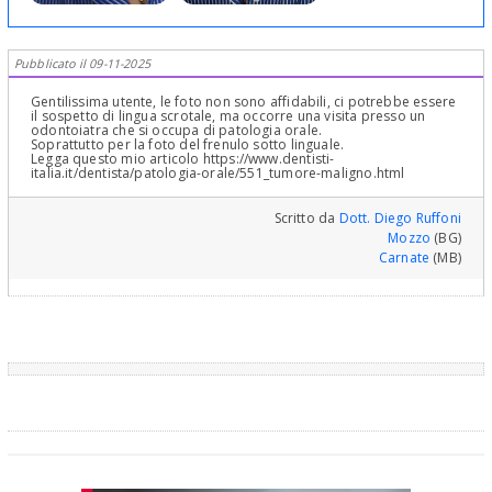
Pubblicato il 09-11-2025
Gentilissima utente, le foto non sono affidabili, ci potrebbe essere
il sospetto di lingua scrotale, ma occorre una visita presso un
odontoiatra che si occupa di patologia orale.
Soprattutto per la foto del frenulo sotto linguale.
Legga questo mio articolo https://www.dentisti-
italia.it/dentista/patologia-orale/551_tumore-maligno.html
Scritto da
Dott. Diego Ruffoni
Mozzo
(BG)
Carnate
(MB)