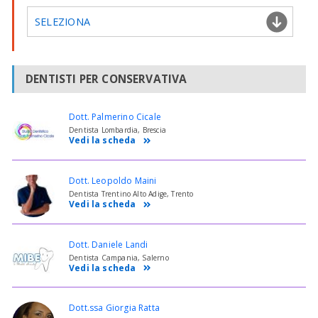
SELEZIONA
DENTISTI PER CONSERVATIVA
Dott. Palmerino Cicale
Dentista Lombardia, Brescia
Vedi la scheda
Dott. Leopoldo Maini
Dentista Trentino Alto Adige, Trento
Vedi la scheda
Dott. Daniele Landi
Dentista Campania, Salerno
Vedi la scheda
Dott.ssa Giorgia Ratta