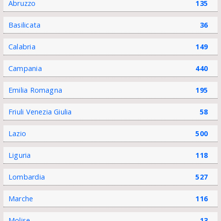
Abruzzo
135
Basilicata
36
Calabria
149
Campania
440
Emilia Romagna
195
Friuli Venezia Giulia
58
Lazio
500
Liguria
118
Lombardia
527
Marche
116
Molise
13