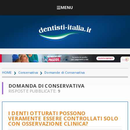
MENU
HOME
Conservativa
Domande di Conservativa
DOMANDA DI CONSERVATIVA
RISPOSTE PUBBLICATE:
9
I DENTI OTTURATI POSSONO
VERAMENTE ESSERE CONTROLLATI SOLO
CON OSSERVAZIONE CLINICA?