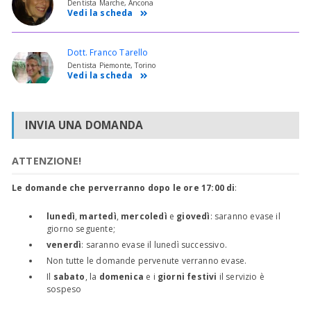
Dentista Marche, Ancona
Vedi la scheda
Dott. Franco Tarello
Dentista Piemonte, Torino
Vedi la scheda
INVIA UNA DOMANDA
ATTENZIONE!
Le domande che perverranno dopo le ore 17:00 di
:
lunedì
,
martedì
,
mercoledì
e
giovedì
: saranno evase il
giorno seguente;
venerdì
: saranno evase il lunedì successivo.
Non tutte le domande pervenute verranno evase.
Il
sabato
, la
domenica
e i
giorni festivi
il servizio è
sospeso