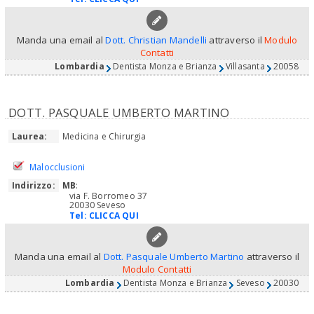
Manda una email al
Dott. Christian Mandelli
attraverso il
Modulo
Contatti
Lombardia
Dentista Monza e Brianza
Villasanta
20058
DOTT. PASQUALE UMBERTO MARTINO
Laurea:
Medicina e Chirurgia
Malocclusioni
Indirizzo:
MB
:
via F. Borromeo 37
20030 Seveso
Tel:
CLICCA QUI
Manda una email al
Dott. Pasquale Umberto Martino
attraverso il
Modulo Contatti
Lombardia
Dentista Monza e Brianza
Seveso
20030