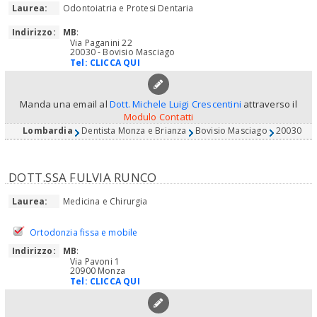
Laurea:
Odontoiatria e Protesi Dentaria
Indirizzo:
MB
:
Via Paganini 22
20030 - Bovisio Masciago
Tel:
CLICCA QUI
Manda una email al
Dott. Michele Luigi Crescentini
attraverso il
Modulo Contatti
Lombardia
Dentista Monza e Brianza
Bovisio Masciago
20030
DOTT.SSA FULVIA RUNCO
Laurea:
Medicina e Chirurgia
Ortodonzia fissa e mobile
Indirizzo:
MB
:
Via Pavoni 1
20900 Monza
Tel:
CLICCA QUI