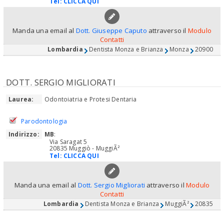
Tel:
CLICCA QUI
Manda una email al
Dott. Giuseppe Caputo
attraverso il
Modulo
Contatti
Lombardia
Dentista Monza e Brianza
Monza
20900
DOTT. SERGIO MIGLIORATI
Laurea:
Odontoiatria e Protesi Dentaria
Parodontologia
Indirizzo:
MB
:
Via Saragat 5
20835 Muggiò - MuggiÃ²
Tel:
CLICCA QUI
Manda una email al
Dott. Sergio Migliorati
attraverso il
Modulo
Contatti
Lombardia
Dentista Monza e Brianza
MuggiÃ²
20835