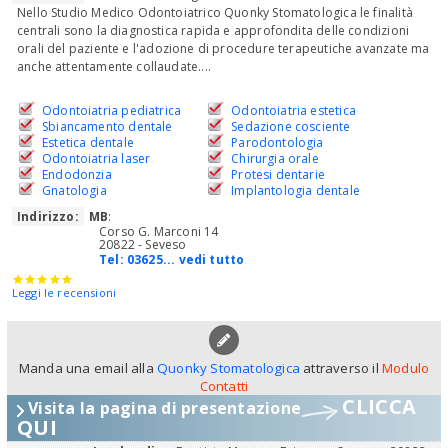
Nello Studio Medico Odontoiatrico Quonky Stomatologica le finalità
centrali sono la diagnostica rapida e approfondita delle condizioni
orali del paziente e l'adozione di procedure terapeutiche avanzate ma
anche attentamente collaudate....
Odontoiatria pediatrica
Odontoiatria estetica
Sbiancamento dentale
Sedazione cosciente
Estetica dentale
Parodontologia
Odontoiatria laser
Chirurgia orale
Endodonzia
Protesi dentarie
Gnatologia
Implantologia dentale
Indirizzo:
MB
:
Corso G. Marconi 14
20822 - Seveso
Tel:
03625... vedi tutto
Leggi le recensioni
Manda una email alla
Quonky Stomatologica
attraverso il
Modulo
Contatti
CLICCA
Visita la pagina di presentazione
QUI