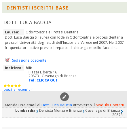
DENTISTI ISCRITTI BASE
DOTT. LUCA BAUCIA
Laurea:
Odontoiatria e Protesi Dentaria
Dott. Luca Baucia Si laurea con lode in Odontoiatria e protesi dentaria
presso l'Università degli studi dell'Insubria a Varese nel 2007. Nel 2007
frequentatore attivo presso il reparto di chirurgia maxillo-facciale...
Sedazione cosciente
Indirizzo:
MB
:
Piazza Liberta 16
20873 - Cavenago di Brianza
Tel:
CLICCA QUI
Leggi le recensioni
Manda una email al
Dott. Luca Baucia
attraverso il
Modulo Contatti
Lombardia
Dentista Monza e Brianza
Cavenago di Brianza
20873