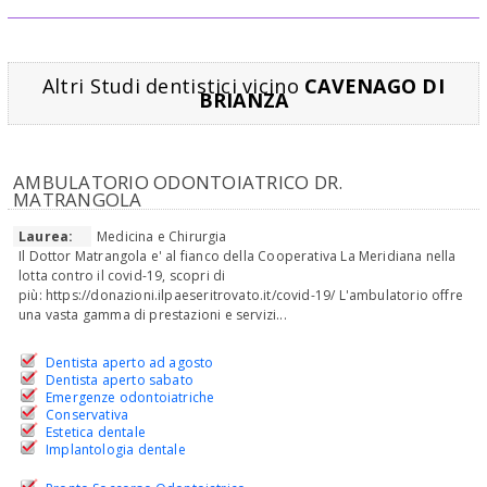
Altri Studi dentistici vicino
CAVENAGO DI
BRIANZA
AMBULATORIO ODONTOIATRICO DR.
MATRANGOLA
Laurea:
Medicina e Chirurgia
Il Dottor Matrangola e' al fianco della Cooperativa La Meridiana nella
lotta contro il covid-19, scopri di
più: https://donazioni.ilpaeseritrovato.it/covid-19/ L'ambulatorio offre
una vasta gamma di prestazioni e servizi...
Dentista aperto ad agosto
Dentista aperto sabato
Emergenze odontoiatriche
Conservativa
Estetica dentale
Implantologia dentale