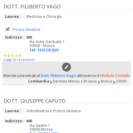
DOTT. FILIBERTO VAGO
Laurea:
Medicina e Chirurgia
Protesi dentarie
Indirizzo:
MB
:
Via Anita Garibaldi 1
20900 - Monza
Tel:
CLICCA QUI
Leggi le recensioni
Manda una email al
Dott. Filiberto Vago
attraverso il
Modulo Contatti
Lombardia
Dentista Monza e Brianza
Monza
20900
DOTT. GIUSEPPE CAPUTO
Laurea:
Odontoiatria e Protesi dentaria
Indirizzo:
MB
:
Via Gaslini 1
20900 Monza