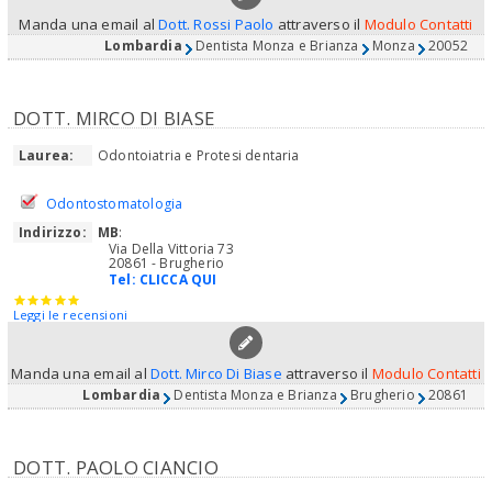
Manda una email al
Dott. Rossi Paolo
attraverso il
Modulo Contatti
Lombardia
Dentista Monza e Brianza
Monza
20052
DOTT. MIRCO DI BIASE
Laurea:
Odontoiatria e Protesi dentaria
Odontostomatologia
Indirizzo:
MB
:
Via Della Vittoria 73
20861 - Brugherio
Tel:
CLICCA QUI
Leggi le recensioni
Manda una email al
Dott. Mirco Di Biase
attraverso il
Modulo Contatti
Lombardia
Dentista Monza e Brianza
Brugherio
20861
DOTT. PAOLO CIANCIO