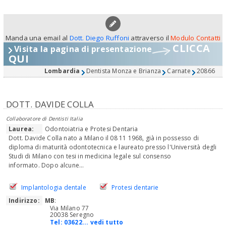
Manda una email al
Dott. Diego Ruffoni
attraverso il
Modulo Contatti
CLICCA
Visita la pagina di presentazione
QUI
Lombardia
Dentista Monza e Brianza
Carnate
20866
DOTT. DAVIDE COLLA
Collaboratore di Dentisti Italia
Laurea:
Odontoiatria e Protesi Dentaria
Dott. Davide Colla nato a Milano il 08 11 1968, già in possesso di
diploma di maturità odontotecnica e laureato presso l'Università degli
Studi di Milano con tesi in medicina legale sul consenso
informato. Dopo alcune...
Implantologia dentale
Protesi dentarie
Indirizzo:
MB
:
Via Milano 77
20038 Seregno
Tel:
03622... vedi tutto