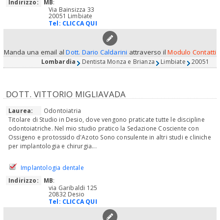
Indirizzo:
MB
:
Via Bainsizza 33
20051 Limbiate
Tel:
CLICCA QUI
Manda una email al
Dott. Dario Caldarini
attraverso il
Modulo Contatti
Lombardia
Dentista Monza e Brianza
Limbiate
20051
DOTT. VITTORIO MIGLIAVADA
Laurea:
Odontoiatria
Titolare di Studio in Desio, dove vengono praticate tutte le discipline
odontoiatriche. Nel mio studio pratico la Sedazione Cosciente con
Ossigeno e protossido d'Azoto Sono consulente in altri studi e cliniche
per implantologia e chirurgia...
Implantologia dentale
Indirizzo:
MB
:
via Garibaldi 125
20832 Desio
Tel:
CLICCA QUI