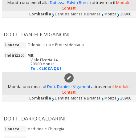
Manda una email alla
Dott.ssa Fulvia Runco
attraverso il
Modulo
Contatti
Lombardia
Dentista Monza e Brianza
Monza
20900
DOTT. DANIELE VIGANONI
Laurea:
Odontoiatria e Protesi dentaria
Indirizzo:
MB
:
Viale Elvezia 14
20900 Monza
Tel:
CLICCA QUI
Manda una email al
Dott. Daniele Viganoni
attraverso il
Modulo
Contatti
Lombardia
Dentista Monza e Brianza
Monza
20900
DOTT. DARIO CALDARINI
Laurea:
Medicina e Chirurgia