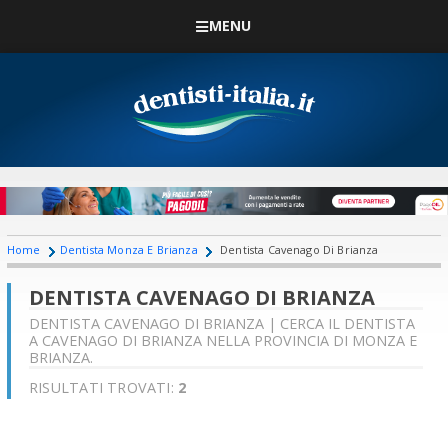
MENU
Home
Dentista Monza E Brianza
Dentista Cavenago Di Brianza
DENTISTA CAVENAGO DI BRIANZA
DENTISTA CAVENAGO DI BRIANZA | CERCA IL DENTISTA
A CAVENAGO DI BRIANZA NELLA PROVINCIA DI MONZA E
BRIANZA.
RISULTATI TROVATI:
2