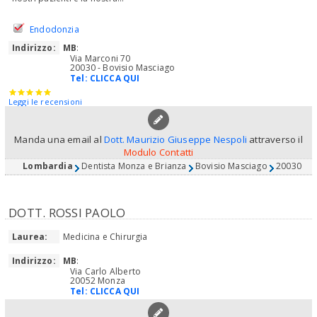
Endodonzia
Indirizzo:
MB
:
Via Marconi 70
20030 - Bovisio Masciago
Tel:
CLICCA QUI
Leggi le recensioni
Manda una email al
Dott. Maurizio Giuseppe Nespoli
attraverso il
Modulo Contatti
Lombardia
Dentista Monza e Brianza
Bovisio Masciago
20030
DOTT. ROSSI PAOLO
Laurea:
Medicina e Chirurgia
Indirizzo:
MB
:
Via Carlo Alberto
20052 Monza
Tel:
CLICCA QUI