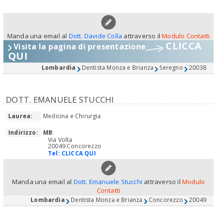
Manda una email al
Dott. Davide Colla
attraverso il
Modulo Contatti
CLICCA
Visita la pagina di presentazione
QUI
Lombardia
Dentista Monza e Brianza
Seregno
20038
DOTT. EMANUELE STUCCHI
Laurea:
Medicina e Chirurgia
Indirizzo:
MB
:
Via Volta
20049 Concorezzo
Tel:
CLICCA QUI
Manda una email al
Dott. Emanuele Stucchi
attraverso il
Modulo
Contatti
Lombardia
Dentista Monza e Brianza
Concorezzo
20049