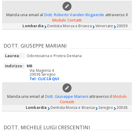
Manda una email al
Dott. Roberto Vanden Bogaerde
attraverso il
Modulo Contatti
Lombardia
Dentista Monza e Brianza
Vimercate
20059
DOTT. GIUSEPPE MARIANI
Laurea:
Odontoiatria e Protesi Dentaria
Indirizzo:
MB
:
Via Magenta 4
20038 Seregno
Tel:
CLICCA QUI
Manda una email al
Dott. Giuseppe Mariani
attraverso il
Modulo
Contatti
Lombardia
Dentista Monza e Brianza
Seregno
20038
DOTT. MICHELE LUIGI CRESCENTINI