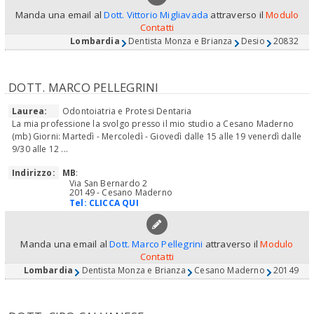
Manda una email al
Dott. Vittorio Migliavada
attraverso il
Modulo
Contatti
Lombardia
Dentista Monza e Brianza
Desio
20832
DOTT. MARCO PELLEGRINI
Laurea:
Odontoiatria e Protesi Dentaria
La mia professione la svolgo presso il mio studio a Cesano Maderno
(mb) Giorni: Martedì - Mercoledì - Giovedì dalle 15 alle 19 venerdì dalle
9/30 alle 12 ...
Indirizzo:
MB
:
Via San Bernardo 2
20149 - Cesano Maderno
Tel:
CLICCA QUI
Manda una email al
Dott. Marco Pellegrini
attraverso il
Modulo
Contatti
Lombardia
Dentista Monza e Brianza
Cesano Maderno
20149