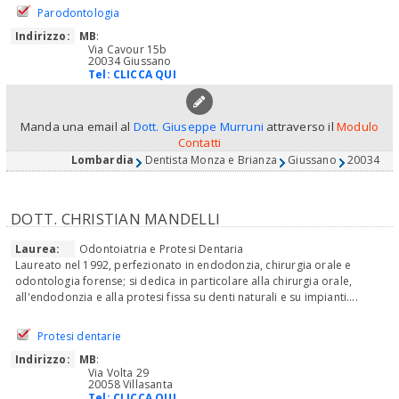
Parodontologia
Indirizzo:
MB
:
Via Cavour 15b
20034 Giussano
Tel:
CLICCA QUI
Manda una email al
Dott. Giuseppe Murruni
attraverso il
Modulo
Contatti
Lombardia
Dentista Monza e Brianza
Giussano
20034
DOTT. CHRISTIAN MANDELLI
Laurea:
Odontoiatria e Protesi Dentaria
Laureato nel 1992, perfezionato in endodonzia, chirurgia orale e
odontologia forense; si dedica in particolare alla chirurgia orale,
all'endodonzia e alla protesi fissa su denti naturali e su impianti....
Protesi dentarie
Indirizzo:
MB
:
Via Volta 29
20058 Villasanta
Tel:
CLICCA QUI