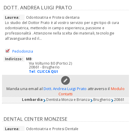
DOTT. ANDREA LUIGI PRATO
Laurea:
Odontoiatria e Protesi dentaria
Lo studio del Dottor Prato è al vostro servizio per ogni tipo di cura
odontoiatrica, mettendo in campo esperienza, passione e
professionalità . Attenzione nella scelta dei materiali, tecnologie
all’avanguardia ed il...
Pedodonzia
Indirizzo:
MB
:
Via Volturno 80 (Portici 2)
20861 - Brugherio
Tel:
CLICCA QUI
Manda una email al
Dott. Andrea Luigi Prato
attraverso il
Modulo
Contatti
Lombardia
Dentista Monza e Brianza
Brugherio
20861
DENTAL CENTER MONZESE
Laurea:
Odontoiatria e Protesi Dentale