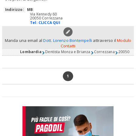
Indirizzo:
MB
:
Via Kennedy 60
20050 Correzzana
Tel:
CLICCA QUI
Manda una email al
Dott. Lorenzo Bontempelli
attraverso il
Modulo
Contatti
Lombardia
Dentista Monza e Brianza
Correzzana
20050
1