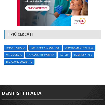
I PIÙ CERCATI
IMPLANTOLOGIA
SBIANCAMENTO DENTALE
APPARECCHIO INVISIBILE
ORTODONZIA
PARADONTITE PIORREA
ALITOSI
LASER DENTALE
SEDAZIONE COSCIENTE
DENTISTI ITALIA