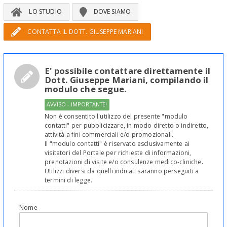
LO STUDIO
DOVE SIAMO
CONTATTA IL DOTT. GIUSEPPE MARIANI
E' possibile contattare direttamente il
Dott. Giuseppe Mariani, compilando il
modulo che segue.
AVVISO - IMPORTANTE!
Non è consentito l'utilizzo del presente "modulo
contatti" per pubblicizzare, in modo diretto o indiretto,
attività a fini commerciali e/o promozionali.
Il "modulo contatti" è riservato esclusivamente ai
visitatori del Portale per richieste di informazioni,
prenotazioni di visite e/o consulenze medico-cliniche.
Utilizzi diversi da quelli indicati saranno perseguiti a
termini di legge.
Nome