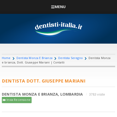
MENU
Home
Dentista Monza E Brianza
Dentista Seregno
Dentista Monza
e brianza, Dott. Giuseppe Mariani | Contatti
DENTISTA DOTT. GIUSEPPE MARIANI
DENTISTA MONZA E BRIANZA, LOMBARDIA
3783 visite
Invia Recensione