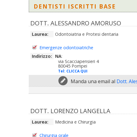
DENTISTI ISCRITTI BASE
DOTT. ALESSANDRO AMORUSO
Laurea:
Odontoiatria e Protesi dentaria
Emergenze odontoiatriche
Indirizzo:
NA
:
via Scacciapensieri 4
80045 Pompei
Tel:
CLICCA QUI
Manda una email al
Dott. Al
DOTT. LORENZO LANGELLA
Laurea:
Medicina e Chirurgia
Chirurgia orale