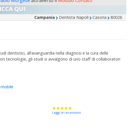
 Fabio Morgese
attraverso il
Modulo Contatti
ICCA QUI
Campania
Dentista Napoli
Casoria
80026
i dentistici, all’avanguardia nella diagnosi e la cura delle
ri tecnologie, gli studi si avvalgono di uno staff di collaboratori
 mobile
Leggi le recensioni