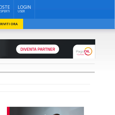
OSTE
LOGIN
ESPERTI
USER
RIVITI ORA