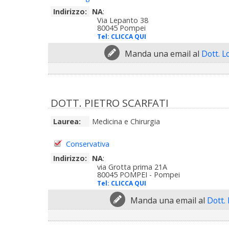
Indirizzo:
NA
:
Via Lepanto 38
80045 Pompei
Tel:
CLICCA QUI
Manda una email al
Dott. L
DOTT. PIETRO SCARFATI
Laurea:
Medicina e Chirurgia
Conservativa
Indirizzo:
NA
:
via Grotta prima 21A
80045 POMPEI - Pompei
Tel:
CLICCA QUI
Manda una email al
Dott. 