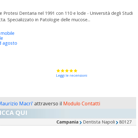
 e Protesi Dentaria nel 1991 con 110 e lode - Università degli Studi
etta. Specializzato in Patologie delle mucose...
 mobile
le
d agosto
Leggi le recensioni
Maurizio Macri'
attraverso il
Modulo Contatti
ICCA QUI
Campania
Dentista Napoli
80127