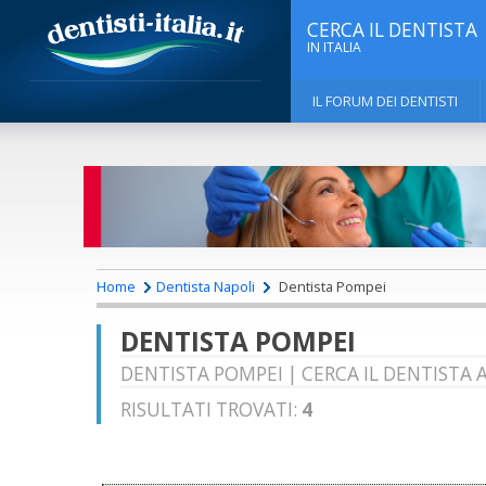
CERCA IL DENTISTA
IN ITALIA
IL FORUM DEI DENTISTI
Home
Dentista Napoli
Dentista Pompei
DENTISTA POMPEI
DENTISTA POMPEI | CERCA IL DENTISTA A
RISULTATI TROVATI:
4