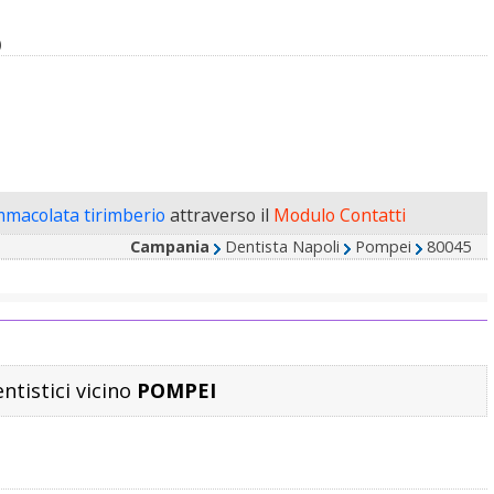
O
mmacolata tirimberio
attraverso il
Modulo Contatti
Campania
Dentista Napoli
Pompei
80045
entistici vicino
POMPEI