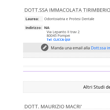
DOTT.SSA IMMACOLATA TIRIMBERI
Laurea:
Odontoiatria e Protesi Dentale
Indirizzo:
NA
:
Via Lepanto II trav 2
80045 Pompei
Tel:
CLICCA QUI
Manda una email alla
Dott.ssa i
Altri Studi d
DOTT. MAURIZIO MACRI'