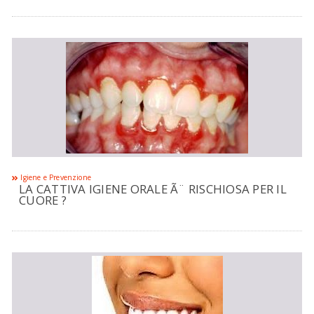
Igiene e Prevenzione
LA CATTIVA IGIENE ORALE Ã¨ RISCHIOSA PER IL
CUORE ?