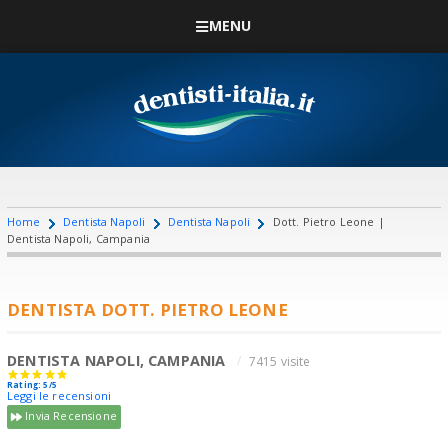
MENU
Home
Dentista Napoli
Dentista Napoli
Dott. Pietro Leone |
Dentista Napoli, Campania
DENTISTA DOTT. PIETRO LEONE
DENTISTA NAPOLI, CAMPANIA
7415 visite
Rating: 5/5
Leggi le recensioni
Invia Recensione