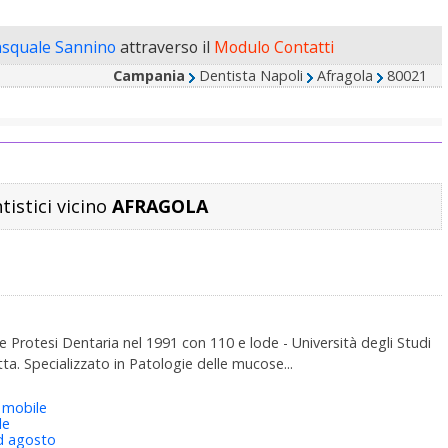
asquale Sannino
attraverso il
Modulo Contatti
Campania
Dentista Napoli
Afragola
80021
tistici vicino
AFRAGOLA
 e Protesi Dentaria nel 1991 con 110 e lode - Università degli Studi
etta. Specializzato in Patologie delle mucose...
 mobile
le
d agosto