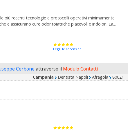
 le più recenti tecnologie e protocolli operativi minimamente
he e assicurano cure odontoiatriche piacevoli e indolori. La...
Leggi le recensioni
iuseppe Cerbone
attraverso il
Modulo Contatti
Campania
Dentista Napoli
Afragola
80021