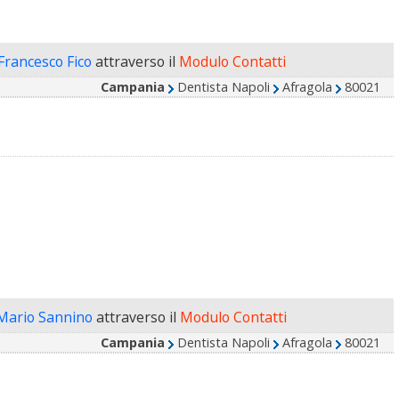
 Francesco Fico
attraverso il
Modulo Contatti
Campania
Dentista Napoli
Afragola
80021
 Mario Sannino
attraverso il
Modulo Contatti
Campania
Dentista Napoli
Afragola
80021