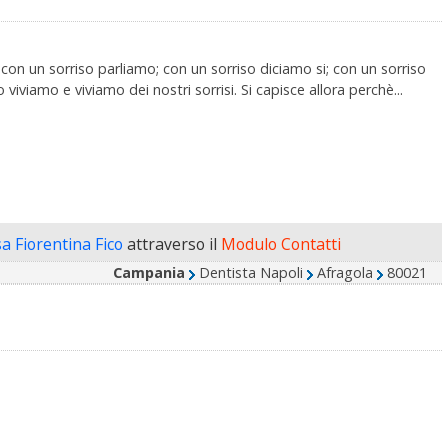
con un sorriso parliamo; con un sorriso diciamo si; con un sorriso
iviamo e viviamo dei nostri sorrisi. Si capisce allora perchè...
sa Fiorentina Fico
attraverso il
Modulo Contatti
Campania
Dentista Napoli
Afragola
80021