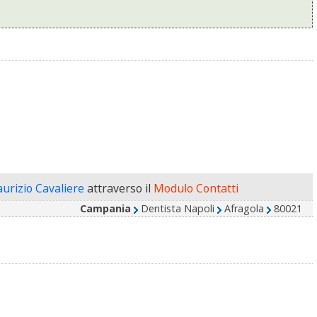
aurizio Cavaliere
attraverso il
Modulo Contatti
Campania
Dentista Napoli
Afragola
80021