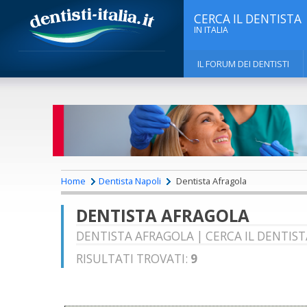
CERCA IL DENTISTA
IN ITALIA
IL FORUM DEI DENTISTI
Home
Dentista Napoli
Dentista Afragola
DENTISTA AFRAGOLA
DENTISTA AFRAGOLA | CERCA IL DENTIST
RISULTATI TROVATI:
9