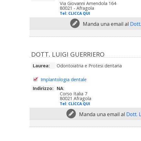
Via Giovanni Amendola 164
80021 - Afragola
Tel:
CLICCA QUI
Manda una email al
Dott
DOTT. LUIGI GUERRIERO
Laurea:
Odontoiatria e Protesi dentaria
Implantologia dentale
Indirizzo:
NA
:
Corso Italia 7
80021 Afragola
Tel:
CLICCA QUI
Manda una email al
Dott. 