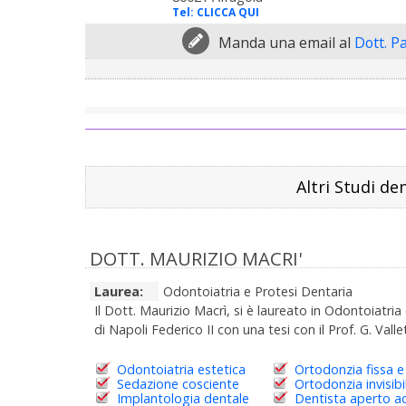
Tel:
CLICCA QUI
Manda una email al
Dott. P
Altri Studi den
DOTT. MAURIZIO MACRI'
Laurea:
Odontoiatria e Protesi Dentaria
Il Dott. Maurizio Macrì, si è laureato in Odontoiatria
di Napoli Federico II con una tesi con il Prof. G. Vall
Odontoiatria estetica
Ortodonzia fissa e
Sedazione cosciente
Ortodonzia invisibi
Implantologia dentale
Dentista aperto a