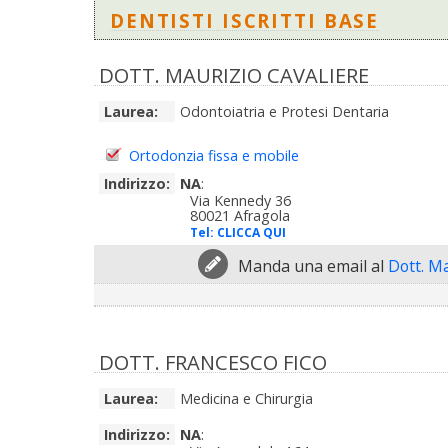
DENTISTI ISCRITTI BASE
DOTT. MAURIZIO CAVALIERE
Laurea:
Odontoiatria e Protesi Dentaria
Ortodonzia fissa e mobile
Indirizzo:
NA
:
Via Kennedy 36
80021 Afragola
Tel:
CLICCA QUI
Manda una email al
Dott. M
DOTT. FRANCESCO FICO
Laurea:
Medicina e Chirurgia
Indirizzo:
NA
: