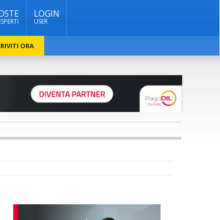
OSTE
LOGIN
ESPERTI
USER
RIVITI ORA