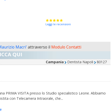
Leggi le recensioni
Maurizio Macri'
attraverso il
Modulo Contatti
ICCA QUI
Campania
Dentista Napoli
80127
 una PRIMA VISITA presso lo Studio specialistico Leone. Abbiamo
stita con Telecamera Intraorale, che...
ie