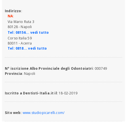
Indirizzo
:
NA
:
Via Mario Ruta 3
80128 - Napoli
Tel:
08156... vedi tutto
Corso Italia 59
80011 - Acerra
Tel:
0818... vedi tutto
N° iscrizione Albo Provinciale degli Odontoiatri
: 000749
Provincia
: Napoli
Iscritto a Dentisti-Italia.it il
: 18-02-2019
Sito web:
www.studiopicarelli.com/