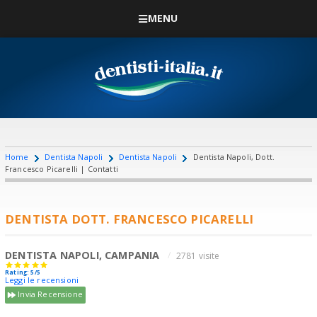
MENU
Home
Dentista Napoli
Dentista Napoli
Dentista Napoli, Dott.
Francesco Picarelli | Contatti
DENTISTA DOTT. FRANCESCO PICARELLI
DENTISTA NAPOLI, CAMPANIA
2781 visite
Rating: 5/5
Leggi le recensioni
Invia Recensione