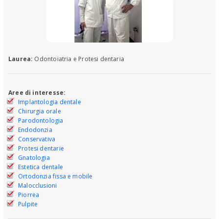
Laurea:
Odontoiatria e Protesi dentaria
Aree di interesse:
Implantologia dentale
Chirurgia orale
Parodontologia
Endodonzia
Conservativa
Protesi dentarie
Gnatologia
Estetica dentale
Ortodonzia fissa e mobile
Malocclusioni
Piorrea
Pulpite