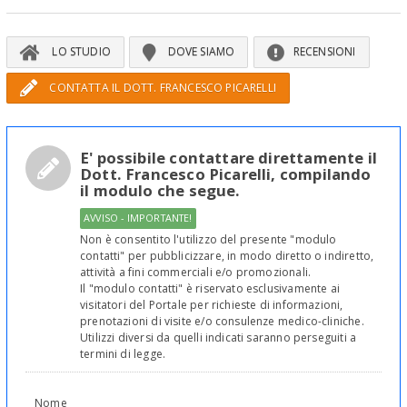
LO STUDIO
DOVE SIAMO
RECENSIONI
CONTATTA IL DOTT. FRANCESCO PICARELLI
E' possibile contattare direttamente il
Dott. Francesco Picarelli, compilando
il modulo che segue.
AVVISO - IMPORTANTE!
Non è consentito l'utilizzo del presente "modulo
contatti" per pubblicizzare, in modo diretto o indiretto,
attività a fini commerciali e/o promozionali.
Il "modulo contatti" è riservato esclusivamente ai
visitatori del Portale per richieste di informazioni,
prenotazioni di visite e/o consulenze medico-cliniche.
Utilizzi diversi da quelli indicati saranno perseguiti a
termini di legge.
Nome