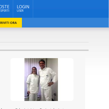
OSTE
LOGIN
ESPERTI
USER
RIVITI ORA