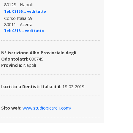
80128 - Napoli
Tel:
08156... vedi tutto
Corso Italia 59
80011 - Acerra
Tel:
0818... vedi tutto
N° iscrizione Albo Provinciale degli
Odontoiatri
: 000749
Provincia
: Napoli
Iscritto a Dentisti-Italia.it il
: 18-02-2019
Sito web:
www.studiopicarelli.com/