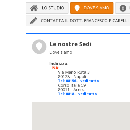
LO STUDIO
DOVE SIAMO
CONTATTA IL DOTT. FRANCESCO PICARELLI
Le nostre Sedi
Dove siamo
Indirizzo
:
NA
:
Via Mario Ruta 3
80128 - Napoli
Tel:
08156... vedi tutto
Corso Italia 59
80011 - Acerra
Tel:
0818... vedi tutto