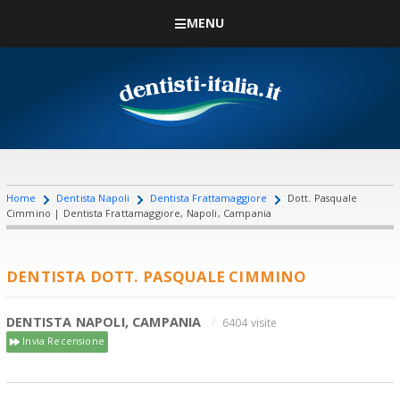
MENU
Home
Dentista Napoli
Dentista Frattamaggiore
Dott. Pasquale
Cimmino | Dentista Frattamaggiore, Napoli, Campania
DENTISTA DOTT. PASQUALE CIMMINO
DENTISTA NAPOLI, CAMPANIA
6404 visite
Invia Recensione