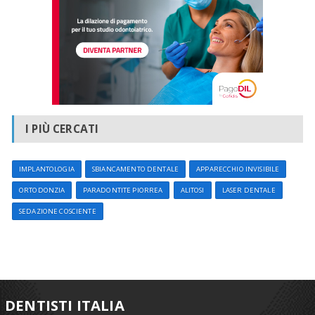
I PIÙ CERCATI
IMPLANTOLOGIA
SBIANCAMENTO DENTALE
APPARECCHIO INVISIBILE
ORTODONZIA
PARADONTITE PIORREA
ALITOSI
LASER DENTALE
SEDAZIONE COSCIENTE
DENTISTI ITALIA