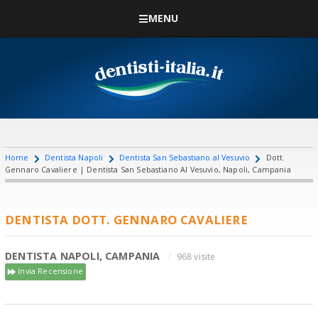
MENU
Home
Dentista Napoli
Dentista San Sebastiano al Vesuvio
Dott.
Gennaro Cavaliere | Dentista San Sebastiano Al Vesuvio, Napoli, Campania
DENTISTA DOTT. GENNARO CAVALIERE
DENTISTA NAPOLI, CAMPANIA
968 visite
Invia Recensione