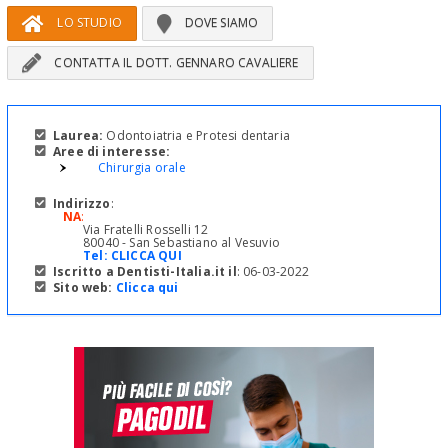
LO STUDIO
DOVE SIAMO
CONTATTA IL DOTT. GENNARO CAVALIERE
Laurea:
Odontoiatria e Protesi dentaria
Aree di interesse:
Chirurgia orale
Indirizzo
:
NA
:
Via Fratelli Rosselli 12
80040 - San Sebastiano al Vesuvio
Tel:
CLICCA QUI
Iscritto a Dentisti-Italia.it il
: 06-03-2022
Sito web:
Clicca qui