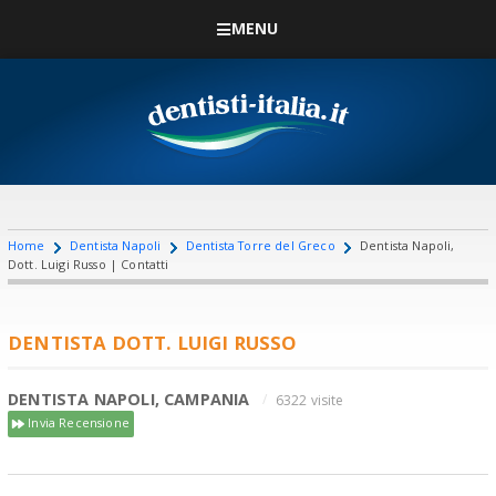
MENU
Home
Dentista Napoli
Dentista Torre del Greco
Dentista Napoli,
Dott. Luigi Russo | Contatti
DENTISTA DOTT. LUIGI RUSSO
DENTISTA NAPOLI, CAMPANIA
6322 visite
Invia Recensione