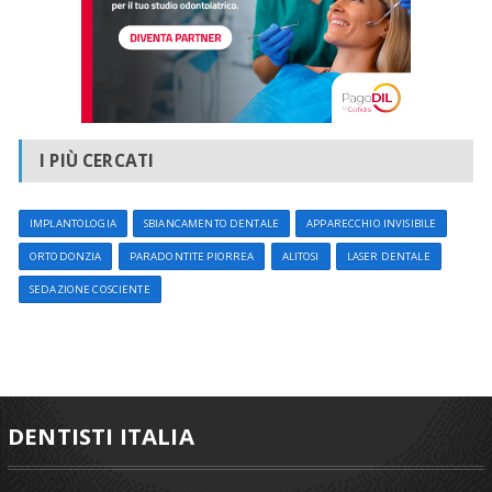
I PIÙ CERCATI
IMPLANTOLOGIA
SBIANCAMENTO DENTALE
APPARECCHIO INVISIBILE
ORTODONZIA
PARADONTITE PIORREA
ALITOSI
LASER DENTALE
SEDAZIONE COSCIENTE
DENTISTI ITALIA