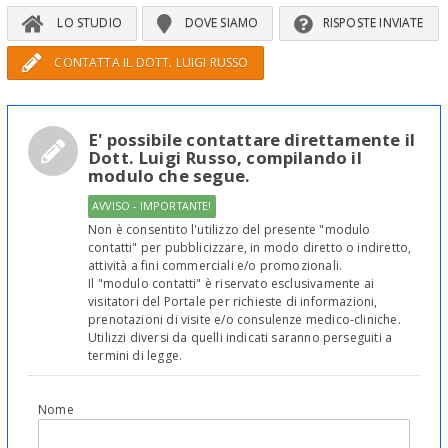
LO STUDIO
DOVE SIAMO
RISPOSTE INVIATE
CONTATTA IL DOTT. LUIGI RUSSO
E' possibile contattare direttamente il
Dott. Luigi Russo, compilando il
modulo che segue.
AVVISO - IMPORTANTE!
Non è consentito l'utilizzo del presente "modulo
contatti" per pubblicizzare, in modo diretto o indiretto,
attività a fini commerciali e/o promozionali.
Il "modulo contatti" è riservato esclusivamente ai
visitatori del Portale per richieste di informazioni,
prenotazioni di visite e/o consulenze medico-cliniche.
Utilizzi diversi da quelli indicati saranno perseguiti a
termini di legge.
Nome