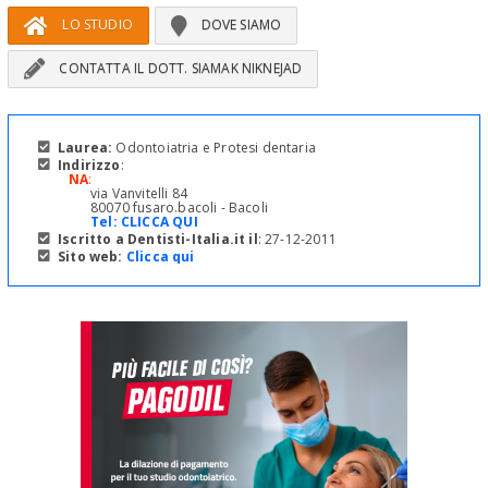
LO STUDIO
DOVE SIAMO
CONTATTA IL DOTT. SIAMAK NIKNEJAD
Laurea:
Odontoiatria e Protesi dentaria
Indirizzo
:
NA
:
via Vanvitelli 84
80070 fusaro.bacoli - Bacoli
Tel:
CLICCA QUI
Iscritto a Dentisti-Italia.it il
: 27-12-2011
Sito web:
Clicca qui