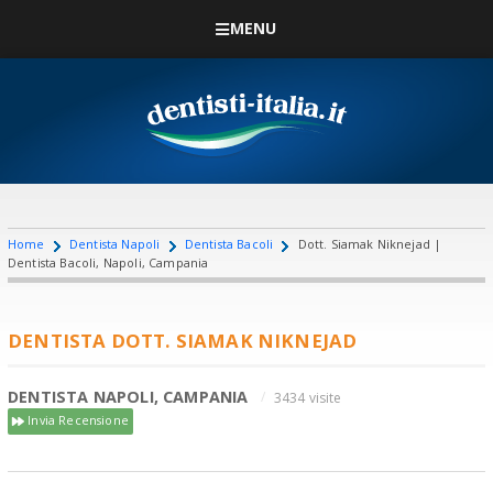
MENU
Home
Dentista Napoli
Dentista Bacoli
Dott. Siamak Niknejad |
Dentista Bacoli, Napoli, Campania
DENTISTA DOTT. SIAMAK NIKNEJAD
DENTISTA NAPOLI, CAMPANIA
3434 visite
Invia Recensione