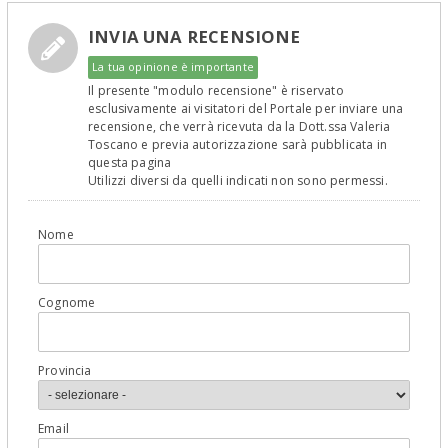
INVIA UNA RECENSIONE
La tua opinione è importante
Il presente "modulo recensione" è riservato
esclusivamente ai visitatori del Portale per inviare una
recensione, che verrà ricevuta da la Dott.ssa Valeria
Toscano e previa autorizzazione sarà pubblicata in
questa pagina
Utilizzi diversi da quelli indicati non sono permessi.
Nome
Cognome
Provincia
Email