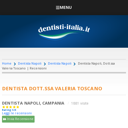
MENU
Home
Dentista Napoli
Dentista Napoli
Dentista Napoli, Dott.ssa
Valeria Toscano | Recensioni
DENTISTA DOTT.SSA VALERIA TOSCANO
DENTISTA NAPOLI, CAMPANIA
1881 visite
Rating: 5/5
Leggi le recensioni
Invia Recensione