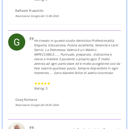
Raffaele Russolillo
Recensione Google del 12-08-2024
Ho trovato in questo studio dentistico Professionalità,
Empatia, Educazione, Pulizia eccellente, Serenità e tanti
Sorrisi. La Dottoressa Valeria è un Medico
IMPECCABILE...... Puntuale, preparata , dolcissima e
riesce a mettere il paziente a proprio agio. È molto
attenta ad ogni particolare ed è molto accogliente così da
fare svanire qualsiasi paura. Sempre disponibile in ogni
momento..... Sono davvero felice di averla incontrata.
Rating: 5
Giusy Romano
Recensione Google del 20-05-2024