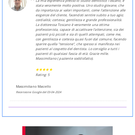
La mia esperienza presso lo Studio dentistico Toscano, è
stata veramente molto positiva. Uno studio giovane, che
da importanza ai valori importanti, come l'attenzione alle
esigenze del cliente, facendoti sentire subito a tuo agio;
cordialità; cortesia; gentilezza e grande professionalità.
La dottoressa Toscano è veramente una ottima
professionista, capace di accattivare l'attenzione, sia dei
pazienti più piccoli e sia di quelli attempati, come me,
con gentilezza e cortesia quasi fuori dal comune, facendo
sparire quella "tensione", che spesso si manifesta nei
pazienti al cospetto del dentista. Lo consiglio a tutti i
pazienti di qualsiasi fascia di età. Grazie mille.
Massimiliano ( paziente soddisfatto).
Rating: 5
Massimiliano Masiello
Recensione Google del 03-04-2024