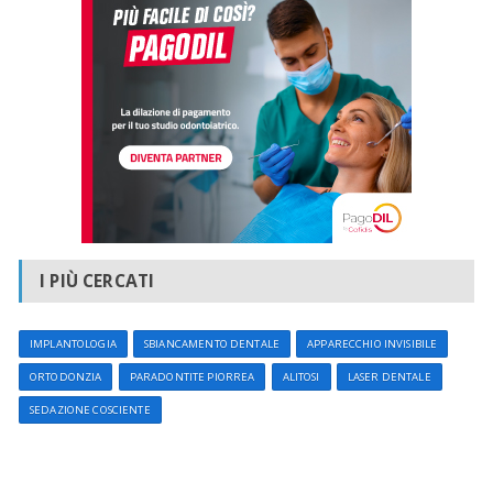
I PIÙ CERCATI
IMPLANTOLOGIA
SBIANCAMENTO DENTALE
APPARECCHIO INVISIBILE
ORTODONZIA
PARADONTITE PIORREA
ALITOSI
LASER DENTALE
SEDAZIONE COSCIENTE