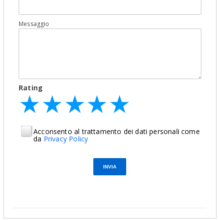
Messaggio
Rating
★
★
★
★
★
★
★
★
★
★
★
★
★
★
★
Acconsento al trattamento dei dati personali come
da
Privacy Policy