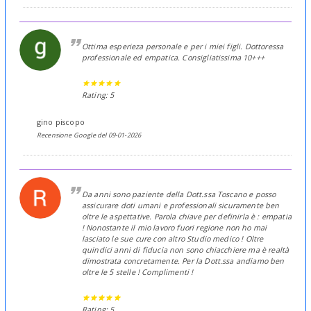
Ottima esperieza personale e per i miei figli. Dottoressa
professionale ed empatica. Consigliatissima 10+++
Rating: 5
gino piscopo
Recensione Google del 09-01-2026
Da anni sono paziente della Dott.ssa Toscano e posso
assicurare doti umani e professionali sicuramente ben
oltre le aspettative. Parola chiave per definirla è : empatia
! Nonostante il mio lavoro fuori regione non ho mai
lasciato le sue cure con altro Studio medico ! Oltre
quindici anni di fiducia non sono chiacchiere ma è realtà
dimostrata concretamente. Per la Dott.ssa andiamo ben
oltre le 5 stelle ! Complimenti !
Rating: 5