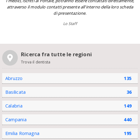
I medici, iscritti al Portale, potranno essere contattati direttamente,
attraverso il modulo contatti presente all'interno della loro scheda
di presentazione.
Lo Staff
Ricerca fra tutte le regioni
Trova il dentista
Abruzzo
135
Basilicata
36
Calabria
149
Campania
440
Emilia Romagna
195