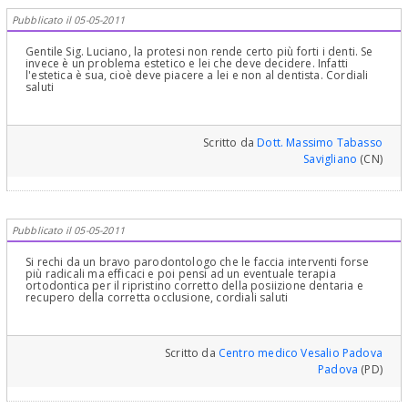
Pubblicato il 05-05-2011
Gentile Sig. Luciano, la protesi non rende certo più forti i denti. Se
invece è un problema estetico e lei che deve decidere. Infatti
l'estetica è sua, cioè deve piacere a lei e non al dentista. Cordiali
saluti
Scritto da
Dott. Massimo Tabasso
Savigliano
(CN)
Pubblicato il 05-05-2011
Si rechi da un bravo parodontologo che le faccia interventi forse
più radicali ma efficaci e poi pensi ad un eventuale terapia
ortodontica per il ripristino corretto della posiizione dentaria e
recupero della corretta occlusione, cordiali saluti
Scritto da
Centro medico Vesalio Padova
Padova
(PD)