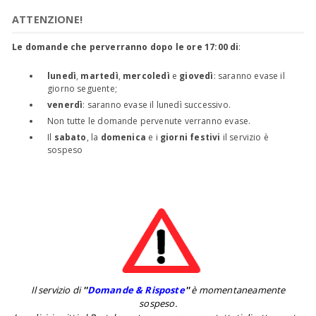
ATTENZIONE!
Le domande che perverranno dopo le ore 17:00 di
:
lunedì
,
martedì
,
mercoledì
e
giovedì
: saranno evase il
giorno seguente;
venerdì
: saranno evase il lunedì successivo.
Non tutte le domande pervenute verranno evase.
Il
sabato
, la
domenica
e i
giorni festivi
il servizio è
sospeso
Il servizio di
''
Domande & Risposte
''
è momentaneamente
sospeso.