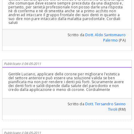
che comunque deve essere sempre preceduta da una diagnosi e,
pertanto, per serietà professionale non posso darle una risposta
nè di conferma e nè di smentita anche se a primo acchito non
andrei ad intaccare il gruppo frontale dei suoi denti in quanto a
suo dire non pare intaccato dalla malattia parodontale. Cordiali
saluti
Scritto da
Dott. Aldo Santomauro
Palermo
(PA)
Pubblicato il 04-05-2011
Gentile Luciano, applicare delle corone per migliorare l'estetica
del settore anteriore può essere una soluzione valida se ben
pianificata ma non per rendere i denti più forti. Sicuramente avere
dei denti forti e saldi dipende dalla salute del parodonto e non
credo dalla applicazione o meno di corone. Cordialmente
Scritto da
Dott. Tersandro Savino
Tivoli
(RM)
Pubblicato il 04-05-2011