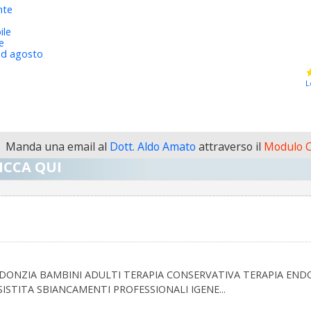
nte
ile
e
ad agosto
L
Manda una email al
Dott. Aldo Amato
attraverso il
Modulo C
ICCA QUI
DONZIA BAMBINI ADULTI TERAPIA CONSERVATIVA TERAPIA END
ISTITA SBIANCAMENTI PROFESSIONALI IGENE...