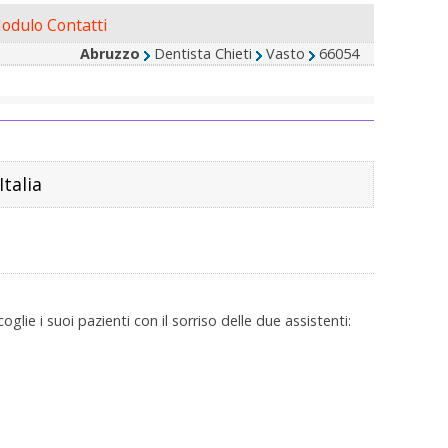
odulo Contatti
Abruzzo
Dentista Chieti
Vasto
66054
Italia
oglie i suoi pazienti con il sorriso delle due assistenti: