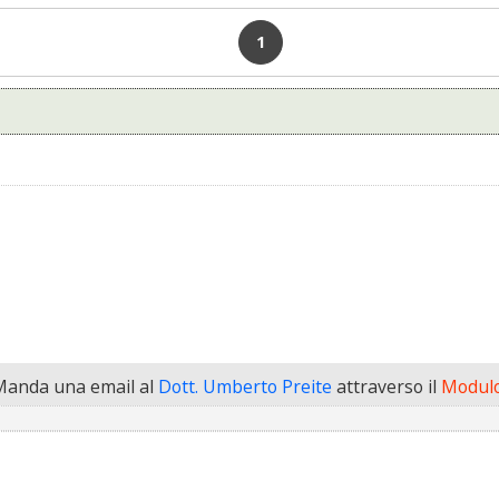
1
Manda una email al
Dott. Umberto Preite
attraverso il
Modulo