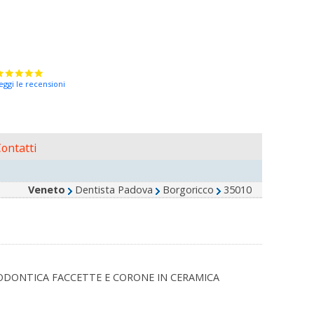
eggi le recensioni
ontatti
Veneto
Dentista Padova
Borgoricco
35010
ODONTICA FACCETTE E CORONE IN CERAMICA