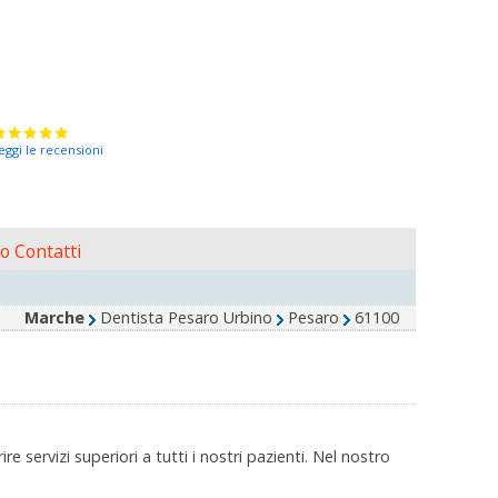
eggi le recensioni
o Contatti
Marche
Dentista Pesaro Urbino
Pesaro
61100
e servizi superiori a tutti i nostri pazienti. Nel nostro