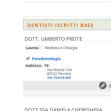
DENTISTI ISCRITTI BASE
DOTT. UMBERTO PREITE
Laurea:
Medicina e Chirurgia
Parodontologia
Indirizzo:
PE
:
Via Firenze 104
65122 Pescara
Tel:
CLICCA QUI
DOTT.SSA DANIELA CHERESHEVA