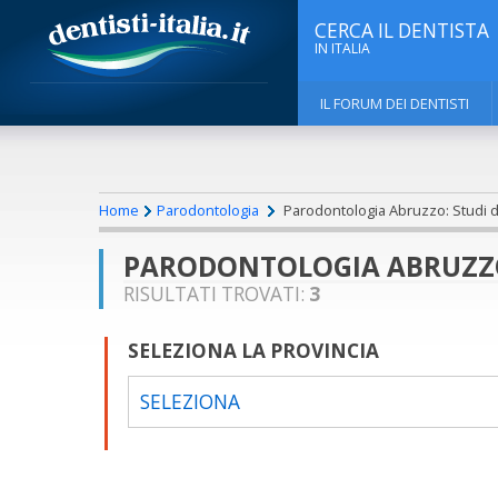
CERCA IL DENTISTA
IN ITALIA
IL FORUM DEI DENTISTI
Home
Parodontologia
Parodontologia Abruzzo: Studi de
PARODONTOLOGIA ABRUZZO:
RISULTATI TROVATI:
3
SELEZIONA LA PROVINCIA
SELEZIONA