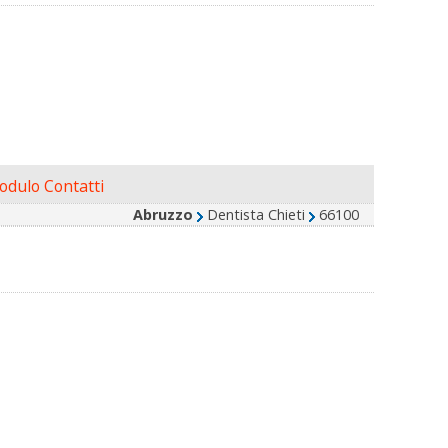
dulo Contatti
Abruzzo
Dentista Chieti
66100