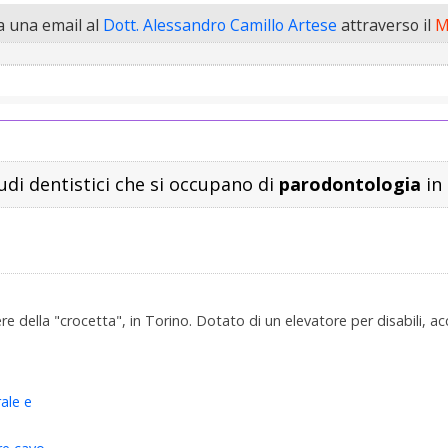
 una email al
Dott. Alessandro Camillo Artese
attraverso il
M
udi dentistici che si occupano di
parodontologia
in 
ere della "crocetta", in Torino. Dotato di un elevatore per disabili, acc
ale e