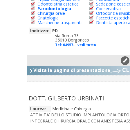
Odontoiatria estetica
Sedazione coscie
Parodontologia
Conservativa
Chirurgia orale
Ortodonzia invisib
Gnatologia
Faccette estetich
Mascherine trasparenti
Dentista aperto 
Indirizzo:
PD
:
via Roma 73
35010 Borgoricco
Tel:
04957... vedi tutto
CL
Visita la pagina di presentazione
DOTT. GILBERTO URBINATI
Laurea:
Medicina e Chirurgia
ATTIVITA' DELLO STUDIO IMPLANTOLOGIA ORTO
INTEGRALE CHIRURGIA ORALE CON ANESTESIA ASS