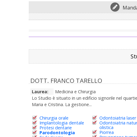
Manda
St
DOTT. FRANCO TARELLO
Laurea:
Medicina e Chirurgia
Lo Studio è situato in un edificio signorile nel quarti
Maria e Cristina. La gestione...
Chirurgia orale
Odontoiatria laser
Implantologia dentale
Odontoiatria natur
olistica
Protesi dentarie
Piorrea
Parodontologia