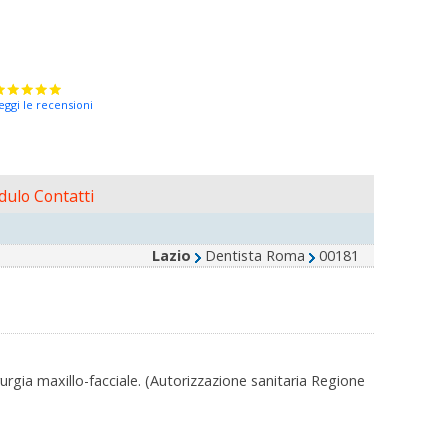
eggi le recensioni
ulo Contatti
Lazio
Dentista Roma
00181
rgia maxillo-facciale. (Autorizzazione sanitaria Regione