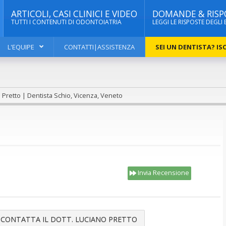
ARTICOLI, CASI CLINICI E VIDEO
DOMANDE & RISP
TUTTI I CONTENUTI DI ODONTOIATRIA
LEGGI LE RISPOSTE DEGLI 
L'EQUIPE
CONTATTI|ASSISTENZA
SEI UN DENTISTA? ISC
 Pretto | Dentista Schio, Vicenza, Veneto
Invia Recensione
CONTATTA IL DOTT. LUCIANO PRETTO