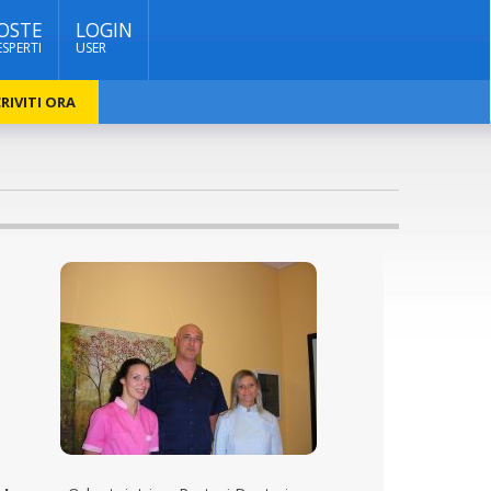
OSTE
LOGIN
ESPERTI
USER
RIVITI ORA