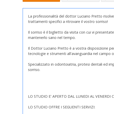
La professionalità del dottor Luciano Pretto risol
trattamenti specifici a ritrovare il vostro sorriso!
Il sorriso è il biglietto da visita con cui vi present
mantenerlo sano nel tempo.
Il Dottor Luciano Pretto è a vostra disposizione per m
tecnologie e strumenti all'avanguardia nel campo o
Specializzato in odontoiatria, protesi dentali ed imp
sorriso.
LO STUDIO E' APERTO DAL LUNEDI AL VENERDI CO
LO STUDIO OFFRE I SEGUENTI SERVIZI: