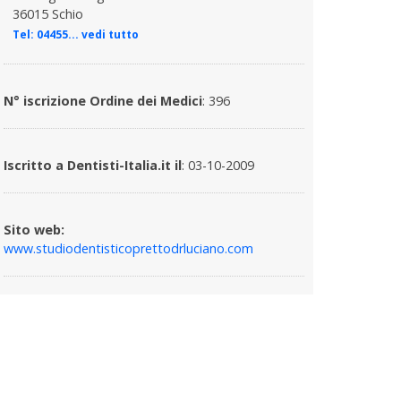
36015 Schio
Tel:
04455... vedi tutto
N° iscrizione Ordine dei Medici
: 396
Iscritto a Dentisti-Italia.it il
: 03-10-2009
Sito web:
www.studiodentisticoprettodrluciano.com