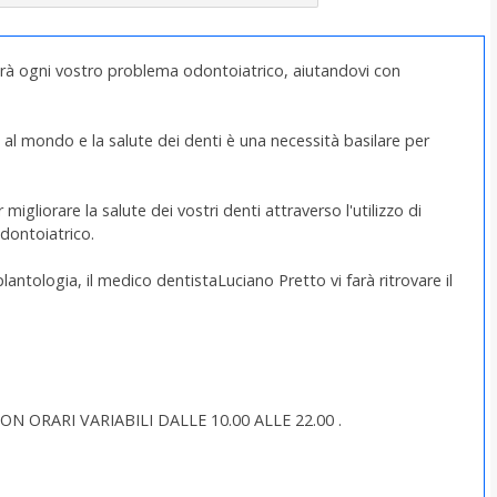
verà ogni vostro problema odontoiatrico, aiutandovi con
ate al mondo e la salute dei denti è una necessità basilare per
igliorare la salute dei vostri denti attraverso l'utilizzo di
dontoiatrico.
lantologia, il medico dentistaLuciano Pretto vi farà ritrovare il
N ORARI VARIABILI DALLE 10.00 ALLE 22.00 .