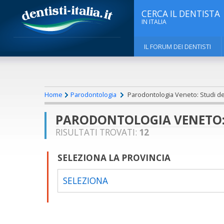
CERCA IL DENTISTA
IN ITALIA
IL FORUM DEI DENTISTI
Home
Parodontologia
Parodontologia Veneto: Studi den
PARODONTOLOGIA VENETO: 
RISULTATI TROVATI:
12
SELEZIONA LA PROVINCIA
SELEZIONA