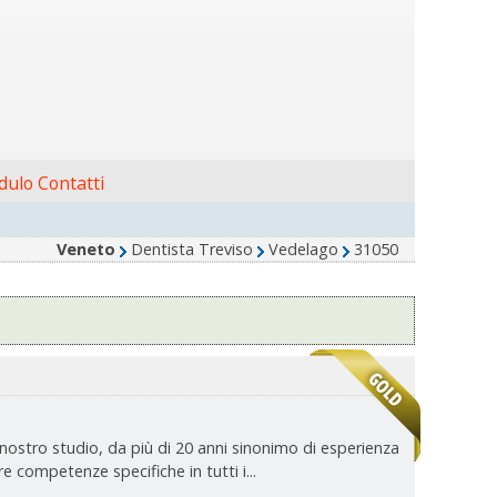
ulo Contatti
Veneto
Dentista Treviso
Vedelago
31050
l nostro studio, da più di 20 anni sinonimo di esperienza
re competenze specifiche in tutti i...