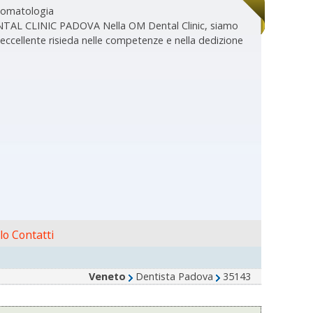
stomatologia
TAL CLINIC PADOVA Nella OM Dental Clinic, siamo
 eccellente risieda nelle competenze e nella dedizione
o Contatti
Veneto
Dentista Padova
35143