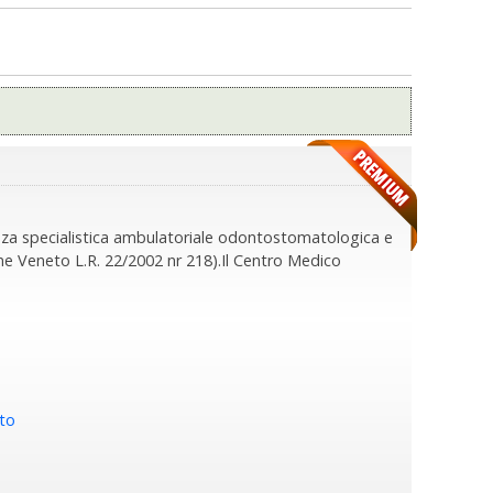
nza specialistica ambulatoriale odontostomatologica e
ione Veneto L.R. 22/2002 nr 218).Il Centro Medico
to