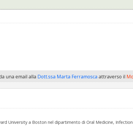
a una email alla
Dott.ssa Marta Ferramosca
attraverso il
Mo
vard University a Boston nel dipartimento di Oral Medicine, Infection