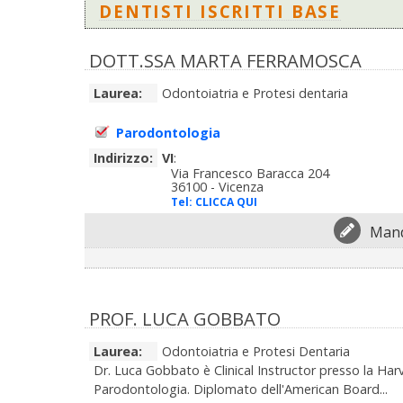
DENTISTI ISCRITTI BASE
DOTT.SSA MARTA FERRAMOSCA
Laurea:
Odontoiatria e Protesi dentaria
Parodontologia
Indirizzo:
VI
:
Via Francesco Baracca 204
36100 - Vicenza
Tel:
CLICCA QUI
Mand
PROF. LUCA GOBBATO
Laurea:
Odontoiatria e Protesi Dentaria
Dr. Luca Gobbato è Clinical Instructor presso la Har
Parodontologia. Diplomato dell'American Board...