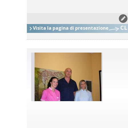
CL
Visita la pagina di presentazione