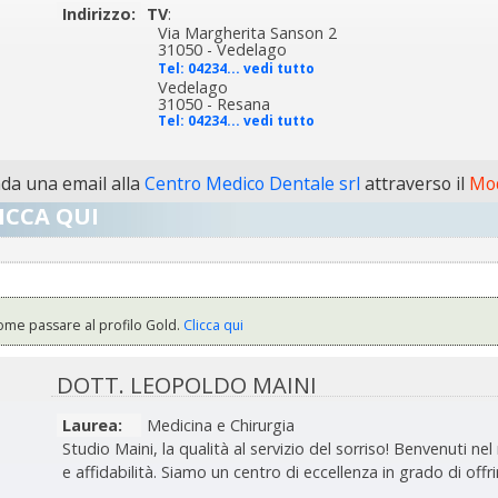
Indirizzo:
TV
:
Via Margherita Sanson 2
31050 - Vedelago
Tel:
04234... vedi tutto
Vedelago
31050 - Resana
Tel:
04234... vedi tutto
a una email alla
Centro Medico Dentale srl
attraverso il
Mod
ICCA QUI
ome passare al profilo Gold.
Clicca qui
DOTT. LEOPOLDO MAINI
Laurea:
Medicina e Chirurgia
Studio Maini, la qualità al servizio del sorriso! Benvenuti ne
e affidabilità. Siamo un centro di eccellenza in grado di offri