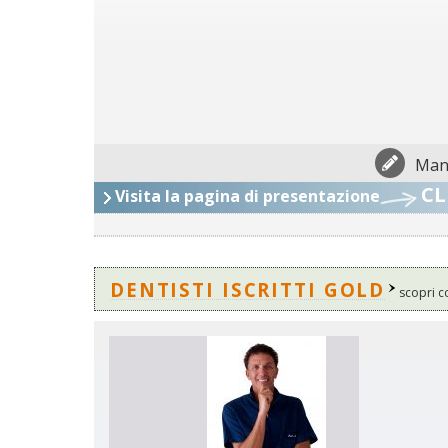
Mand
CL
Visita la pagina di presentazione
DENTISTI ISCRITTI GOLD
scopri c