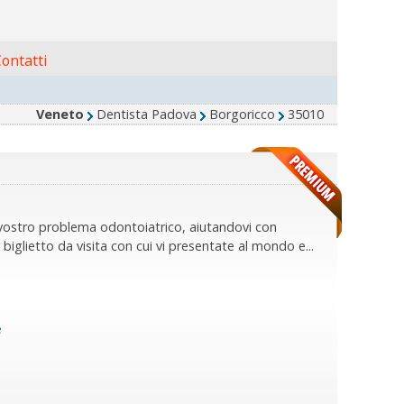
ontatti
Veneto
Dentista Padova
Borgoricco
35010
i vostro problema odontoiatrico, aiutandovi con
il biglietto da visita con cui vi presentate al mondo e...
e