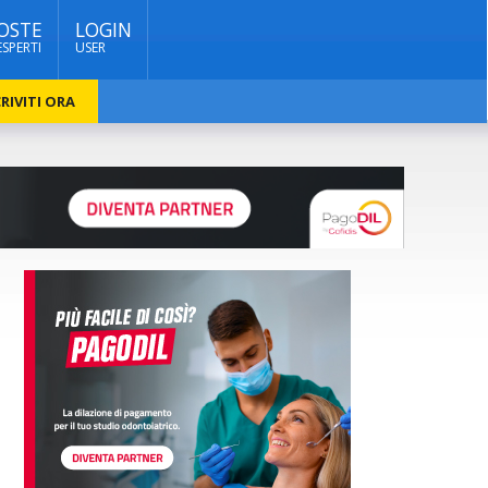
OSTE
LOGIN
ESPERTI
USER
RIVITI ORA