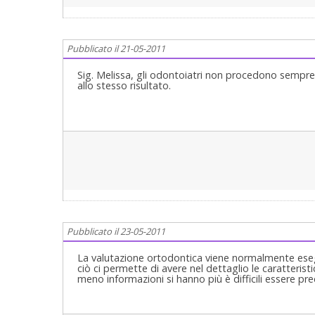
Pubblicato il 21-05-2011
Sig. Melissa, gli odontoiatri non procedono sempre
allo stesso risultato.
Pubblicato il 23-05-2011
La valutazione ortodontica viene normalmente esegui
ciò ci permette di avere nel dettaglio le caratteris
meno informazioni si hanno più è difficili essere preci