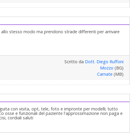
 allo stesso modo ma prendono strade differenti per arrivare
Scritto da
Dott. Diego Ruffoni
Mozzo
(BG)
Carnate
(MB)
ta con visita, opt, tele, foto e impronte per modelli; tutto
tico osse e funzionali del paziente l'approssimazione non paga e
si, cordiali saluti