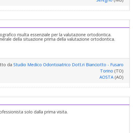
ografico risulta essenziale per la valutazione ortodontica.
erale della situazione prima della valutazione ortodontica.
itto da
Studio Medico Odontoiatrico Dott.ri Bianciotto - Fusaro
Torino
(TO)
AOSTA
(AO)
fessionista solo dalla prima visita.