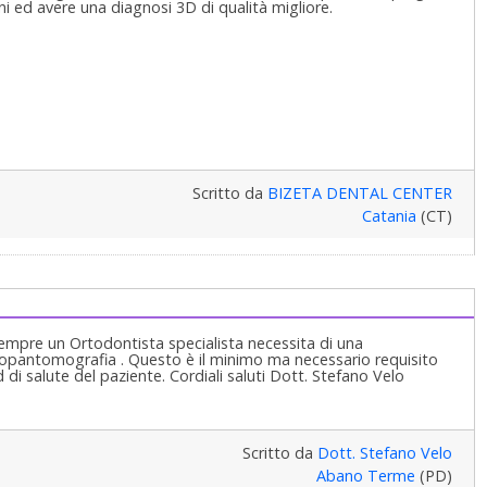
ni ed avere una diagnosi 3D di qualità migliore.
Scritto da
BIZETA DENTAL CENTER
Catania
(CT)
sempre un Ortodontista specialista necessita di una
ortopantomografia . Questo è il minimo ma necessario requisito
di salute del paziente. Cordiali saluti Dott. Stefano Velo
Scritto da
Dott. Stefano Velo
Abano Terme
(PD)