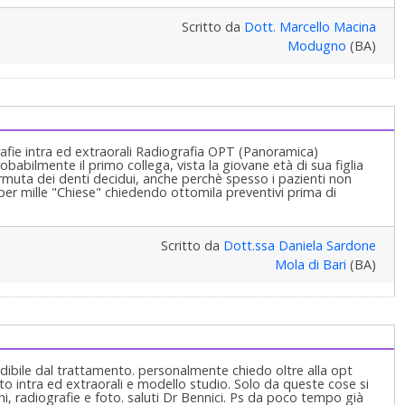
Scritto da
Dott. Marcello Macina
Modugno
(BA)
afie intra ed extraorali Radiografia OPT (Panoramica)
babilmente il primo collega, vista la giovane età di sua figlia
ermuta dei denti decidui, anche perchè spesso i pazienti non
per mille "Chiese" chiedendo ottomila preventivi prima di
Scritto da
Dott.ssa Daniela Sardone
Mola di Bari
(BA)
dibile dal trattamento. personalmente chiedo oltre alla opt
oto intra ed extraorali e modello studio. Solo da queste cose si
chi, radiografie e foto. saluti Dr Bennici. Ps da poco tempo già