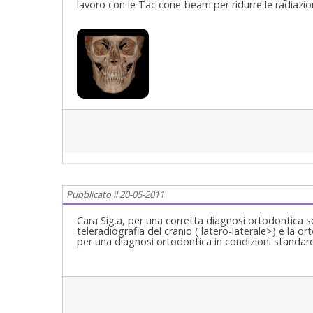
lavoro con le Tac cone-beam per ridurre le radiazio
Pubblicato il 20-05-2011
Cara Sig.a, per una corretta diagnosi ortodontica 
teleradiografia del cranio ( latero-laterale>) e la 
per una diagnosi ortodontica in condizioni standard 