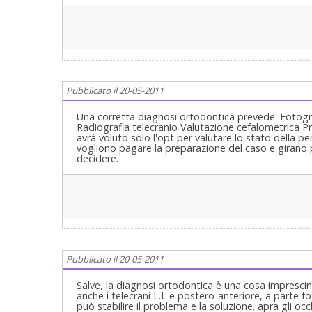
Pubblicato il 20-05-2011
Una corretta diagnosi ortodontica prevede: Fotogr
Radiografia telecranio Valutazione cefalometrica Pro
avrà voluto solo l'opt per valutare lo stato della p
vogliono pagare la preparazione del caso e girano 
decidere.
Pubblicato il 20-05-2011
Salve, la diagnosi ortodontica è una cosa imprescin
anche i telecrani L.L e postero-anteriore, a parte f
può stabilire il problema e la soluzione. apra gli oc