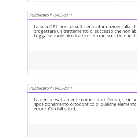
Pubblicato il 19-05-2011
La sola OPT non dà sufficienti informazioni sulla s
progettare un trattamento di successo che non abbia 
Legga se vuole alcuni articoli da me scritti in ques
Pubblicato il 19-05-2011
La penso esattamente come il dott Renda, se in un c
riposizionamento ortodontico di qualche elemento d
errore. Cordiali saluti.