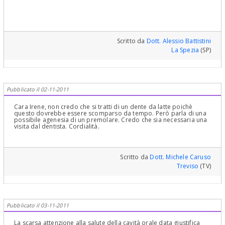
Scritto da
Dott. Alessio Battistini
La Spezia
(SP)
Pubblicato il 02-11-2011
Cara Irene, non credo che si tratti di un dente da latte poichè
questo dovrebbe essere scomparso da tempo. Però parla di una
possibile agenesia di un premolare. Credo che sia necessaria una
visita dal dentista. Cordialità.
Scritto da
Dott. Michele Caruso
Treviso
(TV)
Pubblicato il 03-11-2011
La scarsa attenzione alla salute della cavità orale data giustifica