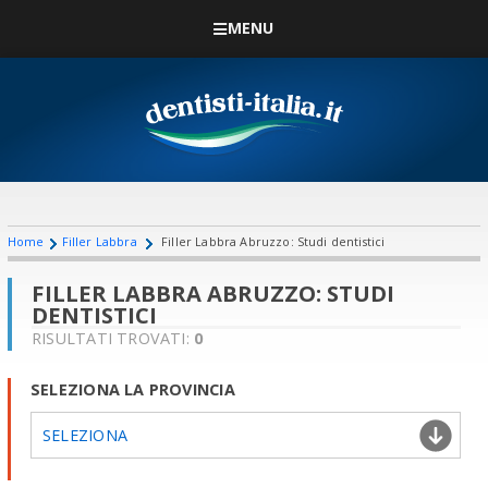
MENU
Home
Filler Labbra
Filler Labbra Abruzzo: Studi dentistici
FILLER LABBRA ABRUZZO: STUDI
DENTISTICI
RISULTATI TROVATI:
0
SELEZIONA LA PROVINCIA
SELEZIONA