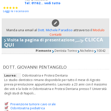
Tel:
01162... vedi tutto
Leggi le recensioni
Manda una email al
Dott. Michele Paradiso
attraverso il
Modulo
Contatti
CLICCA
Visita la pagina di presentazione
QUI
Piemonte
Dentista Torino
Nichelino
10042
DOTT. GIOVANNI PENTANGELO
Laurea:
Odontoiatria e Protesi Dentaria
Lo studio dentistico rimane disponibile per tutto il mese di Agosto
previa prenotazione appuntamento. Laureato a 23 anni con il massimo
dei voti e la lode in Odontoiatria e Protesi Dentaria presso l’ Università
degli studi di Napoli...
Prevenzione tumore cavo orale
Odontoiatria pediatrica