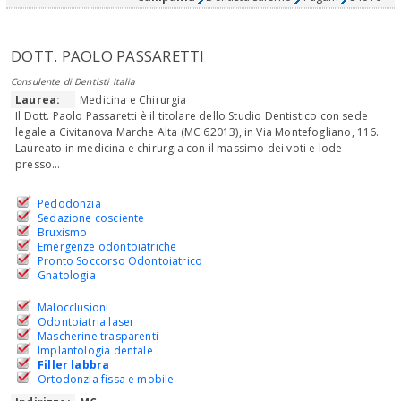
DOTT. PAOLO PASSARETTI
Consulente di Dentisti Italia
Laurea:
Medicina e Chirurgia
Il Dott. Paolo Passaretti è il titolare dello Studio Dentistico con sede
legale a Civitanova Marche Alta (MC 62013), in Via Montefogliano, 116.
Laureato in medicina e chirurgia con il massimo dei voti e lode
presso...
Pedodonzia
Sedazione cosciente
Bruxismo
Emergenze odontoiatriche
Pronto Soccorso Odontoiatrico
Gnatologia
Malocclusioni
Odontoiatria laser
Mascherine trasparenti
Implantologia dentale
Filler labbra
Ortodonzia fissa e mobile