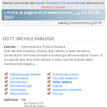
Manda una email alla
Studio Dentistico Riccardo RInaldi
attraverso il
Modulo Contatti
CLICCA
Visita la pagina di presentazione
QUI
Lazio
Dentista Roma
00195
DOTT. MICHELE PARADISO
Laurea:
Odontoiatria e Protesi Dentaria
Dott. Michele Paradiso, titolare dello studio, è stato Istruttore
Universitario di Protesi Dentale e Gnatologia all'Università di Torino. Si
occupa da anni di protesi dentale e della cura dei disturbi della
masticazione legate a...
Implantologia dentale
Odontoiatria laser
Conservativa
Faccette estetiche
Endodonzia
Filler labbra
Parodontologia
Pulpite
Gnatologia
Sedazione cosciente
Malocclusioni
Piorrea
Indirizzo:
TO
:
Via Torino 121
10042 Nichelino