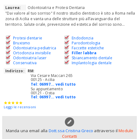
Laurea:
Odontoiatria e Protesi Dentaria
"Dai valore al tuo sorriso" Il nostro studio dentistico è sito a Roma nella
zona di Acilia e vanta una delle strutture più all’avanguardia del
territorio. Salute orale, prevenzione ed estetica del sorriso sono...
Protesi dentarie
Endodonzia
Bruxismo
Parodontologia
Odontoiatria pediatrica
Faccette estetiche
Ortodonzia invisibile
Filler labbra
Odontoiatria laser
Sbiancamento dentale
Conservativa
Implantologia dentale
Indirizzo:
RM
:
Via Cesare Maccari 265
00125 - Acilia
Tel:
06997... vedi tutto
Su appuntamento
00121 - Ostia
Tel:
06997... vedi tutto
Leggi le recensioni
Manda una email alla
Dott.ssa Cristina Greco
attraverso il
Modulo
Contatti