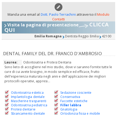
Manda una email al
Dott. Paolo Terrachini
attraverso il
Modulo
Contatti
CLICCA
Visita la pagina di presentazione
QUI
Emilia Romagna
Dentista Reggio Emilia
42100
DENTAL FAMILY DEL DR. FRANCO D'AMBROSIO
Laurea:
Odontoiatria e Protesi Dentaria
Sono lieto di accogliervi nel mio studio, dove vi saranno fornite tutte le
cure di cui avete bisogno, in modo semplice ed efficace, frutto
dell'esperienza maturata negli anni e dell'applicazione dei migliori
protocolli operativi, appresi...
Odontoiatria estetica
Sedazione cosciente
Implantologia dentale
Conservativa
Mascherine trasparenti
Faccette estetiche
Odontoiatria pediatrica
Filler labbra
Protesi dentarie
Gnatologia
Sbiancamento dentale
Ortodonzia fissa e mobile