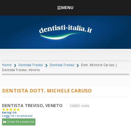
MENU
Home
Dentista Treviso
Dentista Treviso
Dott. Michele Caruso |
Dentista Treviso, Veneto
DENTISTA DOTT. MICHELE CARUSO
DENTISTA TREVISO, VENETO
34883 visite
Rating: 5/5
Leggi le recensioni
Invia Recensione