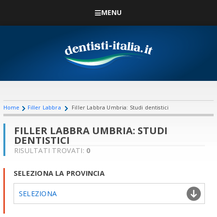
MENU
Home
Filler Labbra
Filler Labbra Umbria: Studi dentistici
FILLER LABBRA UMBRIA: STUDI
DENTISTICI
RISULTATI TROVATI:
0
SELEZIONA LA PROVINCIA
SELEZIONA