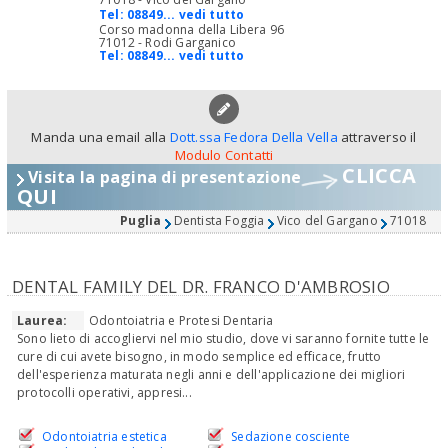
Tel:
08849... vedi tutto
Corso madonna della Libera 96
71012 - Rodi Garganico
Tel:
08849... vedi tutto
Manda una email alla
Dott.ssa Fedora Della Vella
attraverso il
Modulo Contatti
CLICCA
Visita la pagina di presentazione
QUI
Puglia
Dentista Foggia
Vico del Gargano
71018
DENTAL FAMILY DEL DR. FRANCO D'AMBROSIO
Laurea:
Odontoiatria e Protesi Dentaria
Sono lieto di accogliervi nel mio studio, dove vi saranno fornite tutte le
cure di cui avete bisogno, in modo semplice ed efficace, frutto
dell'esperienza maturata negli anni e dell'applicazione dei migliori
protocolli operativi, appresi...
Odontoiatria estetica
Sedazione cosciente