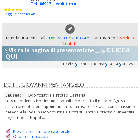
Tel:
06997... vedi tutto
Leggi le recensioni
Manda una email alla
Dott.ssa Cristina Greco
attraverso il
Modulo
Contatti
CLICCA
Visita la pagina di presentazione
QUI
Lazio
Dentista Roma
Acilia
00125
DOTT. GIOVANNI PENTANGELO
Laurea:
Odontoiatria e Protesi Dentaria
Lo studio dentistico rimane disponibile per tutto il mese di Agosto
previa prenotazione appuntamento. Laureato a 23 anni con il massimo
dei voti e la lode in Odontoiatria e Protesi Dentaria presso l’ Università
degli studi di Napoli...
Prevenzione tumore cavo orale
Odontoiatria pediatrica