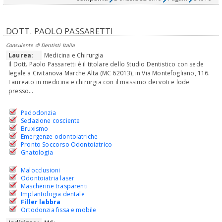
DOTT. PAOLO PASSARETTI
Consulente di Dentisti Italia
Laurea:
Medicina e Chirurgia
Il Dott. Paolo Passaretti è il titolare dello Studio Dentistico con sede
legale a Civitanova Marche Alta (MC 62013), in Via Montefogliano, 116.
Laureato in medicina e chirurgia con il massimo dei voti e lode
presso...
Pedodonzia
Sedazione cosciente
Bruxismo
Emergenze odontoiatriche
Pronto Soccorso Odontoiatrico
Gnatologia
Malocclusioni
Odontoiatria laser
Mascherine trasparenti
Implantologia dentale
Filler labbra
Ortodonzia fissa e mobile