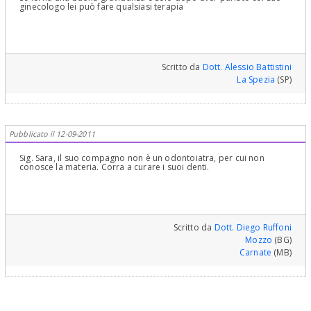
ginecologo lei può fare qualsiasi terapia
Scritto da
Dott. Alessio Battistini
La Spezia
(SP)
Pubblicato il 12-09-2011
Sig. Sara, il suo compagno non è un odontoiatra, per cui non
conosce la materia. Corra a curare i suoi denti.
Scritto da
Dott. Diego Ruffoni
Mozzo
(BG)
Carnate
(MB)