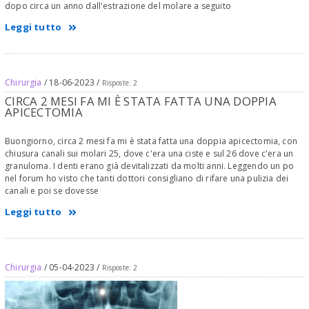
dopo circa un anno dall'estrazione del molare a seguito
Leggi tutto
Chirurgia
/ 18-06-2023 /
Risposte: 2
CIRCA 2 MESI FA MI È STATA FATTA UNA DOPPIA
APICECTOMIA
Buongiorno, circa 2 mesi fa mi è stata fatta una doppia apicectomia, con
chiusura canali sui molari 25, dove c'era una ciste e sul 26 dove c'era un
granuloma. I denti erano già devitalizzati da molti anni. Leggendo un po
nel forum ho visto che tanti dottori consigliano di rifare una pulizia dei
canali e poi se dovesse
Leggi tutto
Chirurgia
/ 05-04-2023 /
Risposte: 2