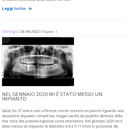
Leggi tutto
Chirurgia
/ 28-06-2023 /
Risposte: 1
NEL GENNAIO 2020 MI È STATO MESSO UN
IMPIANTO
Salve, ho 37 anni e vivo a Firenze; vorrei ricevere un parere riguardo una
situazione alquanto complessa, magari anche da qualche dentista della
mia zona che potesse/sapesse come intervenire. Nel gennaio 2020 mi è
stato messo un impianto di diametro 0.6 e h 11.5mm in posizione 46,