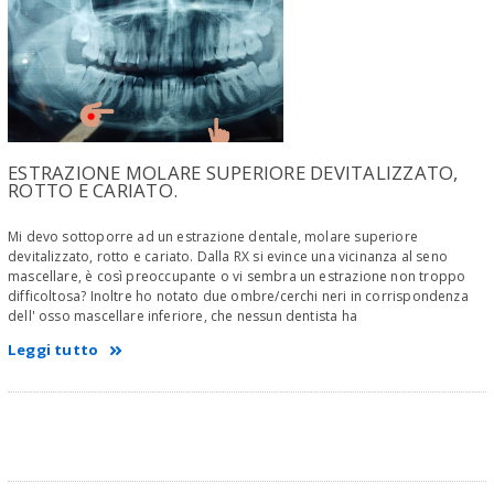
ESTRAZIONE MOLARE SUPERIORE DEVITALIZZATO,
ROTTO E CARIATO.
Mi devo sottoporre ad un estrazione dentale, molare superiore
devitalizzato, rotto e cariato. Dalla RX si evince una vicinanza al seno
mascellare, è così preoccupante o vi sembra un estrazione non troppo
difficoltosa? Inoltre ho notato due ombre/cerchi neri in corrispondenza
dell' osso mascellare inferiore, che nessun dentista ha
Leggi tutto