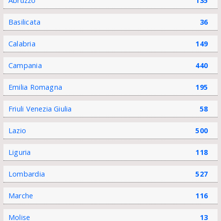
Abruzzo
135
Basilicata
36
Calabria
149
Campania
440
Emilia Romagna
195
Friuli Venezia Giulia
58
Lazio
500
Liguria
118
Lombardia
527
Marche
116
Molise
13