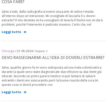
COSA FARE?
Salve a tutti, dalla radiografia si evince una parte di radice rimasta
all'interno dopo un'estrazione. Mi consigliate di lasciarla lì o dovrei
estrarla?! Il mio dentista mi ha consigliato di tenerla lì finché non mi darà
problemi, poiché l'intervento è piuttosto invasivo. Certo che, nel
Leggi tutto
Chirurgia
/ 21-05-2024 /
Risposte: 3
DEVO RASSEGNARMI ALL'IDEA DI DOVERLI ESTRARRE?
Salve, qualche giorno fa mi sono sottoposta ad una visita odontoiatrica
durante la quale sono state diagnosticate due infezioni su due denti già
otturati. Secondo un primo parere medico si può tentare di salvare
entrambi i denti non assicurando però la buona riuscita della cura (in
questo caso si dovrà procedere con
Leggi tutto