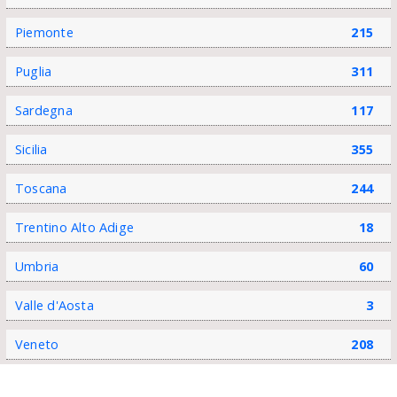
Piemonte
215
Puglia
311
Sardegna
117
Sicilia
355
Toscana
244
Trentino Alto Adige
18
Umbria
60
Valle d'Aosta
3
Veneto
208