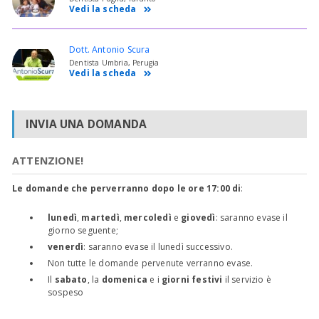
Vedi la scheda
Dott. Antonio Scura
Dentista Umbria, Perugia
Vedi la scheda
INVIA UNA DOMANDA
ATTENZIONE!
Le domande che perverranno dopo le ore 17:00 di
:
lunedì
,
martedì
,
mercoledì
e
giovedì
: saranno evase il
giorno seguente;
venerdì
: saranno evase il lunedì successivo.
Non tutte le domande pervenute verranno evase.
Il
sabato
, la
domenica
e i
giorni festivi
il servizio è
sospeso