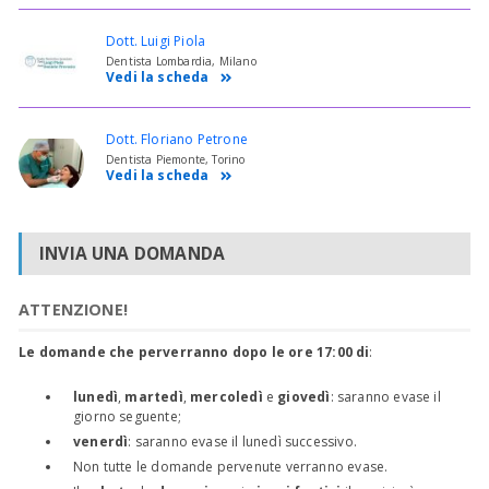
Dott. Luigi Piola
Dentista Lombardia, Milano
Vedi la scheda
Dott. Floriano Petrone
Dentista Piemonte, Torino
Vedi la scheda
INVIA UNA DOMANDA
ATTENZIONE!
Le domande che perverranno dopo le ore 17:00 di
:
lunedì
,
martedì
,
mercoledì
e
giovedì
: saranno evase il
giorno seguente;
venerdì
: saranno evase il lunedì successivo.
Non tutte le domande pervenute verranno evase.