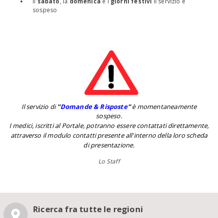
Il
sabato
, la
domenica
e i
giorni festivi
il servizio è
sospeso
Il servizio di
''
Domande & Risposte
''
è momentaneamente
sospeso.
I medici, iscritti al Portale, potranno essere contattati direttamente,
attraverso il modulo contatti presente all'interno della loro scheda
di presentazione.
Lo Staff
Ricerca fra tutte le regioni