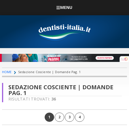
MENU
HOME
Sedazione Cosciente | Domande Pag. 1
SEDAZIONE COSCIENTE | DOMANDE
PAG. 1
RISULTATI TROVATI:
36
1
2
3
4