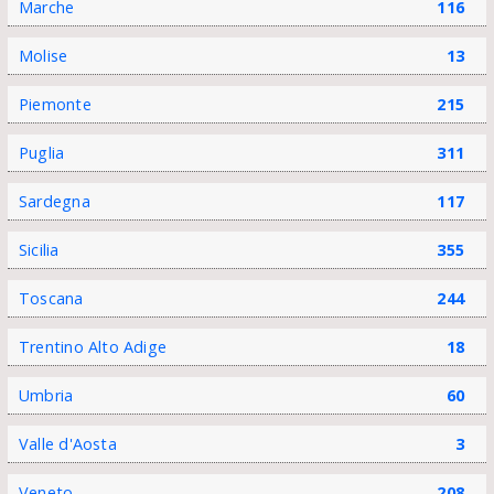
Marche
116
Molise
13
Piemonte
215
Puglia
311
Sardegna
117
Sicilia
355
Toscana
244
Trentino Alto Adige
18
Umbria
60
Valle d'Aosta
3
Veneto
208