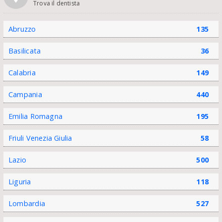
Trova il dentista
Abruzzo
135
Basilicata
36
Calabria
149
Campania
440
Emilia Romagna
195
Friuli Venezia Giulia
58
Lazio
500
Liguria
118
Lombardia
527