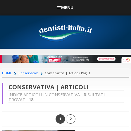
MENU
HOME
Conservativa
Conservativa | Articoli Pag. 1
CONSERVATIVA | ARTICOLI
INDICE ARTICOLI IN CONSERVATIVA - RISULTATI
TROVATI:
18
1
2