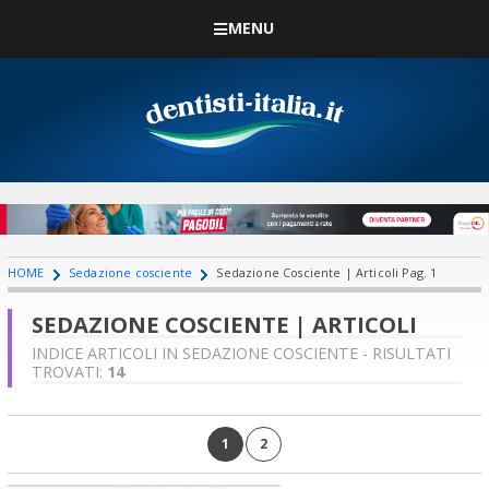
MENU
HOME
Sedazione cosciente
Sedazione Cosciente | Articoli Pag. 1
SEDAZIONE COSCIENTE | ARTICOLI
INDICE ARTICOLI IN SEDAZIONE COSCIENTE - RISULTATI
TROVATI:
14
1
2