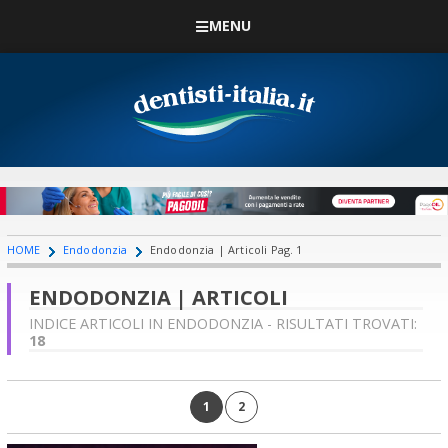
MENU
HOME
Endodonzia
Endodonzia | Articoli Pag. 1
ENDODONZIA | ARTICOLI
INDICE ARTICOLI IN ENDODONZIA - RISULTATI TROVATI:
18
1
2