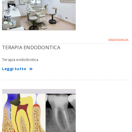
ENDODONZIA
TERAPIA ENDODONTICA
Terapia endodontica
Leggi tutto