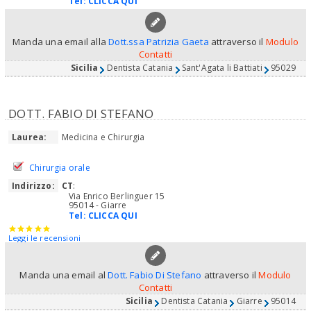
Tel:
CLICCA QUI
Manda una email alla
Dott.ssa Patrizia Gaeta
attraverso il
Modulo
Contatti
Sicilia
Dentista Catania
Sant'Agata li Battiati
95029
DOTT. FABIO DI STEFANO
Laurea:
Medicina e Chirurgia
Chirurgia orale
Indirizzo:
CT
:
Via Enrico Berlinguer 15
95014 - Giarre
Tel:
CLICCA QUI
Leggi le recensioni
Manda una email al
Dott. Fabio Di Stefano
attraverso il
Modulo
Contatti
Sicilia
Dentista Catania
Giarre
95014