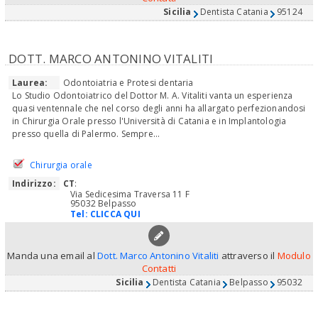
Sicilia
Dentista Catania
95124
DOTT. MARCO ANTONINO VITALITI
Laurea:
Odontoiatria e Protesi dentaria
Lo Studio Odontoiatrico del Dottor M. A. Vitaliti vanta un esperienza
quasi ventennale che nel corso degli anni ha allargato perfezionandosi
in Chirurgia Orale presso l'Università di Catania e in Implantologia
presso quella di Palermo. Sempre...
Chirurgia orale
Indirizzo:
CT
:
Via Sedicesima Traversa 11 F
95032 Belpasso
Tel:
CLICCA QUI
Manda una email al
Dott. Marco Antonino Vitaliti
attraverso il
Modulo
Contatti
Sicilia
Dentista Catania
Belpasso
95032