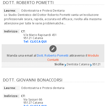
DOTT. ROBERTO POMETTI
Laurea:
Odontoiatria e Protesi Dentaria
Lo Studio Dentistico del Dottor Roberto Pometti vanta un'evoluzione
professionale sicura, rapida, accurata ed efficace, rivolta alla massima
attenzione per tutte le varie problematiche...
Indirizzo:
CT
:
V.le Mario Rapisardi 451
95121 Catania
Tel:
CLICCA QUI
Manda una email al
Dott. Roberto Pometti
attraverso il
Modulo
Contatti
Sicilia
Dentista Catania
95121
DOTT. GIOVANNI BONACCORSI
Laurea:
Odontoiatria e Protesi dentaria
Indirizzo:
CT
:
Via Sassari 66
95127 Catania