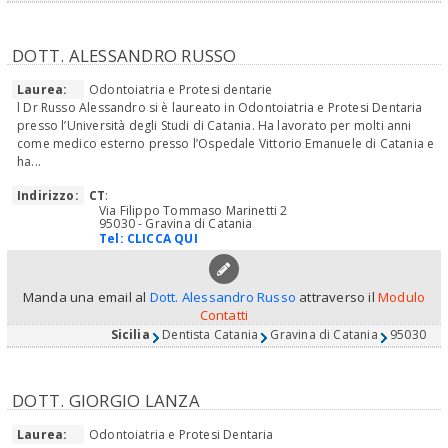
DOTT. ALESSANDRO RUSSO
Laurea:
Odontoiatria e Protesi dentarie
l Dr Russo Alessandro si è laureato in Odontoiatria e Protesi Dentaria
presso l’Università degli Studi di Catania. Ha lavorato per molti anni
come medico esterno presso l’Ospedale Vittorio Emanuele di Catania e
ha...
Indirizzo:
CT
:
Via Filippo Tommaso Marinetti 2
95030 - Gravina di Catania
Tel:
CLICCA QUI
Manda una email al
Dott. Alessandro Russo
attraverso il
Modulo
Contatti
Sicilia
Dentista Catania
Gravina di Catania
95030
DOTT. GIORGIO LANZA
Laurea:
Odontoiatria e Protesi Dentaria