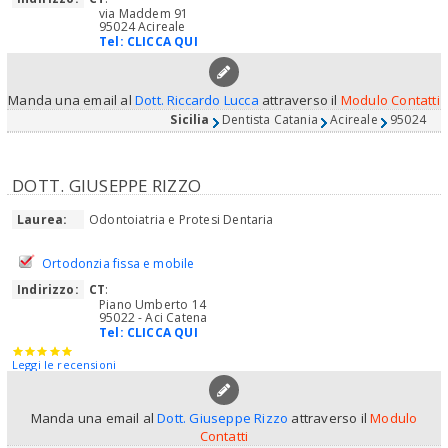
via Maddem 91
95024 Acireale
Tel:
CLICCA QUI
Manda una email al
Dott. Riccardo Lucca
attraverso il
Modulo Contatti
Sicilia
Dentista Catania
Acireale
95024
DOTT. GIUSEPPE RIZZO
Laurea:
Odontoiatria e Protesi Dentaria
Ortodonzia fissa e mobile
Indirizzo:
CT
:
Piano Umberto 14
95022 - Aci Catena
Tel:
CLICCA QUI
Leggi le recensioni
Manda una email al
Dott. Giuseppe Rizzo
attraverso il
Modulo
Contatti