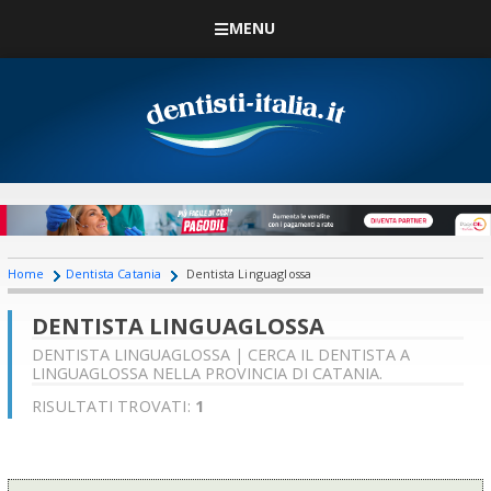
MENU
Home
Dentista Catania
Dentista Linguaglossa
DENTISTA LINGUAGLOSSA
DENTISTA LINGUAGLOSSA | CERCA IL DENTISTA A
LINGUAGLOSSA NELLA PROVINCIA DI CATANIA.
RISULTATI TROVATI:
1