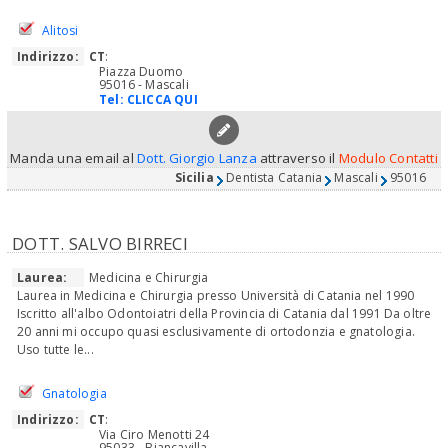
Alitosi
Indirizzo:
CT
:
Piazza Duomo
95016 - Mascali
Tel:
CLICCA QUI
Manda una email al
Dott. Giorgio Lanza
attraverso il
Modulo Contatti
Sicilia
Dentista Catania
Mascali
95016
DOTT. SALVO BIRRECI
Laurea:
Medicina e Chirurgia
Laurea in Medicina e Chirurgia presso Università di Catania nel 1990
Iscritto all'albo Odontoiatri della Provincia di Catania dal 1991 Da oltre
20 anni mi occupo quasi esclusivamente di ortodonzia e gnatologia.
Uso tutte le...
Gnatologia
Indirizzo:
CT
:
Via Ciro Menotti 24
95033 - Biancavilla