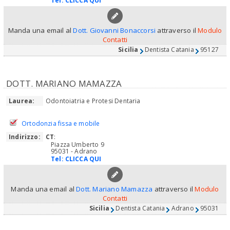
Tel:
CLICCA QUI
Manda una email al
Dott. Giovanni Bonaccorsi
attraverso il
Modulo
Contatti
Sicilia
Dentista Catania
95127
DOTT. MARIANO MAMAZZA
Laurea:
Odontoiatria e Protesi Dentaria
Ortodonzia fissa e mobile
Indirizzo:
CT
:
Piazza Umberto 9
95031 - Adrano
Tel:
CLICCA QUI
Manda una email al
Dott. Mariano Mamazza
attraverso il
Modulo
Contatti
Sicilia
Dentista Catania
Adrano
95031