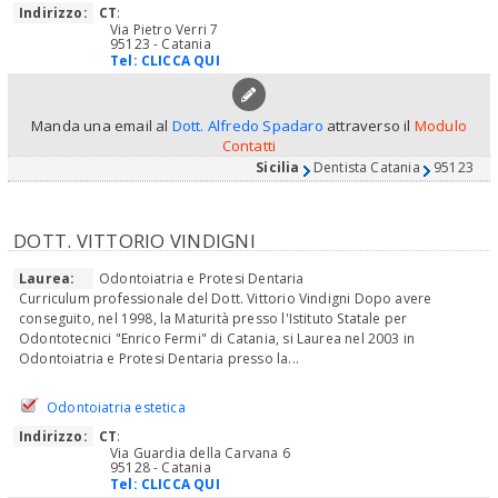
Indirizzo:
CT
:
Via Pietro Verri 7
95123 - Catania
Tel:
CLICCA QUI
Manda una email al
Dott. Alfredo Spadaro
attraverso il
Modulo
Contatti
Sicilia
Dentista Catania
95123
DOTT. VITTORIO VINDIGNI
Laurea:
Odontoiatria e Protesi Dentaria
Curriculum professionale del Dott. Vittorio Vindigni Dopo avere
conseguito, nel 1998, la Maturità presso l'Istituto Statale per
Odontotecnici "Enrico Fermi" di Catania, si Laurea nel 2003 in
Odontoiatria e Protesi Dentaria presso la...
Odontoiatria estetica
Indirizzo:
CT
:
Via Guardia della Carvana 6
95128 - Catania
Tel:
CLICCA QUI