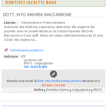
DENTISTI ISCRITTI BASE
DOTT. VITO ANDREA MACCARRONE
Laurea:
Odontoiatria e Protesi dentaria
Dedizione alla medicina, esperienza, attenzione alle esigenze dei
pazienti: sono le caratteristiche su cui si basa l’operato del Dott.
Maccarrone e il suo staff. Attivo nel campo dell’odontoiatria da 22 anni,
il Dott. Vito Andrea ha...
Odontoiatria pediatrica
Indirizzo:
CT
:
via Roma 242
95015 - Linguaglossa
Tel:
CLICCA QUI
Manda una email al
Dott. Vito Andrea Maccarrone
attraverso il
Modulo Contatti
Sicilia
Dentista Catania
Linguaglossa
95015