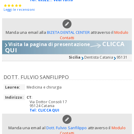
Leggi le recensioni
Manda una email alla
BIZETA DENTAL CENTER
attraverso il
Modulo
Contatti
CLICCA
Visita la pagina di presentazione
QUI
Sicilia
Dentista Catania
95131
DOTT. FULVIO SANFILIPPO
Laurea:
Medicina e chirurgia
Indirizzo:
CT
:
Via Dottor Consoli 17
95124 Catania
Tel:
CLICCA QUI
Manda una email al
Dott. Fulvio Sanfilippo
attraverso il
Modulo
Contatti