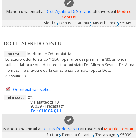
Manda una email al
Dott. Agatino Di Stefano
attraverso il
Modulo
Contatti
Sicilia
Dentista Catania
Misterbianco
95045
DOTT. ALFREDO SESTU
Laurea:
Medicina e Odontoiatria
Lo studio odontoiatrico YGEA, operante dai primi anni ’80, si fonda
sulla collaborazione dei medici odontoiatri Dr. Alfredo Sestu e Dr. Anna
Tomaselli e si avvale della consulenza del naturopata Dott.
Alessandro...
Odontoiatria estetica
Indirizzo:
CT
:
Via Matteotti 40
95039 - Trecastagni
Tel:
CLICCA QUI
Manda una email al
Dott. Alfredo Sestu
attraverso il
Modulo Contatti
Sicilia
Dentista Catania
Trecastagni
95039