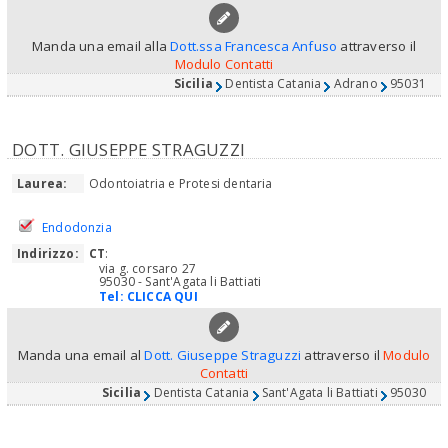
Manda una email alla
Dott.ssa Francesca Anfuso
attraverso il
Modulo Contatti
Sicilia
Dentista Catania
Adrano
95031
DOTT. GIUSEPPE STRAGUZZI
Laurea:
Odontoiatria e Protesi dentaria
Endodonzia
Indirizzo:
CT
:
via g. corsaro 27
95030 - Sant'Agata li Battiati
Tel:
CLICCA QUI
Manda una email al
Dott. Giuseppe Straguzzi
attraverso il
Modulo
Contatti
Sicilia
Dentista Catania
Sant'Agata li Battiati
95030