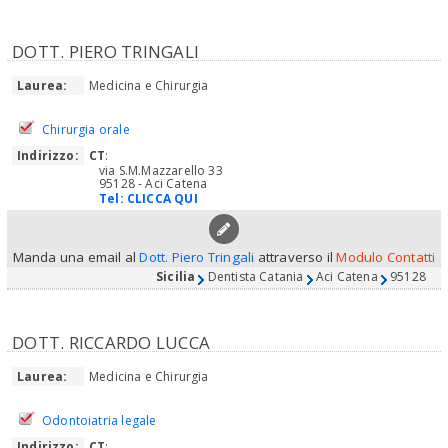
DOTT. PIERO TRINGALI
Laurea:
Medicina e Chirurgia
Chirurgia orale
Indirizzo:
CT
:
via S.M.Mazzarello 33
95128 - Aci Catena
Tel:
CLICCA QUI
Manda una email al
Dott. Piero Tringali
attraverso il
Modulo Contatti
Sicilia
Dentista Catania
Aci Catena
95128
DOTT. RICCARDO LUCCA
Laurea:
Medicina e Chirurgia
Odontoiatria legale
Indirizzo:
CT
: