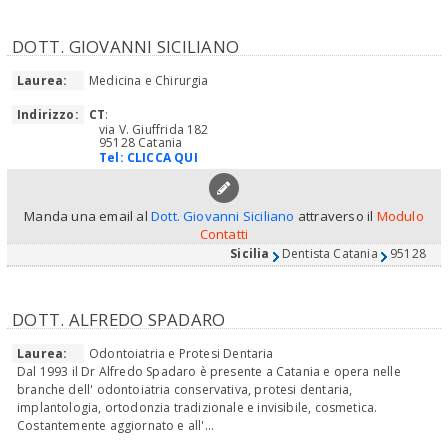
DOTT. GIOVANNI SICILIANO
Laurea:
Medicina e Chirurgia
Indirizzo:
CT
:
via V. Giuffrida 182
95128 Catania
Tel:
CLICCA QUI
Manda una email al
Dott. Giovanni Siciliano
attraverso il
Modulo
Contatti
Sicilia
Dentista Catania
95128
DOTT. ALFREDO SPADARO
Laurea:
Odontoiatria e Protesi Dentaria
Dal 1993 il Dr Alfredo Spadaro è presente a Catania e opera nelle
branche dell' odontoiatria conservativa, protesi dentaria,
implantologia, ortodonzia tradizionale e invisibile, cosmetica.
Costantemente aggiornato e all'...