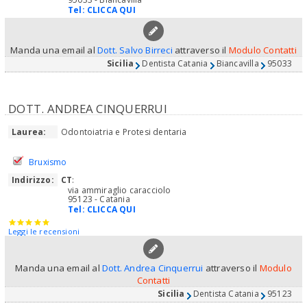
Tel:
CLICCA QUI
Manda una email al
Dott. Salvo Birreci
attraverso il
Modulo Contatti
Sicilia
Dentista Catania
Biancavilla
95033
DOTT. ANDREA CINQUERRUI
Laurea:
Odontoiatria e Protesi dentaria
Bruxismo
Indirizzo:
CT
:
via ammiraglio caracciolo
95123 - Catania
Tel:
CLICCA QUI
Leggi le recensioni
Manda una email al
Dott. Andrea Cinquerrui
attraverso il
Modulo
Contatti
Sicilia
Dentista Catania
95123