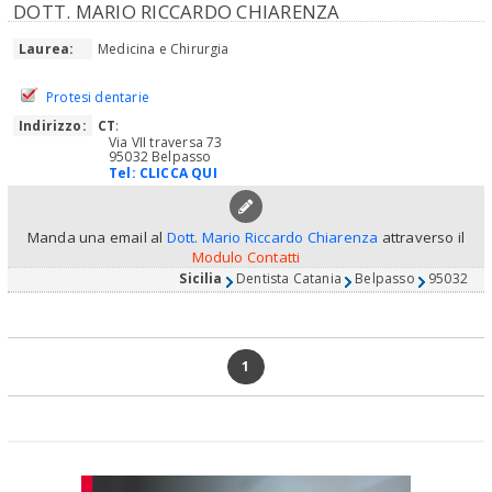
DOTT. MARIO RICCARDO CHIARENZA
Laurea:
Medicina e Chirurgia
Protesi dentarie
Indirizzo:
CT
:
Via VII traversa 73
95032 Belpasso
Tel:
CLICCA QUI
Manda una email al
Dott. Mario Riccardo Chiarenza
attraverso il
Modulo Contatti
Sicilia
Dentista Catania
Belpasso
95032
1