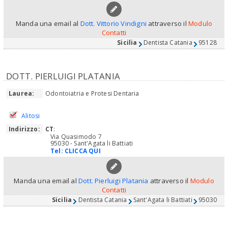
Manda una email al
Dott. Vittorio Vindigni
attraverso il
Modulo
Contatti
Sicilia
Dentista Catania
95128
DOTT. PIERLUIGI PLATANIA
Laurea:
Odontoiatria e Protesi Dentaria
Alitosi
Indirizzo:
CT
:
Via Quasimodo 7
95030 - Sant'Agata li Battiati
Tel:
CLICCA QUI
Manda una email al
Dott. Pierluigi Platania
attraverso il
Modulo
Contatti
Sicilia
Dentista Catania
Sant'Agata li Battiati
95030