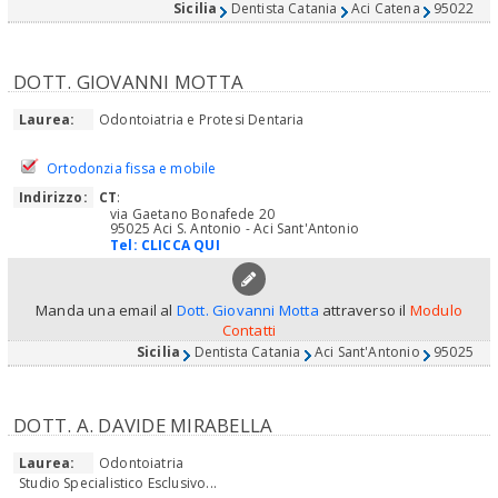
Sicilia
Dentista Catania
Aci Catena
95022
DOTT. GIOVANNI MOTTA
Laurea:
Odontoiatria e Protesi Dentaria
Ortodonzia fissa e mobile
Indirizzo:
CT
:
via Gaetano Bonafede 20
95025 Aci S. Antonio - Aci Sant'Antonio
Tel:
CLICCA QUI
Manda una email al
Dott. Giovanni Motta
attraverso il
Modulo
Contatti
Sicilia
Dentista Catania
Aci Sant'Antonio
95025
DOTT. A. DAVIDE MIRABELLA
Laurea:
Odontoiatria
Studio Specialistico Esclusivo...