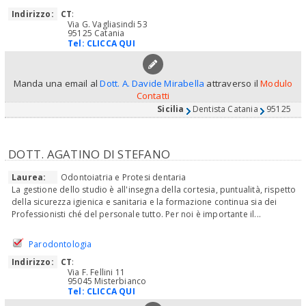
Indirizzo:
CT
:
Via G. Vagliasindi 53
95125 Catania
Tel:
CLICCA QUI
Manda una email al
Dott. A. Davide Mirabella
attraverso il
Modulo
Contatti
Sicilia
Dentista Catania
95125
DOTT. AGATINO DI STEFANO
Laurea:
Odontoiatria e Protesi dentaria
La gestione dello studio è all'insegna della cortesia, puntualità, rispetto
della sicurezza igienica e sanitaria e la formazione continua sia dei
Professionisti ché del personale tutto. Per noi è importante il...
Parodontologia
Indirizzo:
CT
:
Via F. Fellini 11
95045 Misterbianco
Tel:
CLICCA QUI