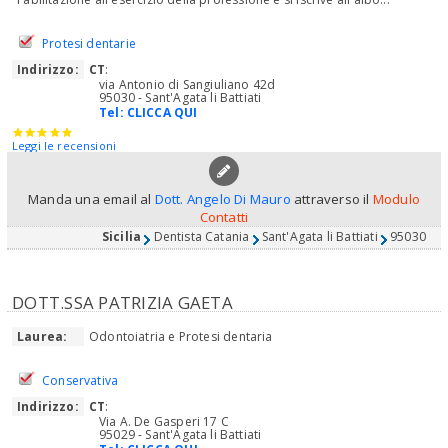
Protesi dentarie
Indirizzo:
CT
:
via Antonio di Sangiuliano 42d
95030 - Sant'Agata li Battiati
Tel:
CLICCA QUI
Leggi le recensioni
Manda una email al
Dott. Angelo Di Mauro
attraverso il
Modulo
Contatti
Sicilia
Dentista Catania
Sant'Agata li Battiati
95030
DOTT.SSA PATRIZIA GAETA
Laurea:
Odontoiatria e Protesi dentaria
Conservativa
Indirizzo:
CT
:
Via A. De Gasperi 17 C
95029 - Sant'Agata li Battiati