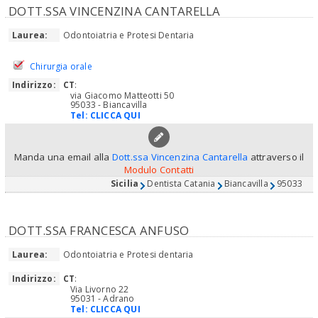
DOTT.SSA VINCENZINA CANTARELLA
Laurea:
Odontoiatria e Protesi Dentaria
Chirurgia orale
Indirizzo:
CT
:
via Giacomo Matteotti 50
95033 - Biancavilla
Tel:
CLICCA QUI
Manda una email alla
Dott.ssa Vincenzina Cantarella
attraverso il
Modulo Contatti
Sicilia
Dentista Catania
Biancavilla
95033
DOTT.SSA FRANCESCA ANFUSO
Laurea:
Odontoiatria e Protesi dentaria
Indirizzo:
CT
:
Via Livorno 22
95031 - Adrano
Tel:
CLICCA QUI