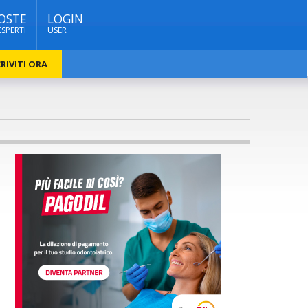
OSTE
LOGIN
ESPERTI
USER
RIVITI ORA