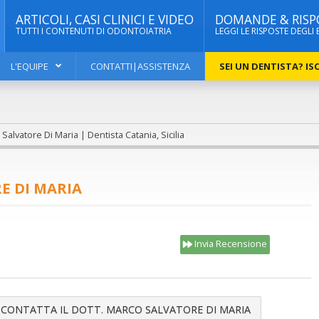
ARTICOLI, CASI CLINICI E VIDEO
DOMANDE & RISP
TUTTI I CONTENUTI DI ODONTOIATRIA
LEGGI LE RISPOSTE DEGLI 
L'EQUIPE
CONTATTI|ASSISTENZA
SEI UN DENTISTA? ISC
Salvatore Di Maria | Dentista Catania, Sicilia
E DI MARIA
Invia Recensione
CONTATTA IL DOTT. MARCO SALVATORE DI MARIA