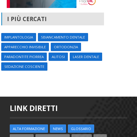
I PIÙ CERCATI
IMPLANTOLOGIA
SBIANCAMENTO DENTALE
APPARECCHIO INVISIBILE
ORTODONZIA
PARADONTITE PIORREA
ALITOSI
LASER DENTALE
SEDAZIONE COSCIENTE
LINK DIRETTI
ALTA FORMAZIONE
NEWS
GLOSSARIO