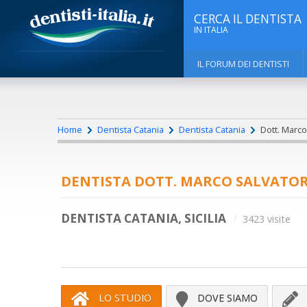
CERCA IL DENTISTA
IN ITALIA
IL FORUM DEI DENTISTI
Home
Dentista Catania
Dentista Catania
Dott. Marco 
DENTISTA DOTT. MARCO SALVATOR
DENTISTA CATANIA, SICILIA
3423 visite
LO STUDIO
DOVE SIAMO