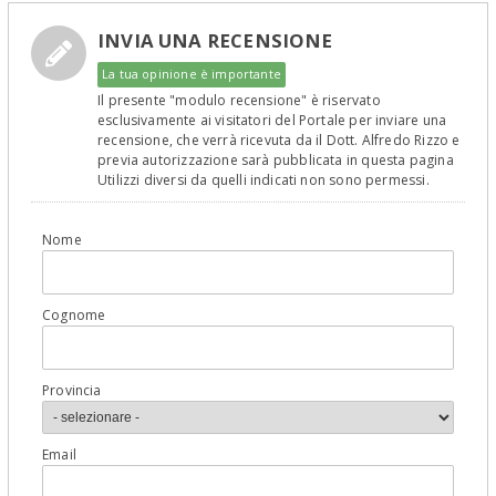
INVIA UNA RECENSIONE
La tua opinione è importante
Il presente "modulo recensione" è riservato
esclusivamente ai visitatori del Portale per inviare una
recensione, che verrà ricevuta da il Dott. Alfredo Rizzo e
previa autorizzazione sarà pubblicata in questa pagina
Utilizzi diversi da quelli indicati non sono permessi.
Nome
Cognome
Provincia
Email