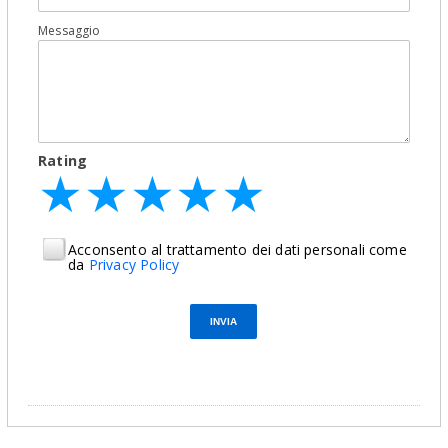
Messaggio
Rating
★
★
★
★
★
★
★
★
★
★
★
★
★
★
★
Acconsento al trattamento dei dati personali come
da
Privacy Policy