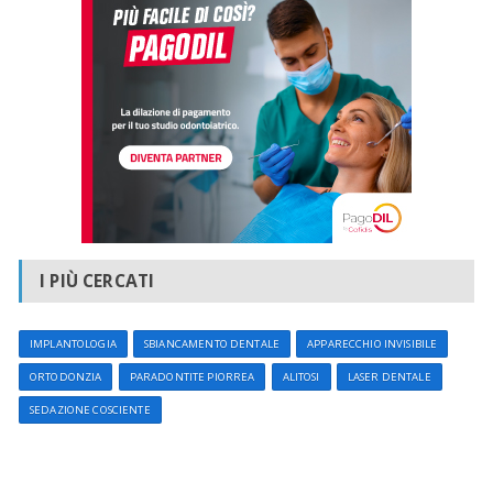
I PIÙ CERCATI
IMPLANTOLOGIA
SBIANCAMENTO DENTALE
APPARECCHIO INVISIBILE
ORTODONZIA
PARADONTITE PIORREA
ALITOSI
LASER DENTALE
SEDAZIONE COSCIENTE