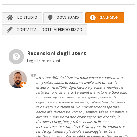
LO STUDIO
DOVE SIAMO
RECENSIONI
CONTATTA IL DOTT. ALFREDO RIZZO
Recensioni degli utenti
Leggi le recensioni
Il dottore Alfredo Rizzo è semplicemente straordinario:
un professionista di altissimo livello, con un occhio
estetico incredibile. Ogni lavoro è preciso, armonioso e
fatto con una cura rara. Le segretarie Vittoria e Gaia sono
un valore aggiunto enorme: accoglienti, sorridenti,
organizzate e sempre disponibili, l’atmosfera che creano
fa davvero la differenza. Un ringraziamento speciale
anche alla dottoressa Romani, sempre solare, empatica e
attenta. E non posso non citare l’igienista dentale, la
dottoressa Maggiore, professionale, delicata e
incredibilmente scrupolosa, il cui approccio umano che
rende ogni seduta piacevole e incoraggiante. Una
struttura in cui professionalità, impegno e attenzione alla