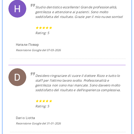
Studio dentistico eccellente! Grande professionalità,
gentilezza e attenzione ai pazienti. Sono molto
soddisfatta del risultato. Grazie per il mio nuovo sorriso!
Rating: 5
Натали Повар
Recensione Google del 07-03-2026
Desidero ringraziare di cuore il dottore Rizzo e tutto lo
staff per l’ottimo lavoro svolto. Professionalità e
gentilezza non sono mai mancate. Sono davvero molto
soddisfatto del risultato e dell’esperienza complessiva.
Rating: 5
Dario Liotta
Recensione Google del 31-01-2026