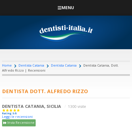
MENU
Home
Dentista Catania
Dentista Catania
Dentista Catania, Dott.
Alfredo Rizzo | Recensioni
DENTISTA DOTT. ALFREDO RIZZO
DENTISTA CATANIA, SICILIA
1300 visite
Rating: 5/5
Leggi le recensioni
Invia Recensione