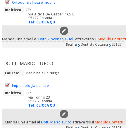
Ortodonzia fissa e mobile
Indirizzo:
CT
:
Via Alcide De Gasperi 165 B
95127 Catania
Tel:
CLICCA QUI
Manda una email al
Dott. Vincenzo Gueli
attraverso il
Modulo Contatti
Sicilia
Dentista Catania
95127
DOTT. MARIO TURCO
Laurea:
Medicina e Chirurgia
Implantologia dentale
Indirizzo:
CT
:
via Torino 23
95128 Catania
Tel:
CLICCA QUI
Manda una email al
Dott. Mario Turco
attraverso il
Modulo Contatti
Sicilia
Dentista Catania
95128