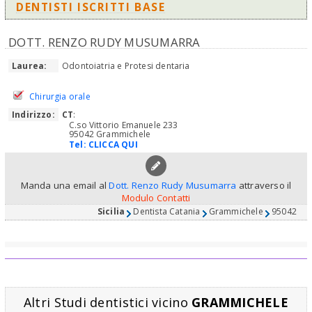
DENTISTI ISCRITTI BASE
DOTT. RENZO RUDY MUSUMARRA
Laurea:
Odontoiatria e Protesi dentaria
Chirurgia orale
Indirizzo:
CT
:
C.so Vittorio Emanuele 233
95042 Grammichele
Tel:
CLICCA QUI
Manda una email al
Dott. Renzo Rudy Musumarra
attraverso il
Modulo Contatti
Sicilia
Dentista Catania
Grammichele
95042
Altri Studi dentistici vicino
GRAMMICHELE