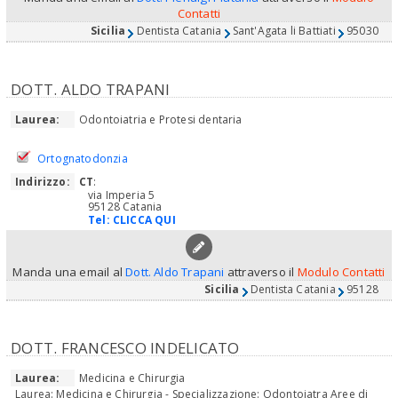
Contatti
Sicilia
Dentista Catania
Sant'Agata li Battiati
95030
DOTT. ALDO TRAPANI
Laurea:
Odontoiatria e Protesi dentaria
Ortognatodonzia
Indirizzo:
CT
:
via Imperia 5
95128 Catania
Tel:
CLICCA QUI
Manda una email al
Dott. Aldo Trapani
attraverso il
Modulo Contatti
Sicilia
Dentista Catania
95128
DOTT. FRANCESCO INDELICATO
Laurea:
Medicina e Chirurgia
Laurea: Medicina e Chirurgia - Specializzazione: Odontoiatra Aree di