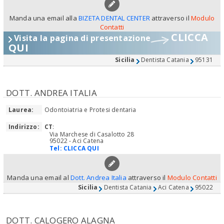
Manda una email alla
BIZETA DENTAL CENTER
attraverso il
Modulo
Contatti
CLICCA
Visita la pagina di presentazione
QUI
Sicilia
Dentista Catania
95131
DOTT. ANDREA ITALIA
Laurea:
Odontoiatria e Protesi dentaria
Indirizzo:
CT
:
Via Marchese di Casalotto 28
95022 - Aci Catena
Tel:
CLICCA QUI
Manda una email al
Dott. Andrea Italia
attraverso il
Modulo Contatti
Sicilia
Dentista Catania
Aci Catena
95022
DOTT. CALOGERO ALAGNA