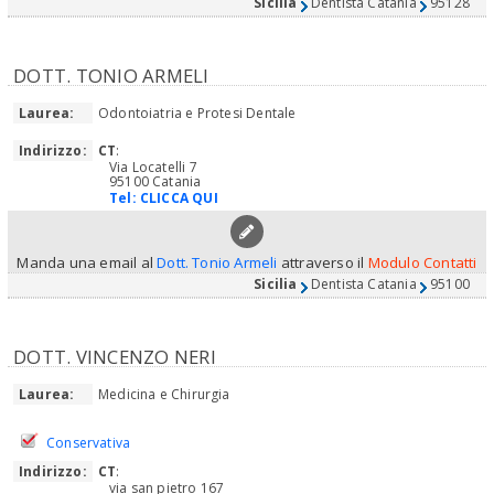
Sicilia
Dentista Catania
95128
DOTT. TONIO ARMELI
Laurea:
Odontoiatria e Protesi Dentale
Indirizzo:
CT
:
Via Locatelli 7
95100 Catania
Tel:
CLICCA QUI
Manda una email al
Dott. Tonio Armeli
attraverso il
Modulo Contatti
Sicilia
Dentista Catania
95100
DOTT. VINCENZO NERI
Laurea:
Medicina e Chirurgia
Conservativa
Indirizzo:
CT
:
via san pietro 167