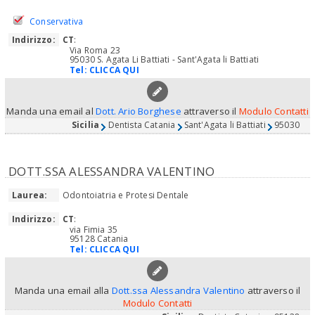
Conservativa
Indirizzo:
CT
:
Via Roma 23
95030 S. Agata Li Battiati - Sant'Agata li Battiati
Tel:
CLICCA QUI
Manda una email al
Dott. Ario Borghese
attraverso il
Modulo Contatti
Sicilia
Dentista Catania
Sant'Agata li Battiati
95030
DOTT.SSA ALESSANDRA VALENTINO
Laurea:
Odontoiatria e Protesi Dentale
Indirizzo:
CT
:
via Fimia 35
95128 Catania
Tel:
CLICCA QUI
Manda una email alla
Dott.ssa Alessandra Valentino
attraverso il
Modulo Contatti