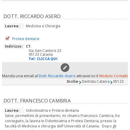
DOTT. RICCARDO ASERO
Laurea:
Medicina e Chirurgia
Protesi dentarie
Indirizzo:
CT
:
Via Gen Cantore 23
95123 Catania
Tel:
CLICCA QUI
Manda una email al
Dott. Riccardo Asero
attraverso il
Modulo Contatti
Sicilia
Dentista Catania
95123
DOTT. FRANCESCO CAMBRIA
Laurea:
Odontoiatria e Protesi dentaria
Salve. permettimi di presentarmi, mi chiamo Francesco Cambria, ho
conseguito, la laurea in Odontoiatria e Protesi Dentaria, presso la
facoltà di Medicina e chirurgia dell'Università di Catania. Dopo gli