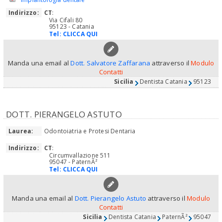
Indirizzo:
CT
:
Via Cifali 80
95123 - Catania
Tel:
CLICCA QUI
Manda una email al
Dott. Salvatore Zaffarana
attraverso il
Modulo
Contatti
Sicilia
Dentista Catania
95123
DOTT. PIERANGELO ASTUTO
Laurea:
Odontoiatria e Protesi Dentaria
Indirizzo:
CT
:
Circumvallazione 511
95047 - PaternÃ²
Tel:
CLICCA QUI
Manda una email al
Dott. Pierangelo Astuto
attraverso il
Modulo
Contatti
Sicilia
Dentista Catania
PaternÃ²
95047