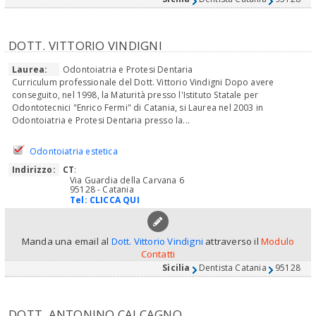
DOTT. VITTORIO VINDIGNI
Laurea:
Odontoiatria e Protesi Dentaria
Curriculum professionale del Dott. Vittorio Vindigni Dopo avere
conseguito, nel 1998, la Maturità presso l'Istituto Statale per
Odontotecnici "Enrico Fermi" di Catania, si Laurea nel 2003 in
Odontoiatria e Protesi Dentaria presso la...
Odontoiatria estetica
Indirizzo:
CT
:
Via Guardia della Carvana 6
95128 - Catania
Tel:
CLICCA QUI
Manda una email al
Dott. Vittorio Vindigni
attraverso il
Modulo
Contatti
Sicilia
Dentista Catania
95128
DOTT. ANTONINO CALCAGNO