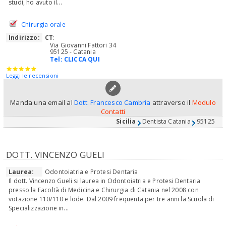
studi, ho avuto il...
Chirurgia orale
Indirizzo:
CT
:
Via Giovanni Fattori 34
95125 - Catania
Tel:
CLICCA QUI
Leggi le recensioni
Manda una email al
Dott. Francesco Cambria
attraverso il
Modulo
Contatti
Sicilia
Dentista Catania
95125
DOTT. VINCENZO GUELI
Laurea:
Odontoiatria e Protesi Dentaria
Il dott. Vincenzo Gueli si laurea in Odontoiatria e Protesi Dentaria
presso la Facoltà di Medicina e Chirurgia di Catania nel 2008 con
votazione 110/110 e lode. Dal 2009 frequenta per tre anni la Scuola di
Specializzazione in...