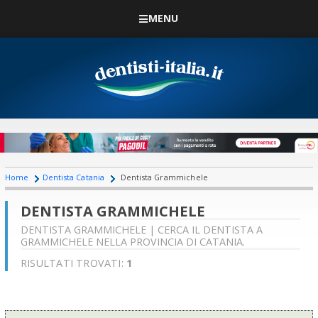
MENU
Home
Dentista Catania
Dentista Grammichele
DENTISTA GRAMMICHELE
DENTISTA GRAMMICHELE | CERCA IL DENTISTA A
GRAMMICHELE NELLA PROVINCIA DI CATANIA.
RISULTATI TROVATI:
1