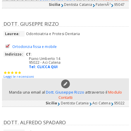
Sicilia
Dentista Catania
PaternÃ²
95047
DOTT. GIUSEPPE RIZZO
Laurea:
Odontoiatria e Protesi Dentaria
Ortodonzia fissa e mobile
Indirizzo:
CT
:
Piano Umberto 14
95022 - Aci Catena
Tel:
CLICCA QUI
Leggi le recensioni
Manda una email al
Dott. Giuseppe Rizzo
attraverso il
Modulo
Contatti
Sicilia
Dentista Catania
Aci Catena
95022
DOTT. ALFREDO SPADARO