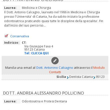
Laurea:
Medicina e Chirurgia
Il Dott. Antonio Calcagno, laureato nel 1986 in Medicina e Chirurgia
presso l'Universita' di Catania, ha da subito iniziato la professione
odontoiatrica praticando quasi tutte le discipline della specialita'. Fin
dall'inizio del suo percorso...
Conservativa
Indirizzo:
CT
:
Via Giuseppe Fava 4
95123 Catania
Tel:
CLICCA QUI
Manda una email al
Dott. Antonino Calcagno
attraverso il
Modulo
Contatti
Sicilia
Dentista Catania
95123
DOTT. ANDREA ALESSANDRO POLLICINO
Laurea:
Odontoiatria e Protesi Dentaria