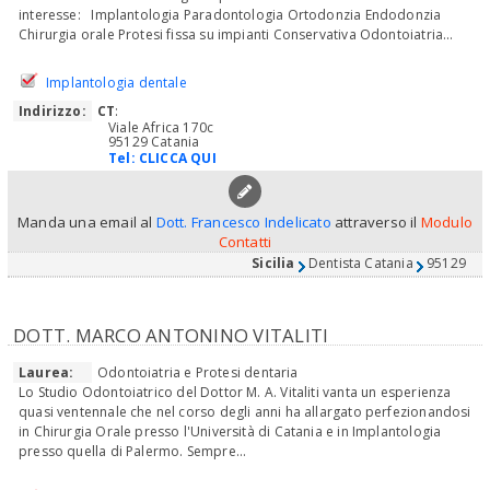
interesse: Implantologia Paradontologia Ortodonzia Endodonzia
Chirurgia orale Protesi fissa su impianti Conservativa Odontoiatria...
Implantologia dentale
Indirizzo:
CT
:
Viale Africa 170c
95129 Catania
Tel:
CLICCA QUI
Manda una email al
Dott. Francesco Indelicato
attraverso il
Modulo
Contatti
Sicilia
Dentista Catania
95129
DOTT. MARCO ANTONINO VITALITI
Laurea:
Odontoiatria e Protesi dentaria
Lo Studio Odontoiatrico del Dottor M. A. Vitaliti vanta un esperienza
quasi ventennale che nel corso degli anni ha allargato perfezionandosi
in Chirurgia Orale presso l'Università di Catania e in Implantologia
presso quella di Palermo. Sempre...