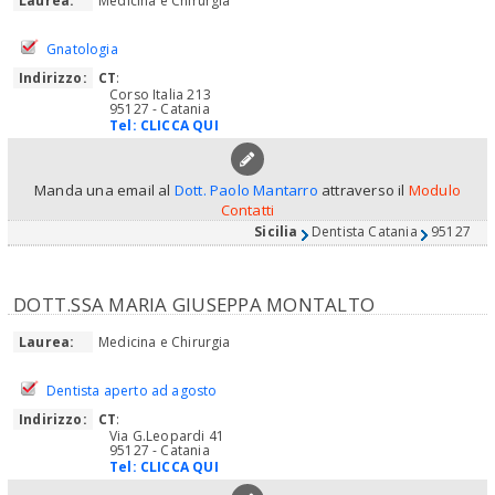
Laurea:
Medicina e Chirurgia
Gnatologia
Indirizzo:
CT
:
Corso Italia 213
95127 - Catania
Tel:
CLICCA QUI
Manda una email al
Dott. Paolo Mantarro
attraverso il
Modulo
Contatti
Sicilia
Dentista Catania
95127
DOTT.SSA MARIA GIUSEPPA MONTALTO
Laurea:
Medicina e Chirurgia
Dentista aperto ad agosto
Indirizzo:
CT
:
Via G.Leopardi 41
95127 - Catania
Tel:
CLICCA QUI