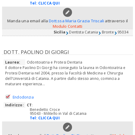
Tel:
CLICCA QUI
Manda una email alla
Dott.ssa Maria Grazia Triscali
attraverso il
Modulo Contatti
Sicilia
Dentista Catania
Bronte
95034
DOTT. PAOLINO DI GIORGI
Laurea:
Odontoiatria e Protesi Dentaria
Il dottore Paolino Di Giorgi ha conseguito la laurea in Odontoiatria e
Protesi Dentaria nel 2004, presso la Facoltà di Medicina e Chirurgia
dell'Università di Catania. A partire dallo stesso anno, comincia a
maturare esperienza...
Endodonzia
Indirizzo:
CT
:
Benedetto Croce
95043 - Militello in Val di Catania
Tel:
CLICCA QUI