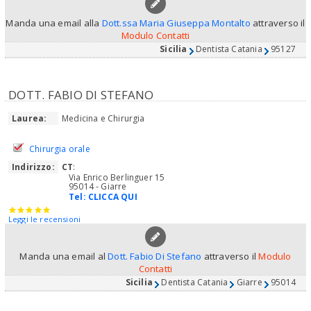
Manda una email alla
Dott.ssa Maria Giuseppa Montalto
attraverso il
Modulo Contatti
Sicilia
Dentista Catania
95127
DOTT. FABIO DI STEFANO
Laurea:
Medicina e Chirurgia
Chirurgia orale
Indirizzo:
CT
:
Via Enrico Berlinguer 15
95014 - Giarre
Tel:
CLICCA QUI
Leggi le recensioni
Manda una email al
Dott. Fabio Di Stefano
attraverso il
Modulo
Contatti
Sicilia
Dentista Catania
Giarre
95014