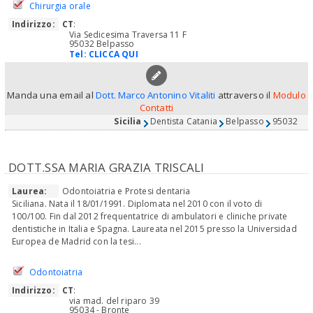
Chirurgia orale
Indirizzo:
CT
:
Via Sedicesima Traversa 11 F
95032 Belpasso
Tel:
CLICCA QUI
Manda una email al
Dott. Marco Antonino Vitaliti
attraverso il
Modulo
Contatti
Sicilia
Dentista Catania
Belpasso
95032
DOTT.SSA MARIA GRAZIA TRISCALI
Laurea:
Odontoiatria e Protesi dentaria
Siciliana. Nata il 18/01/1991. Diplomata nel 2010 con il voto di
100/100. Fin dal 2012 frequentatrice di ambulatori e cliniche private
dentistiche in Italia e Spagna. Laureata nel 2015 presso la Universidad
Europea de Madrid con la tesi...
Odontoiatria
Indirizzo:
CT
:
via mad. del riparo 39
95034 - Bronte