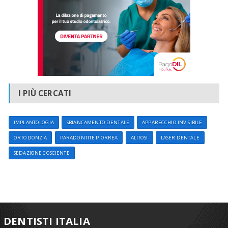
I PIÙ CERCATI
IMPLANTOLOGIA
SBIANCAMENTO DENTALE
APPARECCHIO INVISIBILE
ORTODONZIA
PARADONTITE PIORREA
ALITOSI
LASER DENTALE
SEDAZIONE COSCIENTE
DENTISTI ITALIA