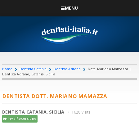
MENU
Home
Dentista Catania
Dentista Adrano
Dott. Mariano Mamazza |
Dentista Adrano, Catania, Sicilia
DENTISTA DOTT. MARIANO MAMAZZA
DENTISTA CATANIA, SICILIA
1628 visite
Invia Recensione