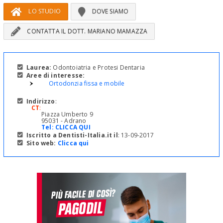
LO STUDIO
DOVE SIAMO
CONTATTA IL DOTT. MARIANO MAMAZZA
Laurea:
Odontoiatria e Protesi Dentaria
Aree di interesse:
Ortodonzia fissa e mobile
Indirizzo
:
CT
:
Piazza Umberto 9
95031 - Adrano
Tel:
CLICCA QUI
Iscritto a Dentisti-Italia.it il
: 13-09-2017
Sito web:
Clicca qui