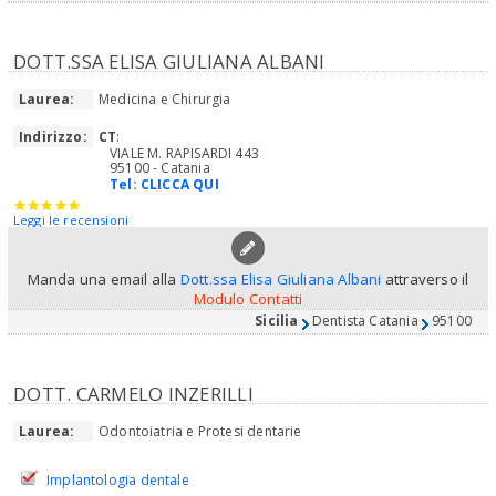
DOTT.SSA ELISA GIULIANA ALBANI
Laurea:
Medicina e Chirurgia
Indirizzo:
CT
:
VIALE M. RAPISARDI 443
95100 - Catania
Tel:
CLICCA QUI
Leggi le recensioni
Manda una email alla
Dott.ssa Elisa Giuliana Albani
attraverso il
Modulo Contatti
Sicilia
Dentista Catania
95100
DOTT. CARMELO INZERILLI
Laurea:
Odontoiatria e Protesi dentarie
Implantologia dentale