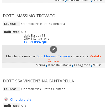
DOTT. MASSIMO TROVATO
Laurea:
Odontoiatria e Protesi dentaria
Indirizzo:
CT
:
Viale Europa 111
95041 Caltagirone
Tel:
CLICCA QUI
Manda una email al
Dott. Massimo Trovato
attraverso il
Modulo
Contatti
Sicilia
Dentista Catania
Caltagirone
95041
DOTT.SSA VINCENZINA CANTARELLA
Laurea:
Odontoiatria e Protesi Dentaria
Chirurgia orale
Indirizzo:
CT
: