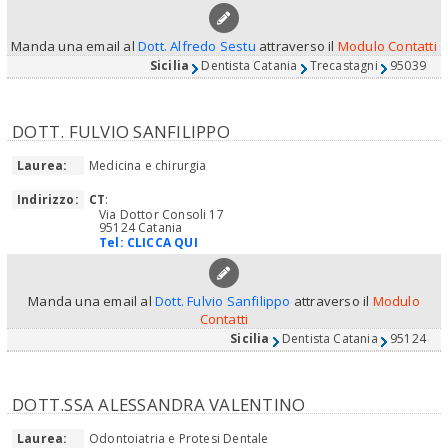
Manda una email al
Dott. Alfredo Sestu
attraverso il
Modulo Contatti
Sicilia
Dentista Catania
Trecastagni
95039
DOTT. FULVIO SANFILIPPO
Laurea:
Medicina e chirurgia
Indirizzo:
CT
:
Via Dottor Consoli 17
95124 Catania
Tel:
CLICCA QUI
Manda una email al
Dott. Fulvio Sanfilippo
attraverso il
Modulo
Contatti
Sicilia
Dentista Catania
95124
DOTT.SSA ALESSANDRA VALENTINO
Laurea:
Odontoiatria e Protesi Dentale