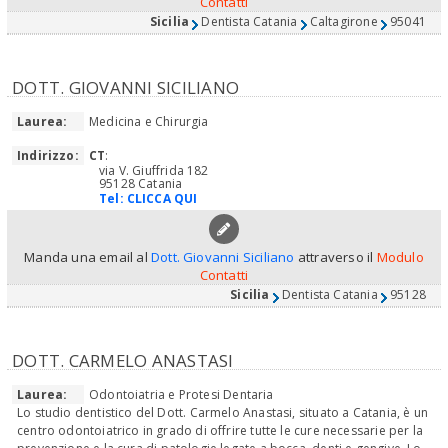
Contatti
Sicilia
Dentista Catania
Caltagirone
95041
DOTT. GIOVANNI SICILIANO
Laurea:
Medicina e Chirurgia
Indirizzo:
CT
:
via V. Giuffrida 182
95128 Catania
Tel:
CLICCA QUI
Manda una email al
Dott. Giovanni Siciliano
attraverso il
Modulo
Contatti
Sicilia
Dentista Catania
95128
DOTT. CARMELO ANASTASI
Laurea:
Odontoiatria e Protesi Dentaria
Lo studio dentistico del Dott. Carmelo Anastasi, situato a Catania, è un
centro odontoiatrico in grado di offrire tutte le cure necessarie per la