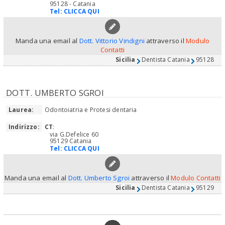
95128 - Catania
Tel:
CLICCA QUI
Manda una email al
Dott. Vittorio Vindigni
attraverso il
Modulo
Contatti
Sicilia
Dentista Catania
95128
DOTT. UMBERTO SGROI
Laurea:
Odontoiatria e Protesi dentaria
Indirizzo:
CT
:
via G.Defelice 60
95129 Catania
Tel:
CLICCA QUI
Manda una email al
Dott. Umberto Sgroi
attraverso il
Modulo Contatti
Sicilia
Dentista Catania
95129