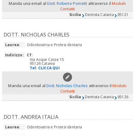
Manda una email al
Dott. Roberto Pometti
attraverso il
Modulo
Contatti
Sicilia
Dentista Catania
95121
DOTT. NICHOLAS CHARLES
Laurea:
Odontoiatria e Protesi dentaria
Indirizzo:
CT
:
Via Acque Casse 15
95126 Catania
Tel:
CLICCA QUI
Manda una email al
Dott. Nicholas Charles
attraverso il
Modulo
Contatti
Sicilia
Dentista Catania
95126
DOTT. ANDREA ITALIA
Laurea:
Odontoiatria e Protesi dentaria