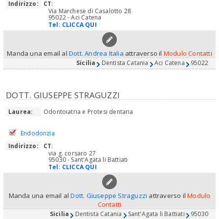
Indirizzo:
CT
:
Via Marchese di Casalotto 28
95022 - Aci Catena
Tel:
CLICCA QUI
Manda una email al
Dott. Andrea Italia
attraverso il
Modulo Contatti
Sicilia
Dentista Catania
Aci Catena
95022
DOTT. GIUSEPPE STRAGUZZI
Laurea:
Odontoiatria e Protesi dentaria
Endodonzia
Indirizzo:
CT
:
via g. corsaro 27
95030 - Sant'Agata li Battiati
Tel:
CLICCA QUI
Manda una email al
Dott. Giuseppe Straguzzi
attraverso il
Modulo
Contatti
Sicilia
Dentista Catania
Sant'Agata li Battiati
95030