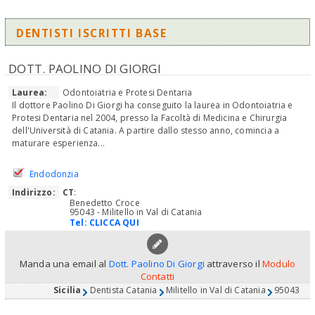
DENTISTI ISCRITTI BASE
DOTT. PAOLINO DI GIORGI
Laurea:
Odontoiatria e Protesi Dentaria
Il dottore Paolino Di Giorgi ha conseguito la laurea in Odontoiatria e
Protesi Dentaria nel 2004, presso la Facoltà di Medicina e Chirurgia
dell'Università di Catania. A partire dallo stesso anno, comincia a
maturare esperienza...
Endodonzia
Indirizzo:
CT
:
Benedetto Croce
95043 - Militello in Val di Catania
Tel:
CLICCA QUI
Manda una email al
Dott. Paolino Di Giorgi
attraverso il
Modulo
Contatti
Sicilia
Dentista Catania
Militello in Val di Catania
95043