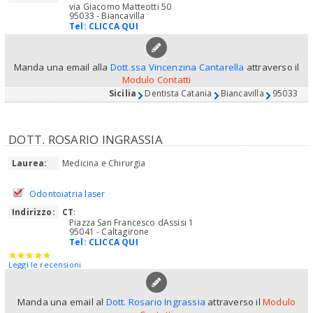
via Giacomo Matteotti 50
95033 - Biancavilla
Tel:
CLICCA QUI
Manda una email alla
Dott.ssa Vincenzina Cantarella
attraverso il
Modulo Contatti
Sicilia
Dentista Catania
Biancavilla
95033
DOTT. ROSARIO INGRASSIA
Laurea:
Medicina e Chirurgia
Odontoiatria laser
Indirizzo:
CT
:
Piazza San Francesco dAssisi 1
95041 - Caltagirone
Tel:
CLICCA QUI
Leggi le recensioni
Manda una email al
Dott. Rosario Ingrassia
attraverso il
Modulo