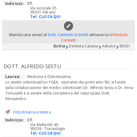
Indirizzo:
CT
:
Via Acireale 35
95031 Adrano
Tel:
CLICCA QUI
Manda una email al
Dott. Carmelo Inzerilli
attraverso il
Modulo
Contatti
Sicilia
Dentista Catania
Adrano
95031
DOTT. ALFREDO SESTU
Laurea:
Medicina e Odontoiatria
Lo studio odontoiatrico YGEA, operante dai primi anni ’80, si fonda
sulla collaborazione dei medici odontoiatri Dr. Alfredo Sestu e Dr. Anna
Tomaselli e si avvale della consulenza del naturopata Dott.
Alessandro...
Odontoiatria estetica
Indirizzo:
CT
:
Via Matteotti 40
95039 - Trecastagni
Tel:
CLICCA QUI