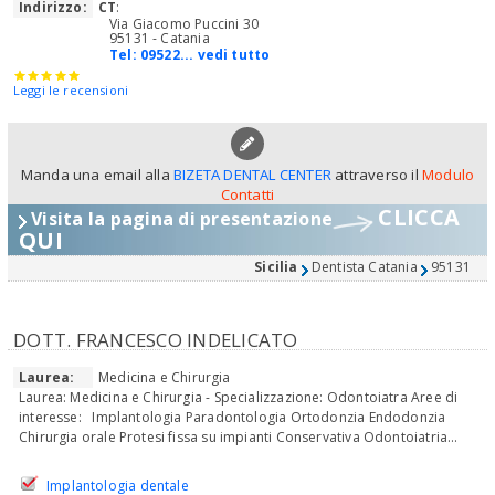
Indirizzo:
CT
:
Via Giacomo Puccini 30
95131 - Catania
Tel:
09522... vedi tutto
Leggi le recensioni
Manda una email alla
BIZETA DENTAL CENTER
attraverso il
Modulo
Contatti
CLICCA
Visita la pagina di presentazione
QUI
Sicilia
Dentista Catania
95131
DOTT. FRANCESCO INDELICATO
Laurea:
Medicina e Chirurgia
Laurea: Medicina e Chirurgia - Specializzazione: Odontoiatra Aree di
interesse: Implantologia Paradontologia Ortodonzia Endodonzia
Chirurgia orale Protesi fissa su impianti Conservativa Odontoiatria...
Implantologia dentale