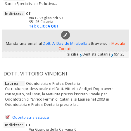
Studio Specialistico Esclusivo...
Indirizzo:
CT
:
Via G. Vagliasindi 53
95125 Catania
Tel:
CLICCA QUI
Manda una email al
Dott. A. Davide Mirabella
attraverso il
Modulo
Contatti
Sicilia
Dentista Catania
95125
DOTT. VITTORIO VINDIGNI
Laurea:
Odontoiatria e Protesi Dentaria
Curriculum professionale del Dott. Vittorio Vindigni Dopo avere
conseguito, nel 1998, la Maturità presso l'Istituto Statale per
Odontotecnici "Enrico Fermi" di Catania, si Laurea nel 2003 in
Odontoiatria e Protesi Dentaria presso la...
Odontoiatria estetica
Indirizzo:
CT
:
Via Guardia della Carvana 6