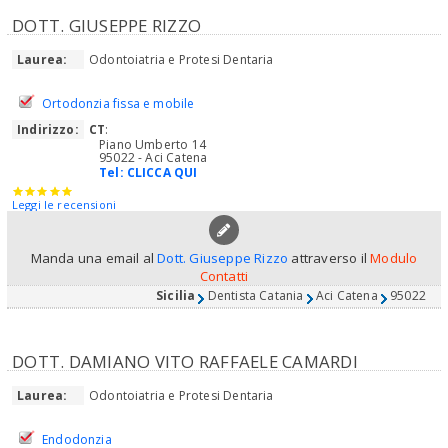
DOTT. GIUSEPPE RIZZO
Laurea:
Odontoiatria e Protesi Dentaria
Ortodonzia fissa e mobile
Indirizzo:
CT
:
Piano Umberto 14
95022 - Aci Catena
Tel:
CLICCA QUI
Leggi le recensioni
Manda una email al
Dott. Giuseppe Rizzo
attraverso il
Modulo
Contatti
Sicilia
Dentista Catania
Aci Catena
95022
DOTT. DAMIANO VITO RAFFAELE CAMARDI
Laurea:
Odontoiatria e Protesi Dentaria
Endodonzia