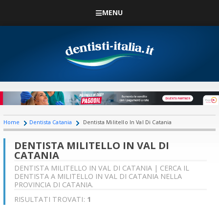
MENU
Home
Dentista Catania
Dentista Militello In Val Di Catania
DENTISTA MILITELLO IN VAL DI
CATANIA
DENTISTA MILITELLO IN VAL DI CATANIA | CERCA IL
DENTISTA A MILITELLO IN VAL DI CATANIA NELLA
PROVINCIA DI CATANIA.
RISULTATI TROVATI:
1