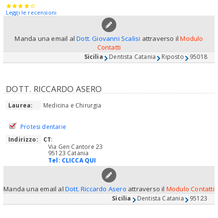
Leggi le recensioni
Manda una email al
Dott. Giovanni Scalisi
attraverso il
Modulo
Contatti
Sicilia
Dentista Catania
Riposto
95018
DOTT. RICCARDO ASERO
Laurea:
Medicina e Chirurgia
Protesi dentarie
Indirizzo:
CT
:
Via Gen Cantore 23
95123 Catania
Tel:
CLICCA QUI
Manda una email al
Dott. Riccardo Asero
attraverso il
Modulo Contatti
Sicilia
Dentista Catania
95123