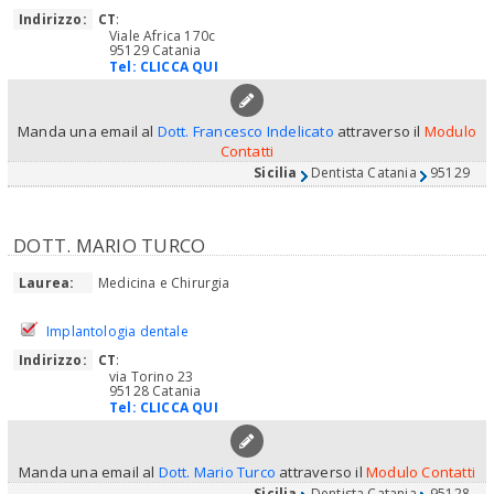
Indirizzo:
CT
:
Viale Africa 170c
95129 Catania
Tel:
CLICCA QUI
Manda una email al
Dott. Francesco Indelicato
attraverso il
Modulo
Contatti
Sicilia
Dentista Catania
95129
DOTT. MARIO TURCO
Laurea:
Medicina e Chirurgia
Implantologia dentale
Indirizzo:
CT
:
via Torino 23
95128 Catania
Tel:
CLICCA QUI
Manda una email al
Dott. Mario Turco
attraverso il
Modulo Contatti
Sicilia
Dentista Catania
95128