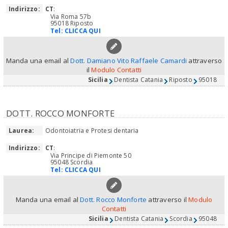
Indirizzo:
CT
:
Via Roma 57b
95018 Riposto
Tel:
CLICCA QUI
Manda una email al
Dott. Damiano Vito Raffaele Camardi
attraverso
il
Modulo Contatti
Sicilia
Dentista Catania
Riposto
95018
DOTT. ROCCO MONFORTE
Laurea:
Odontoiatria e Protesi dentaria
Indirizzo:
CT
:
Via Principe di Piemonte 50
95048 Scordia
Tel:
CLICCA QUI
Manda una email al
Dott. Rocco Monforte
attraverso il
Modulo
Contatti
Sicilia
Dentista Catania
Scordia
95048