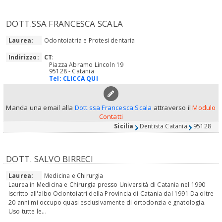
DOTT.SSA FRANCESCA SCALA
Laurea:
Odontoiatria e Protesi dentaria
Indirizzo:
CT
:
Piazza Abramo Lincoln 19
95128 - Catania
Tel:
CLICCA QUI
Manda una email alla
Dott.ssa Francesca Scala
attraverso il
Modulo
Contatti
Sicilia
Dentista Catania
95128
DOTT. SALVO BIRRECI
Laurea:
Medicina e Chirurgia
Laurea in Medicina e Chirurgia presso Università di Catania nel 1990
Iscritto all'albo Odontoiatri della Provincia di Catania dal 1991 Da oltre
20 anni mi occupo quasi esclusivamente di ortodonzia e gnatologia.
Uso tutte le...