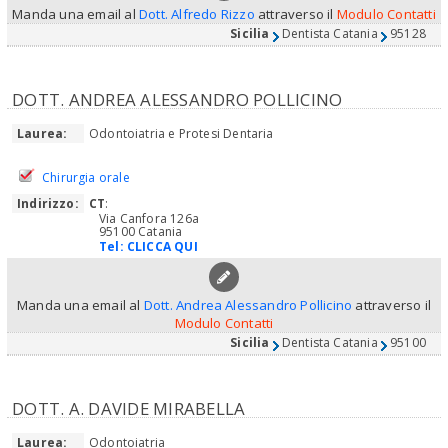
Manda una email al
Dott. Alfredo Rizzo
attraverso il
Modulo Contatti
Sicilia
Dentista Catania
95128
DOTT. ANDREA ALESSANDRO POLLICINO
Laurea:
Odontoiatria e Protesi Dentaria
Chirurgia orale
Indirizzo:
CT
:
Via Canfora 126a
95100 Catania
Tel:
CLICCA QUI
Manda una email al
Dott. Andrea Alessandro Pollicino
attraverso il
Modulo Contatti
Sicilia
Dentista Catania
95100
DOTT. A. DAVIDE MIRABELLA
Laurea:
Odontoiatria