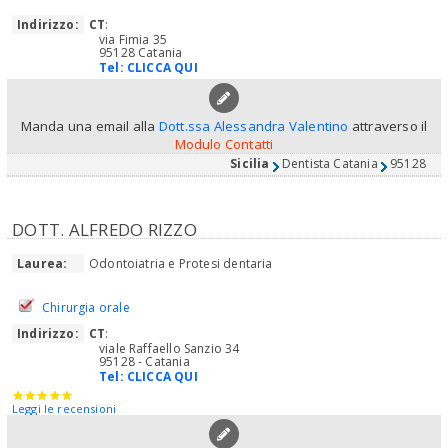
Indirizzo:
CT
:
via Fimia 35
95128 Catania
Tel:
CLICCA QUI
Manda una email alla
Dott.ssa Alessandra Valentino
attraverso il
Modulo Contatti
Sicilia
Dentista Catania
95128
DOTT. ALFREDO RIZZO
Laurea:
Odontoiatria e Protesi dentaria
Chirurgia orale
Indirizzo:
CT
:
viale Raffaello Sanzio 34
95128 - Catania
Tel:
CLICCA QUI
Leggi le recensioni