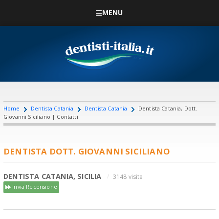
MENU
Home
Dentista Catania
Dentista Catania
Dentista Catania, Dott.
Giovanni Siciliano | Contatti
DENTISTA DOTT. GIOVANNI SICILIANO
DENTISTA CATANIA, SICILIA
3148 visite
Invia Recensione