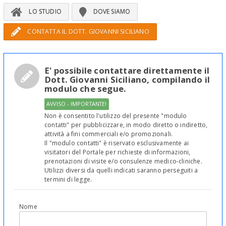
LO STUDIO
DOVE SIAMO
CONTATTA IL DOTT. GIOVANNI SICILIANO
E' possibile contattare direttamente il
Dott. Giovanni Siciliano, compilando il
modulo che segue.
AVVISO - IMPORTANTE!
Non è consentito l'utilizzo del presente "modulo
contatti" per pubblicizzare, in modo diretto o indiretto,
attività a fini commerciali e/o promozionali.
Il "modulo contatti" è riservato esclusivamente ai
visitatori del Portale per richieste di informazioni,
prenotazioni di visite e/o consulenze medico-cliniche.
Utilizzi diversi da quelli indicati saranno perseguiti a
termini di legge.
Nome