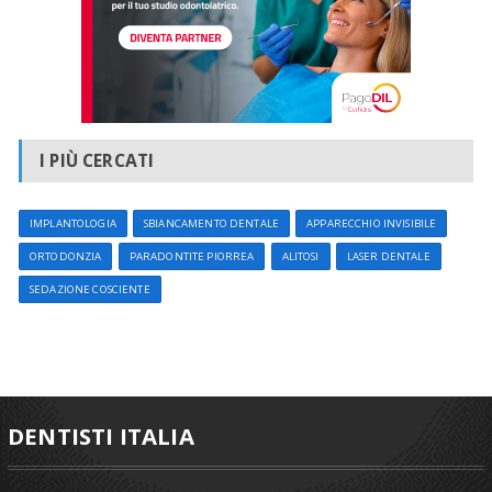
I PIÙ CERCATI
IMPLANTOLOGIA
SBIANCAMENTO DENTALE
APPARECCHIO INVISIBILE
ORTODONZIA
PARADONTITE PIORREA
ALITOSI
LASER DENTALE
SEDAZIONE COSCIENTE
DENTISTI ITALIA