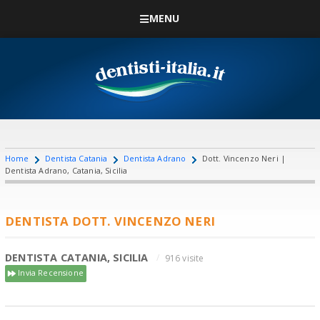
MENU
Home
Dentista Catania
Dentista Adrano
Dott. Vincenzo Neri |
Dentista Adrano, Catania, Sicilia
DENTISTA DOTT. VINCENZO NERI
DENTISTA CATANIA, SICILIA
916 visite
Invia Recensione