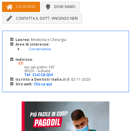
LO STUDIO
DOVE SIAMO
CONTATTA IL DOTT. VINCENZO NERI
Laurea:
Medicina e Chirurgia
Aree di interesse:
Conservativa
Indirizzo
:
CT
:
via san pietro 167
95031 - Adrano
Tel:
CLICCA QUI
Iscritto a Dentisti-Italia.it il
: 02-11-2020
Sito web:
Clicca qui