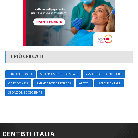
I PIÙ CERCATI
IMPLANTOLOGIA
SBIANCAMENTO DENTALE
APPARECCHIO INVISIBILE
ORTODONZIA
PARADONTITE PIORREA
ALITOSI
LASER DENTALE
SEDAZIONE COSCIENTE
DENTISTI ITALIA