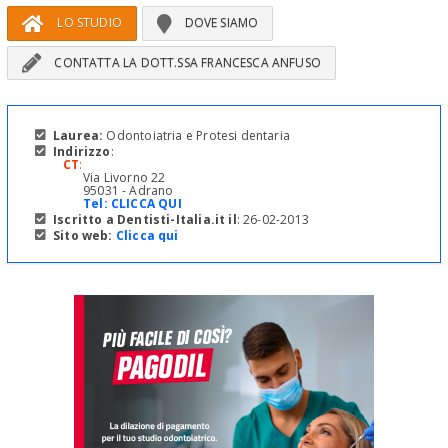
LO STUDIO
DOVE SIAMO
CONTATTA LA DOTT.SSA FRANCESCA ANFUSO
Laurea:
Odontoiatria e Protesi dentaria
Indirizzo
:
CT
:
Via Livorno 22
95031 - Adrano
Tel:
CLICCA QUI
Iscritto a Dentisti-Italia.it il
: 26-02-2013
Sito web:
Clicca qui