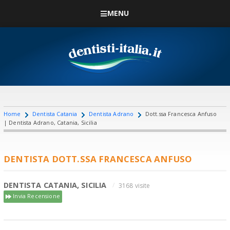
MENU
Home
Dentista Catania
Dentista Adrano
Dott.ssa Francesca Anfuso
| Dentista Adrano, Catania, Sicilia
DENTISTA DOTT.SSA FRANCESCA ANFUSO
DENTISTA CATANIA, SICILIA
3168 visite
Invia Recensione