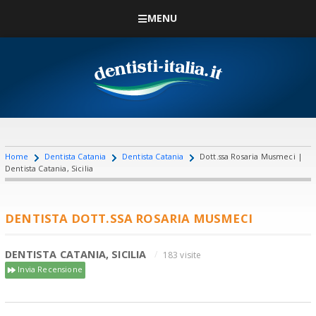
MENU
Home
Dentista Catania
Dentista Catania
Dott.ssa Rosaria Musmeci |
Dentista Catania, Sicilia
DENTISTA DOTT.SSA ROSARIA MUSMECI
DENTISTA CATANIA, SICILIA
183 visite
Invia Recensione