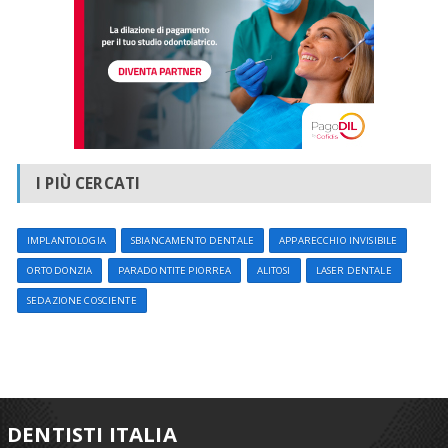
I PIÙ CERCATI
IMPLANTOLOGIA
SBIANCAMENTO DENTALE
APPARECCHIO INVISIBILE
ORTODONZIA
PARADONTITE PIORREA
ALITOSI
LASER DENTALE
SEDAZIONE COSCIENTE
DENTISTI ITALIA