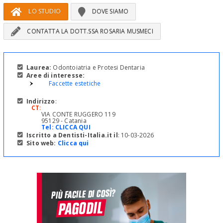
LO STUDIO
DOVE SIAMO
CONTATTA LA DOTT.SSA ROSARIA MUSMECI
Laurea:
Odontoiatria e Protesi Dentaria
Aree di interesse:
Faccette estetiche
Indirizzo
:
CT
:
VIA CONTE RUGGERO 119
95129 - Catania
Tel:
CLICCA QUI
Iscritto a Dentisti-Italia.it il
: 10-03-2026
Sito web:
Clicca qui