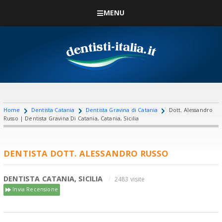
MENU
Home
Dentista Catania
Dentista Gravina di Catania
Dott. Alessandro
Russo | Dentista Gravina Di Catania, Catania, Sicilia
DENTISTA DOTT. ALESSANDRO RUSSO
DENTISTA CATANIA, SICILIA
2483 visite
Invia Recensione