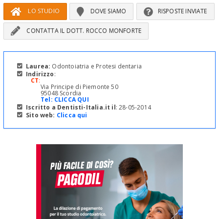
LO STUDIO
DOVE SIAMO
RISPOSTE INVIATE
CONTATTA IL DOTT. ROCCO MONFORTE
Laurea:
Odontoiatria e Protesi dentaria
Indirizzo
:
CT
:
Via Principe di Piemonte 50
95048 Scordia
Tel:
CLICCA QUI
Iscritto a Dentisti-Italia.it il
: 28-05-2014
Sito web:
Clicca qui