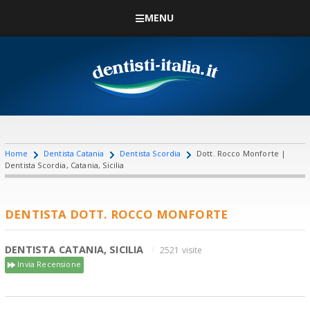
MENU
Home
Dentista Catania
Dentista Scordia
Dott. Rocco Monforte |
Dentista Scordia, Catania, Sicilia
DENTISTA DOTT. ROCCO MONFORTE
DENTISTA CATANIA, SICILIA
2521 visite
Invia Recensione