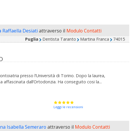
a Raffaella Desiati
attraverso il
Modulo Contatti
Puglia
Dentista Taranto
Martina Franca
74015
O
toiatria presso l’Università di Torino. Dopo la laurea,
 affascinata dall’Ortodonzia. Ha conseguito cosi la...
Leggi le recensioni
nna Isabella Semeraro
attraverso il
Modulo Contatti