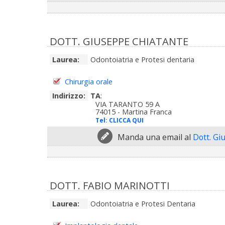
DOTT. GIUSEPPE CHIATANTE
Laurea:
Odontoiatria e Protesi dentaria
Chirurgia orale
Indirizzo:
TA
:
VIA TARANTO 59 A
74015 - Martina Franca
Tel:
CLICCA QUI
Manda una email al
Dott. Gi
DOTT. FABIO MARINOTTI
Laurea:
Odontoiatria e Protesi Dentaria