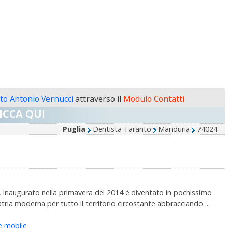
to Antonio Vernucci
attraverso il
Modulo Contatti
ICCA QUI
Puglia
Dentista Taranto
Manduria
74024
naugurato nella primavera del 2014 è diventato in pochissimo
atria moderna per tutto il territorio circostante abbracciando ...
e mobile