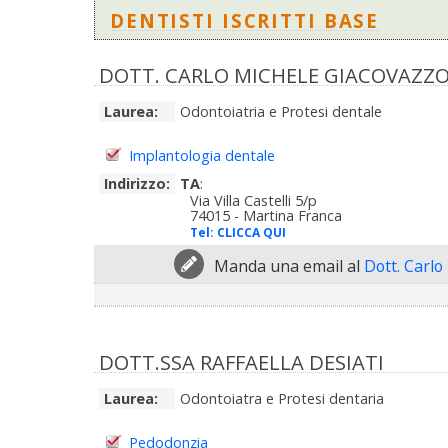
DENTISTI ISCRITTI BASE
DOTT. CARLO MICHELE GIACOVAZZ
Laurea:
Odontoiatria e Protesi dentale
Implantologia dentale
Indirizzo:
TA
:
Via Villa Castelli 5/p
74015 - Martina Franca
Tel:
CLICCA QUI
Manda una email al
Dott. Carlo
DOTT.SSA RAFFAELLA DESIATI
Laurea:
Odontoiatra e Protesi dentaria
Pedodonzia