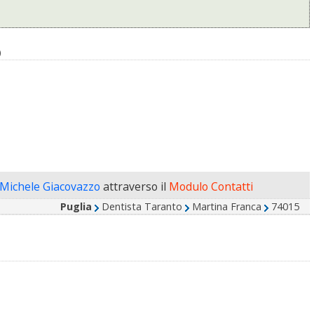
O
 Michele Giacovazzo
attraverso il
Modulo Contatti
Puglia
Dentista Taranto
Martina Franca
74015