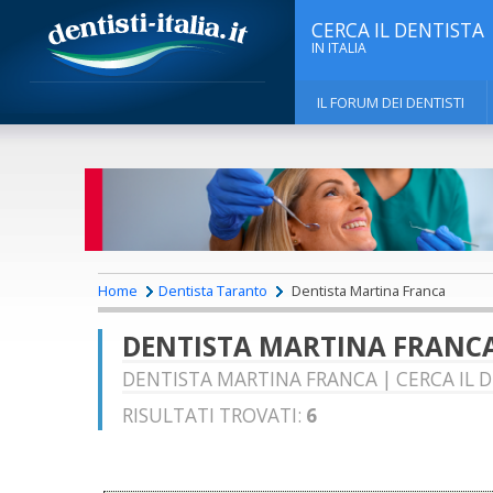
CERCA IL DENTISTA
IN ITALIA
IL FORUM DEI DENTISTI
Home
Dentista Taranto
Dentista Martina Franca
DENTISTA MARTINA FRANC
DENTISTA MARTINA FRANCA | CERCA IL 
RISULTATI TROVATI:
6