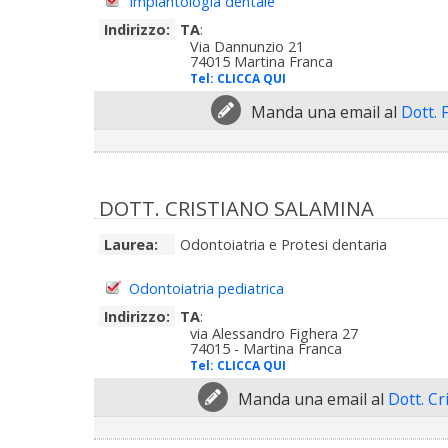
Implantologia dentale
Indirizzo:
TA
:
Via Dannunzio 21
74015 Martina Franca
Tel:
CLICCA QUI
Manda una email al
Dott. 
DOTT. CRISTIANO SALAMINA
Laurea:
Odontoiatria e Protesi dentaria
Odontoiatria pediatrica
Indirizzo:
TA
:
via Alessandro Fighera 27
74015 - Martina Franca
Tel:
CLICCA QUI
Manda una email al
Dott. C