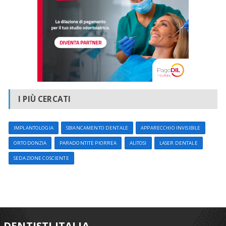
I PIÙ CERCATI
IMPLANTOLOGIA
SBIANCAMENTO DENTALE
APPARECCHIO INVISIBILE
ORTODONZIA
PARADONTITE PIORREA
ALITOSI
LASER DENTALE
SEDAZIONE COSCIENTE
DENTISTI ITALIA