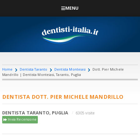
MENU
Home
Dentista Taranto
Dentista Monteiasi
Dott. Pier Michele
Mandrillo | Dentista Monteiasi, Taranto, Puglia
DENTISTA DOTT. PIER MICHELE MANDRILLO
DENTISTA TARANTO, PUGLIA
6305 visite
Invia Recensione