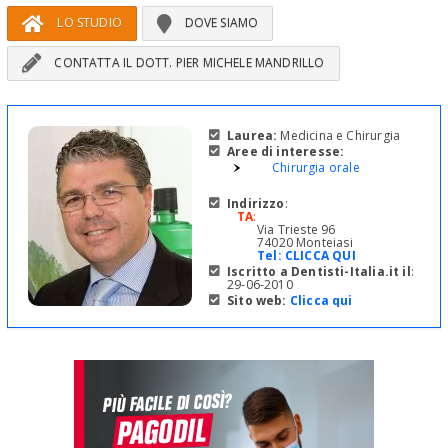
LO STUDIO
DOVE SIAMO
CONTATTA IL DOTT. PIER MICHELE MANDRILLO
Laurea:
Medicina e Chirurgia
Aree di interesse:
Chirurgia orale
Indirizzo
:
TA
:
Via Trieste 96
74020 Monteiasi
Tel:
CLICCA QUI
Iscritto a Dentisti-Italia.it il
:
29-06-2010
Sito web:
Clicca qui