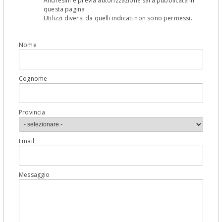
Andresini e previa autorizzazione sarà pubblicata in
questa pagina
Utilizzi diversi da quelli indicati non sono permessi.
Nome
Cognome
Provincia
Email
Messaggio