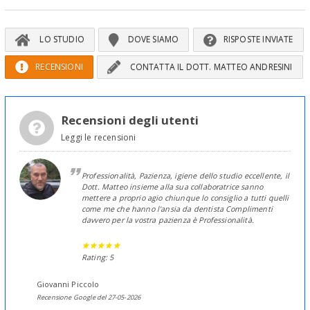
LO STUDIO
DOVE SIAMO
RISPOSTE INVIATE
RECENSIONI
CONTATTA IL DOTT. MATTEO ANDRESINI
Recensioni degli utenti
Leggi le recensioni
Professionalità, Pazienza, igiene dello studio eccellente, il
Dott. Matteo insieme alla sua collaboratrice sanno
mettere a proprio agio chiunque lo consiglio a tutti quelli
come me che hanno l'ansia da dentista Complimenti
davvero per la vostra pazienza è Professionalità.
Rating: 5
Giovanni Piccolo
Recensione Google del 27-05-2026