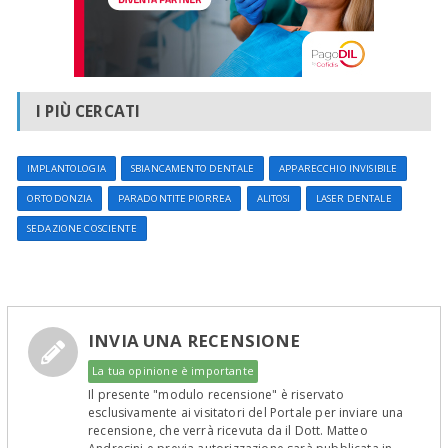
I PIÙ CERCATI
IMPLANTOLOGIA
SBIANCAMENTO DENTALE
APPARECCHIO INVISIBILE
ORTODONZIA
PARADONTITE PIORREA
ALITOSI
LASER DENTALE
SEDAZIONE COSCIENTE
INVIA UNA RECENSIONE
La tua opinione è importante
Il presente "modulo recensione" è riservato
esclusivamente ai visitatori del Portale per inviare una
recensione, che verrà ricevuta da il Dott. Matteo