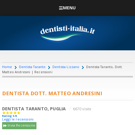
MENU
Home
Dentista Taranto
Dentista Lizzano
Dentista Taranto, Dott.
Matteo Andresini | Recensioni
DENTISTA DOTT. MATTEO ANDRESINI
DENTISTA TARANTO, PUGLIA
6670 visite
Rating: 5/5
Leggi le recensioni
Invia Recensione