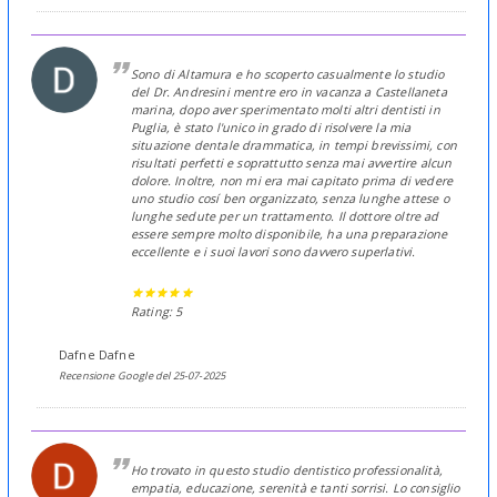
Sono di Altamura e ho scoperto casualmente lo studio
del Dr. Andresini mentre ero in vacanza a Castellaneta
marina, dopo aver sperimentato molti altri dentisti in
Puglia, è stato l'unico in grado di risolvere la mia
situazione dentale drammatica, in tempi brevissimi, con
risultati perfetti e soprattutto senza mai avvertire alcun
dolore. Inoltre, non mi era mai capitato prima di vedere
uno studio cosí ben organizzato, senza lunghe attese o
lunghe sedute per un trattamento. Il dottore oltre ad
essere sempre molto disponibile, ha una preparazione
eccellente e i suoi lavori sono davvero superlativi.
Rating: 5
Dafne Dafne
Recensione Google del 25-07-2025
Ho trovato in questo studio dentistico professionalità,
empatia, educazione, serenità e tanti sorrisi. Lo consiglio