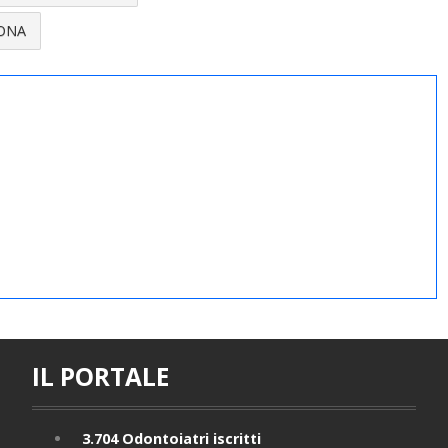
ONA
IL PORTALE
3.704
Odontoiatri iscritti