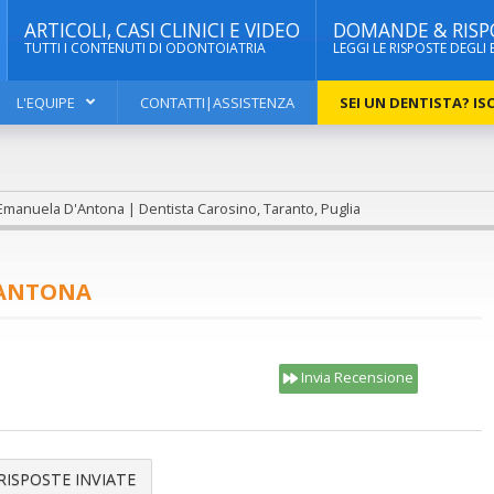
ARTICOLI, CASI CLINICI E VIDEO
DOMANDE & RISP
TUTTI I CONTENUTI DI ODONTOIATRIA
LEGGI LE RISPOSTE DEGLI 
L'EQUIPE
CONTATTI|ASSISTENZA
SEI UN DENTISTA? ISC
Emanuela D'Antona | Dentista Carosino, Taranto, Puglia
'ANTONA
Invia Recensione
RISPOSTE INVIATE