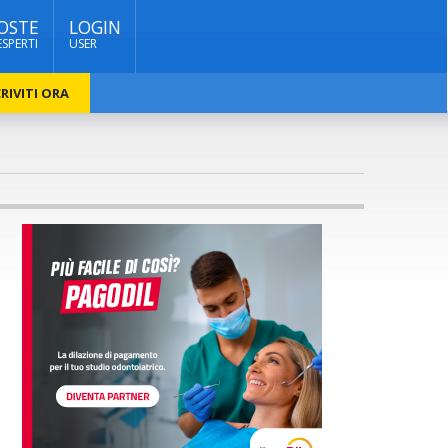
OSTE
LOGIN
ESPERTI
USER
RIVITI ORA