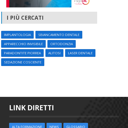
I PIÙ CERCATI
IMPLANTOLOGIA
SBIANCAMENTO DENTALE
APPARECCHIO INVISIBILE
ORTODONZIA
PARADONTITE PIORREA
ALITOSI
LASER DENTALE
SEDAZIONE COSCIENTE
LINK DIRETTI
ALTA FORMAZIONE
NEWS
GLOSSARIO