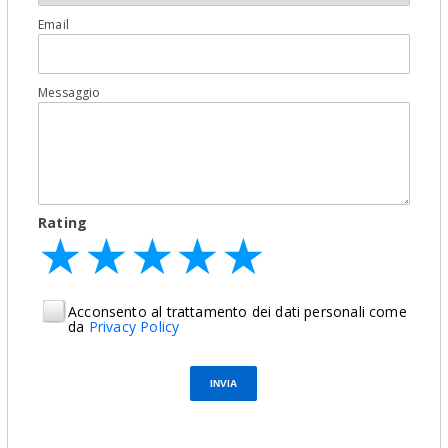
Email
Messaggio
Rating
★
★
★
★
★
★
★
★
★
★
★
★
★
★
★
Acconsento al trattamento dei dati personali come
da
Privacy Policy