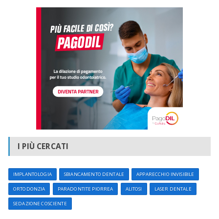
I PIÙ CERCATI
IMPLANTOLOGIA
SBIANCAMENTO DENTALE
APPARECCHIO INVISIBILE
ORTODONZIA
PARADONTITE PIORREA
ALITOSI
LASER DENTALE
SEDAZIONE COSCIENTE