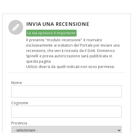
INVIA UNA RECENSIONE
La tua opinione è importante
Il presente "modulo recensione" è riservato
esclusivamente ai visitatori del Portale per inviare una
recensione, che verrà ricevuta da il Dott. Domenico
Spinelli e previa autorizzazione sarà pubblicata in
questa pagina
Utilizzi diversi da quelli indicati non sono permessi.
Nome
Cognome
Provincia