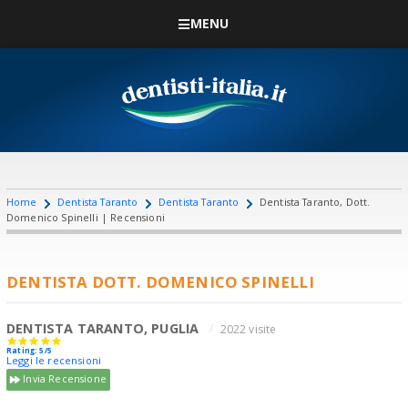
MENU
Home
Dentista Taranto
Dentista Taranto
Dentista Taranto, Dott.
Domenico Spinelli | Recensioni
DENTISTA DOTT. DOMENICO SPINELLI
DENTISTA TARANTO, PUGLIA
2022 visite
Rating: 5/5
Leggi le recensioni
Invia Recensione